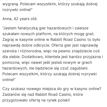
wygraną. Polecam wszystkim, którzy szukają dobrej
rozrywki online!”
Anna, 42 years old:
“Jestem fanatyczką gier hazardowych i zawsze
szukałam nowych platform, na których mogę grać.
Zagraj w kasynie online w Rabbit Road Casino to było
naprawdę dobre odkrycie. Oferta gier jest naprawdę
szeroka i różnorodna, więc na pewno znajdziecie coś
dla siebie. Dodatkowo, klientela jest bardzo przyjazna i
pomocna, więc nawet jeśli jesteś nowym w grach
hazardowych, nie będziecie się czuć zagubieni.
Polecam wszystkim, którzy szukają dobrej rozrywki
online!”
Czy szukasz nowego miejsca do gry w kasyno online?
Zastanów się nad Rabbit Road Casino, które
przygotowało ofertę na rynek polski!