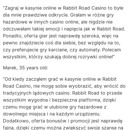
“Zagraj w kasynie online w Rabbit Road Casino to byłe
dla mnie prawdziwe odkrycie. Grałam w różne gry
hazardowe w innych casino online, ale nigdzie nie
odczuwałam takiej emocji i napięcia jak w Rabbit Road.
Ponadto, oferta gier jest naprawdę szeroka, więc na
pewno znajdziecie coś dla siebie, bez względu na to,
czy preferujecie gry karciane, czy automaty. Polecam
wszystkim, którzy szukają dobrej rozrywki online!”
Marek, 35 years old:
“Od kiedy zacząłem grać w kasynie online w Rabbit
Road Casino, nie mogę sobie wyobrazić, aby wrócić do
tradycyjnych lądowych casino. Rabbit Road to przede
wszystkim wygodna i bezpieczna platforma, dzięki
czemu mogę grać w ulubione gry hazardowe z
dowolnego miejsca i na każdym urządzeniu.
Dodatkowo, oferta bonusów i promocji jest naprawdę
fajna, dzięki czemu można zwiększyć swoje szanse na