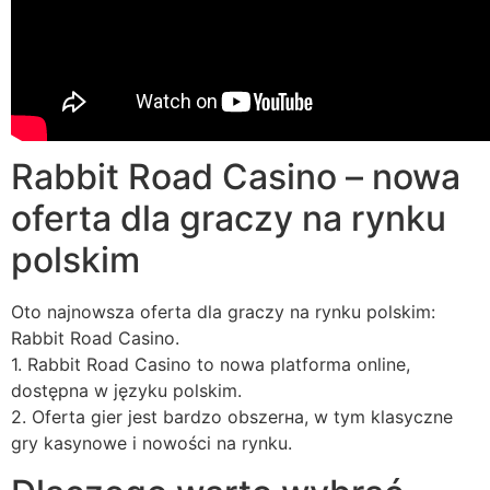
Rabbit Road Casino – nowa
oferta dla graczy na rynku
polskim
Oto najnowsza oferta dla graczy na rynku polskim:
Rabbit Road Casino.
1. Rabbit Road Casino to nowa platforma online,
dostępna w języku polskim.
2. Oferta gier jest bardzo obszerна, w tym klasyczne
gry kasynowe i nowości na rynku.