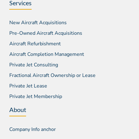
Services
New Aircraft Acquisitions
Pre-Owned Aircraft Acquisitions
Aircraft Refurbishment
Aircraft Completion Management
Private Jet Consulting
Fractional Aircraft Ownership or Lease
Private Jet Lease
Private Jet Membership
About
Company Info anchor