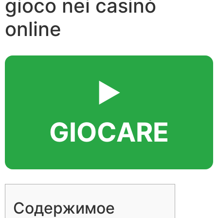
gioco nei casinò
online
▶️
GIOCARE
Содержимое