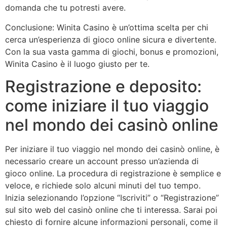
domanda che tu potresti avere.
Conclusione: Winita Casino è un’ottima scelta per chi
cerca un’esperienza di gioco online sicura e divertente.
Con la sua vasta gamma di giochi, bonus e promozioni,
Winita Casino è il luogo giusto per te.
Registrazione e deposito:
come iniziare il tuo viaggio
nel mondo dei casinò online
Per iniziare il tuo viaggio nel mondo dei casinò online, è
necessario creare un account presso un’azienda di
gioco online. La procedura di registrazione è semplice e
veloce, e richiede solo alcuni minuti del tuo tempo.
Inizia selezionando l’opzione “Iscriviti” o “Registrazione”
sul sito web del casinò online che ti interessa. Sarai poi
chiesto di fornire alcune informazioni personali, come il