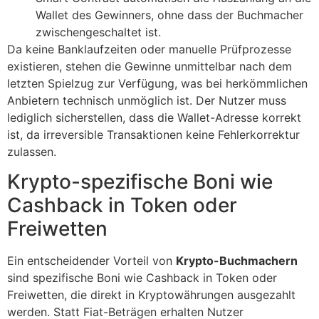
Wallet des Gewinners, ohne dass der Buchmacher
zwischengeschaltet ist.
Da keine Banklaufzeiten oder manuelle Prüfprozesse
existieren, stehen die Gewinne unmittelbar nach dem
letzten Spielzug zur Verfügung, was bei herkömmlichen
Anbietern technisch unmöglich ist. Der Nutzer muss
lediglich sicherstellen, dass die Wallet-Adresse korrekt
ist, da irreversible Transaktionen keine Fehlerkorrektur
zulassen.
Krypto-spezifische Boni wie
Cashback in Token oder
Freiwetten
Ein entscheidender Vorteil von
Krypto-Buchmachern
sind spezifische Boni wie Cashback in Token oder
Freiwetten, die direkt in Kryptowährungen ausgezahlt
werden. Statt Fiat-Beträgen erhalten Nutzer