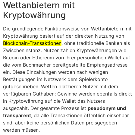
Wettanbietern mit
Kryptowährung
Die grundlegende Funktionsweise von Wettanbietern mit
Kryptowährung basiert auf der direkten Nutzung von
Blockchain-Transaktionen
, ohne traditionelle Banken als
Zwischeninstanz. Nutzer zahlen Kryptowährungen wie
Bitcoin oder Ethereum von ihrer persönlichen Wallet auf
die vom Buchmacher bereitgestellte Empfangsadresse
ein. Diese Einzahlungen werden nach wenigen
Bestätigungen im Netzwerk dem Spielerkonto
gutgeschrieben. Wetten platzieren Nutzer mit dem
verfügbaren Guthaben; Gewinne werden ebenfalls direkt
in Kryptowährung auf die Wallet des Nutzers
ausgezahlt. Der gesamte Prozess ist
pseudonym und
transparent
, da alle Transaktionen öffentlich einsehbar
sind, aber keine persönlichen Daten preisgegeben
werden müssen.