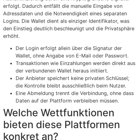
erfolgt. Dadurch entfällt die manuelle Eingabe von
Adressdaten und die Notwendigkeit eines separaten
Logins. Die Wallet dient als einziger Identifikator, was
den Einstieg deutlich beschleunigt und die Privatsphäre
erhöht.
Der Login erfolgt allein über die Signatur der
Wallet, ohne Angabe von E-Mail oder Passwort.
Transaktionen wie Einzahlungen werden direkt aus
der verbundenen Wallet heraus initiiert.
Der Anbieter speichert keine privaten Schlüssel;
die Kontrolle bleibt ausschließlich beim Nutzer.
Eine Abmeldung trennt die Verbindung, ohne dass
Daten auf der Plattform verbleiben müssen.
Welche Wettfunktionen
bieten diese Plattformen
konkret an?