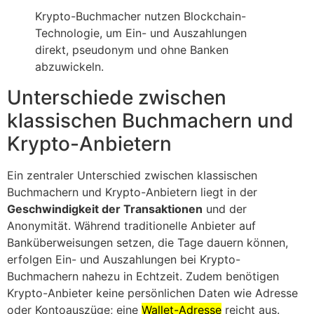
Krypto-Buchmacher nutzen Blockchain-
Technologie, um Ein- und Auszahlungen
direkt, pseudonym und ohne Banken
abzuwickeln.
Unterschiede zwischen
klassischen Buchmachern und
Krypto-Anbietern
Ein zentraler Unterschied zwischen klassischen
Buchmachern und Krypto-Anbietern liegt in der
Geschwindigkeit der Transaktionen
und der
Anonymität. Während traditionelle Anbieter auf
Banküberweisungen setzen, die Tage dauern können,
erfolgen Ein- und Auszahlungen bei Krypto-
Buchmachern nahezu in Echtzeit. Zudem benötigen
Krypto-Anbieter keine persönlichen Daten wie Adresse
oder Kontoauszüge; eine
Wallet-Adresse
reicht aus.