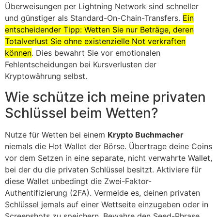
Überweisungen per Lightning Network sind schneller
und günstiger als Standard-On-Chain-Transfers.
Ein
entscheidender Tipp: Wetten Sie nur Beträge, deren
Totalverlust Sie ohne existenzielle Not verkraften
können
. Dies bewahrt Sie vor emotionalen
Fehlentscheidungen bei Kursverlusten der
Kryptowährung selbst.
Wie schütze ich meine privaten
Schlüssel beim Wetten?
Nutze für Wetten bei einem
Krypto Buchmacher
niemals die Hot Wallet der Börse. Übertrage deine Coins
vor dem Setzen in eine separate, nicht verwahrte Wallet,
bei der du die privaten Schlüssel besitzt. Aktiviere für
diese Wallet unbedingt die Zwei-Faktor-
Authentifizierung (2FA). Vermeide es, deinen privaten
Schlüssel jemals auf einer Wettseite einzugeben oder in
Screenshots zu speichern. Bewahre den Seed-Phrase