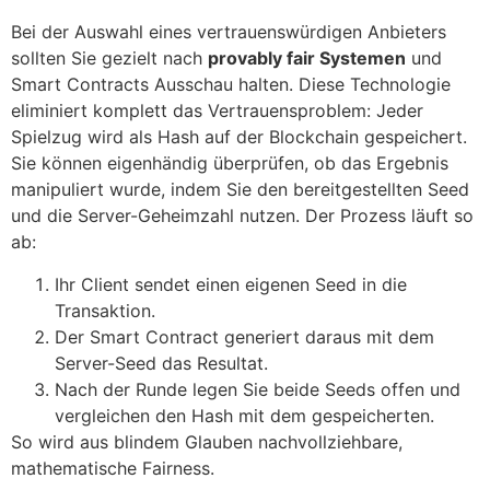
Bei der Auswahl eines vertrauenswürdigen Anbieters
sollten Sie gezielt nach
provably fair Systemen
und
Smart Contracts Ausschau halten. Diese Technologie
eliminiert komplett das Vertrauensproblem: Jeder
Spielzug wird als Hash auf der Blockchain gespeichert.
Sie können eigenhändig überprüfen, ob das Ergebnis
manipuliert wurde, indem Sie den bereitgestellten Seed
und die Server-Geheimzahl nutzen. Der Prozess läuft so
ab:
Ihr Client sendet einen eigenen Seed in die
Transaktion.
Der Smart Contract generiert daraus mit dem
Server-Seed das Resultat.
Nach der Runde legen Sie beide Seeds offen und
vergleichen den Hash mit dem gespeicherten.
So wird aus blindem Glauben nachvollziehbare,
mathematische Fairness.