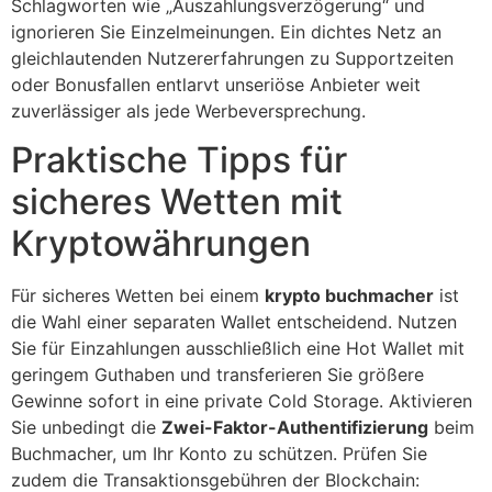
Schlagworten wie „Auszahlungsverzögerung“ und
ignorieren Sie Einzelmeinungen. Ein dichtes Netz an
gleichlautenden Nutzererfahrungen zu Supportzeiten
oder Bonusfallen entlarvt unseriöse Anbieter weit
zuverlässiger als jede Werbeversprechung.
Praktische Tipps für
sicheres Wetten mit
Kryptowährungen
Für sicheres Wetten bei einem
krypto buchmacher
ist
die Wahl einer separaten Wallet entscheidend. Nutzen
Sie für Einzahlungen ausschließlich eine Hot Wallet mit
geringem Guthaben und transferieren Sie größere
Gewinne sofort in eine private Cold Storage. Aktivieren
Sie unbedingt die
Zwei-Faktor-Authentifizierung
beim
Buchmacher, um Ihr Konto zu schützen. Prüfen Sie
zudem die Transaktionsgebühren der Blockchain: