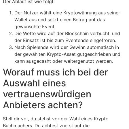
Der Ablauf ist wie folgt:
Der Nutzer wählt eine Kryptowährung aus seiner
Wallet aus und setzt einen Betrag auf das
gewünschte Event.
Die Wette wird auf der Blockchain verbucht, und
der Einsatz ist bis zum Eventende eingefroren.
Nach Spielende wird der Gewinn automatisch in
der gewählten Krypto-Asset gutgeschrieben und
kann ausgecasht oder weitergenutzt werden.
Worauf muss ich bei der
Auswahl eines
vertrauenswürdigen
Anbieters achten?
Stell dir vor, du stehst vor der Wahl eines Krypto
Buchmachers. Du achtest zuerst auf die