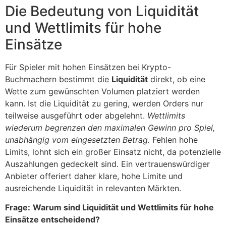
Die Bedeutung von Liquidität
und Wettlimits für hohe
Einsätze
Für Spieler mit hohen Einsätzen bei Krypto-
Buchmachern bestimmt die
Liquidität
direkt, ob eine
Wette zum gewünschten Volumen platziert werden
kann. Ist die Liquidität zu gering, werden Orders nur
teilweise ausgeführt oder abgelehnt.
Wettlimits
wiederum begrenzen den maximalen Gewinn pro Spiel,
unabhängig vom eingesetzten Betrag.
Fehlen hohe
Limits, lohnt sich ein großer Einsatz nicht, da potenzielle
Auszahlungen gedeckelt sind. Ein vertrauenswürdiger
Anbieter offeriert daher klare, hohe Limite und
ausreichende Liquidität in relevanten Märkten.
Frage:
Warum sind Liquidität und Wettlimits für hohe
Einsätze entscheidend?