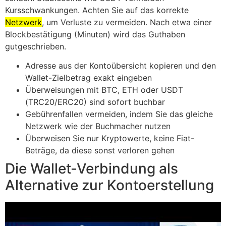
Kursschwankungen. Achten Sie auf das korrekte
Netzwerk
, um Verluste zu vermeiden. Nach etwa einer
Blockbestätigung (Minuten) wird das Guthaben
gutgeschrieben.
Adresse aus der Kontoübersicht kopieren und den
Wallet-Zielbetrag exakt eingeben
Überweisungen mit BTC, ETH oder USDT
(TRC20/ERC20) sind sofort buchbar
Gebührenfallen vermeiden, indem Sie das gleiche
Netzwerk wie der Buchmacher nutzen
Überweisen Sie nur Kryptowerte, keine Fiat-
Beträge, da diese sonst verloren gehen
Die Wallet-Verbindung als
Alternative zur Kontoerstellung