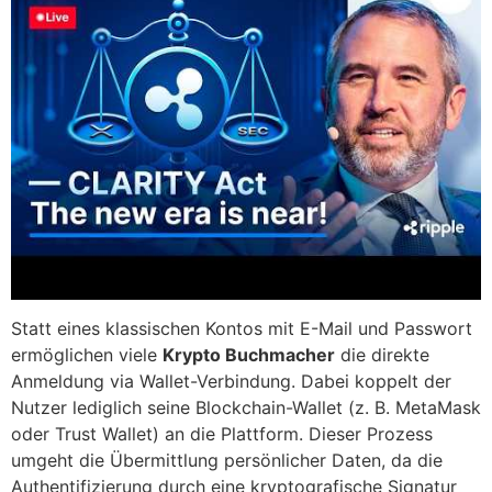
Statt eines klassischen Kontos mit E-Mail und Passwort
ermöglichen viele
Krypto Buchmacher
die direkte
Anmeldung via Wallet-Verbindung. Dabei koppelt der
Nutzer lediglich seine Blockchain-Wallet (z. B. MetaMask
oder Trust Wallet) an die Plattform. Dieser Prozess
umgeht die Übermittlung persönlicher Daten, da die
Authentifizierung durch eine kryptografische Signatur