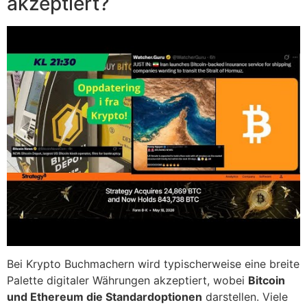
akzeptiert?
Bei Krypto Buchmachern wird typischerweise eine breite
Palette digitaler Währungen akzeptiert, wobei
Bitcoin
und Ethereum die Standardoptionen
darstellen. Viele