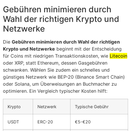
Gebühren minimieren durch
Wahl der richtigen Krypto und
Netzwerke
Die
Gebühren minimieren durch Wahl der richtigen
Krypto und Netzwerke
beginnt mit der Entscheidung
für Coins mit niedrigen Transaktionskosten, wie
Litecoin
oder XRP, statt Ethereum, dessen Gasgebühren
schwanken. Wählen Sie zudem ein schnelles und
günstiges Netzwerk wie BEP-20 (Binance Smart Chain)
oder Solana, um Überweisungen an Buchmacher zu
optimieren. Ein Vergleich typischer Kosten hilft:
Krypto
Netzwerk
Typische Gebühr
USDT
ERC-20
€5-€20