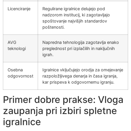
Licenciranje
Regulirane igralnice delujejo pod
nadzorom institucij, ki zagotavljajo
spoštovanje najvišjih standardov
poštenosti.
AVG
Napredna tehnologija zagotavlja enako
teknologi
preglednost pri izplačilih in naključnih
igrah.
Osebna
Igralnice vključujejo orodja za omejevanje
odgovornost
razpoložljivega denarja in časa igranja,
kar prispeva k odgovornemu igranju.
Primer dobre prakse: Vloga
zaupanja pri izbiri spletne
igralnice