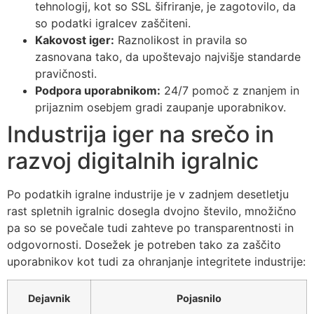
tehnologij, kot so SSL šifriranje, je zagotovilo, da
so podatki igralcev zaščiteni.
Kakovost iger:
Raznolikost in pravila so
zasnovana tako, da upoštevajo najvišje standarde
pravičnosti.
Podpora uporabnikom:
24/7 pomoč z znanjem in
prijaznim osebjem gradi zaupanje uporabnikov.
Industrija iger na srečo in
razvoj digitalnih igralnic
Po podatkih igralne industrije je v zadnjem desetletju
rast spletnih igralnic dosegla dvojno število, množično
pa so se povečale tudi zahteve po transparentnosti in
odgovornosti. Dosežek je potreben tako za zaščito
uporabnikov kot tudi za ohranjanje integritete industrije:
Dejavnik
Pojasnilo