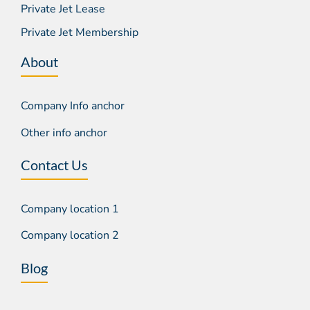
Private Jet Lease
Private Jet Membership
About
Company Info anchor
Other info anchor
Contact Us
Company location 1
Company location 2
Blog