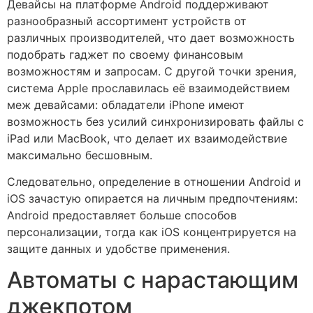
Девайсы на платформе Android поддерживают
разнообразный ассортимент устройств от
различных производителей, что дает возможность
подобрать гаджет по своему финансовым
возможностям и запросам. С другой точки зрения,
система Apple прославилась её взаимодействием
меж девайсами: обладатели iPhone имеют
возможность без усилий синхронизировать файлы с
iPad или MacBook, что делает их взаимодействие
максимально бесшовным.
Следовательно, определение в отношении Android и
iOS зачастую опирается на личным предпочтениям:
Android предоставляет больше способов
персонализации, тогда как iOS концентрируется на
защите данных и удобстве применения.
Автоматы с нарастающим
джекпотом