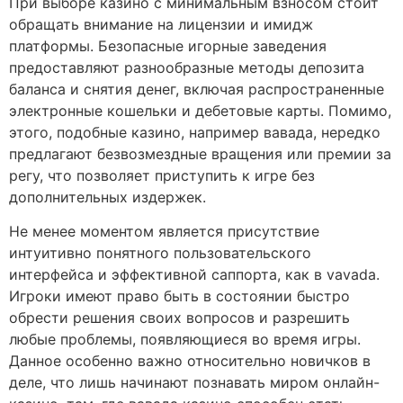
При выборе казино с минимальным взносом стоит
обращать внимание на лицензии и имидж
платформы. Безопасные игорные заведения
предоставляют разнообразные методы депозита
баланса и снятия денег, включая распространенные
электронные кошельки и дебетовые карты. Помимо,
этого, подобные казино, например вавада, нередко
предлагают безвозмездные вращения или премии за
регу, что позволяет приступить к игре без
дополнительных издержек.
Не менее моментом является присутствие
интуитивно понятного пользовательского
интерфейса и эффективной саппорта, как в vavada.
Игроки имеют право быть в состоянии быстро
обрести решения своих вопросов и разрешить
любые проблемы, появляющиеся во время игры.
Данное особенно важно относительно новичков в
деле, что лишь начинают познавать миром онлайн-