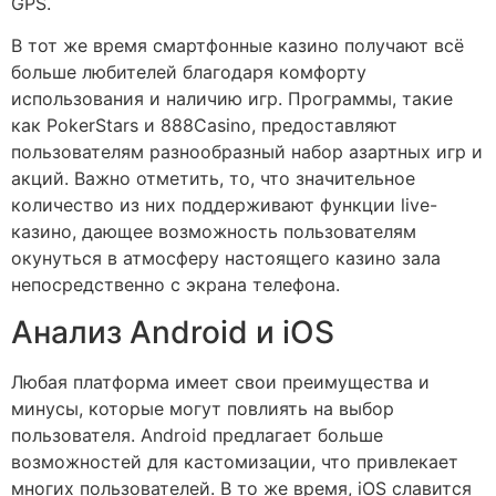
GPS.
В тот же время смартфонные казино получают всё
больше любителей благодаря комфорту
использования и наличию игр. Программы, такие
как PokerStars и 888Casino, предоставляют
пользователям разнообразный набор азартных игр и
акций. Важно отметить, то, что значительное
количество из них поддерживают функции live-
казино, дающее возможность пользователям
окунуться в атмосферу настоящего казино зала
непосредственно с экрана телефона.
Анализ Android и iOS
Любая платформа имеет свои преимущества и
минусы, которые могут повлиять на выбор
пользователя. Android предлагает больше
возможностей для кастомизации, что привлекает
многих пользователей. В то же время, iOS славится