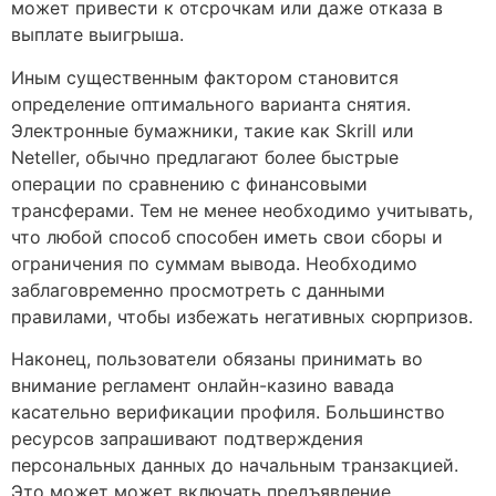
может привести к отсрочкам или даже отказа в
выплате выигрыша.
Иным существенным фактором становится
определение оптимального варианта снятия.
Электронные бумажники, такие как Skrill или
Neteller, обычно предлагают более быстрые
операции по сравнению с финансовыми
трансферами. Тем не менее необходимо учитывать,
что любой способ способен иметь свои сборы и
ограничения по суммам вывода. Необходимо
заблаговременно просмотреть с данными
правилами, чтобы избежать негативных сюрпризов.
Наконец, пользователи обязаны принимать во
внимание регламент онлайн-казино вавада
касательно верификации профиля. Большинство
ресурсов запрашивают подтверждения
персональных данных до начальным транзакцией.
Это может может включать предъявление