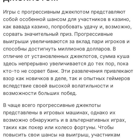
Игры с прогрессивным джекпотом представляют
собой особенной шансом для участников в казино,
как вавада казино, попробовать удачу и, возможно,
сорвать значительный приз. Прогрессивные
выигрыши увеличиваются за вклад пари игроков и
способны достигнуть миллионов долларов. В
отличие от установленных джекпотов, сумма куша
здесь непрерывно увеличивается до тех пор, пока
кто-то не сорвет банк. Эти развлечения привлекают
взор как новичков в деле, так и опытных геймеров
вследствие своей высокой волатильности и
возможности больших побед.
В чаще всего прогрессивные джекпоты
представлены в игровых машинах, однако их
возможно обнаружить и в альтернативных играх,
таких как покер или колесо фортуны. Чтобы
повысить свои шансы на выигрыш, участникам