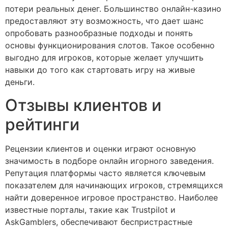
потери реальных денег. Большинство онлайн-казино
предоставляют эту возможность, что дает шанс
опробовать разнообразные подходы и понять
основы функционирования слотов. Такое особенно
выгодно для игроков, которые желает улучшить
навыки до того как стартовать игру на живые
деньги.
Отзывы клиентов и
рейтинги
Рецензии клиентов и оценки играют основную
значимость в подборе онлайн игорного заведения.
Репутация платформы часто является ключевым
показателем для начинающих игроков, стремящихся
найти доверенное игровое пространство. Наиболее
известные порталы, такие как Trustpilot и
AskGamblers, обеспечивают беспристрастные