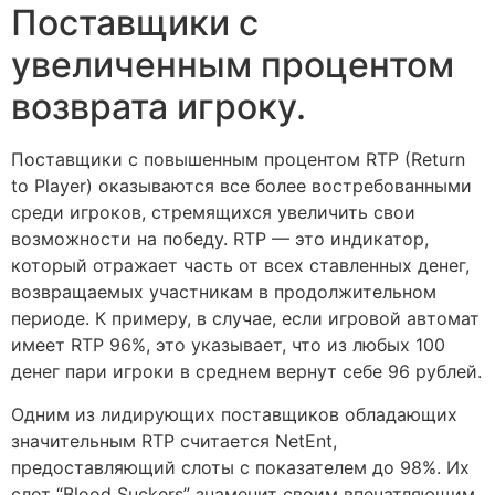
Поставщики с
увеличенным процентом
возврата игроку.
Поставщики с повышенным процентом RTP (Return
to Player) оказываются все более востребованными
среди игроков, стремящихся увеличить свои
возможности на победу. RTP — это индикатор,
который отражает часть от всех ставленных денег,
возвращаемых участникам в продолжительном
периоде. К примеру, в случае, если игровой автомат
имеет RTP 96%, это указывает, что из любых 100
денег пари игроки в среднем вернут себе 96 рублей.
Одним из лидирующих поставщиков обладающих
значительным RTP считается NetEnt,
предоставляющий слоты с показателем до 98%. Их
слот “Blood Suckers” знаменит своим впечатляющим