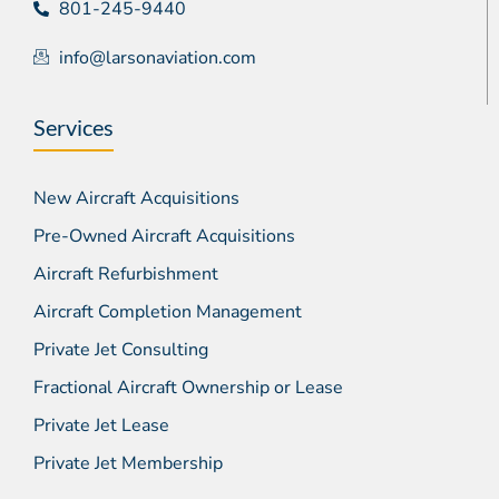
801-245-9440
info@larsonaviation.com
Services
New Aircraft Acquisitions
Pre-Owned Aircraft Acquisitions
Aircraft Refurbishment
Aircraft Completion Management
Private Jet Consulting
Fractional Aircraft Ownership or Lease
Private Jet Lease
Private Jet Membership