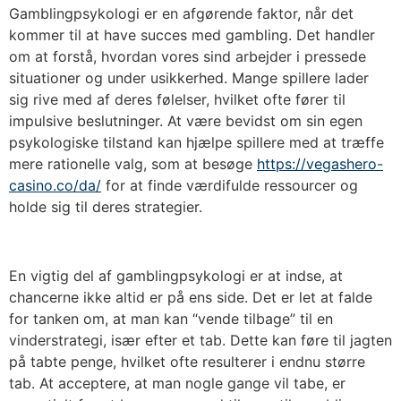
Gamblingpsykologi er en afgørende faktor, når det
kommer til at have succes med gambling. Det handler
om at forstå, hvordan vores sind arbejder i pressede
situationer og under usikkerhed. Mange spillere lader
sig rive med af deres følelser, hvilket ofte fører til
impulsive beslutninger. At være bevidst om sin egen
psykologiske tilstand kan hjælpe spillere med at træffe
mere rationelle valg, som at besøge
https://vegashero-
casino.co/da/
for at finde værdifulde ressourcer og
holde sig til deres strategier.
En vigtig del af gamblingpsykologi er at indse, at
chancerne ikke altid er på ens side. Det er let at falde
for tanken om, at man kan “vende tilbage” til en
vinderstrategi, især efter et tab. Dette kan føre til jagten
på tabte penge, hvilket ofte resulterer i endnu større
tab. At acceptere, at man nogle gange vil tabe, er