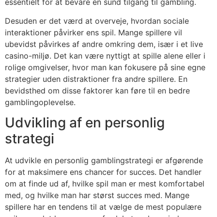
essentielt for at bevare en sund tilgang til gambling.
Desuden er det værd at overveje, hvordan sociale
interaktioner påvirker ens spil. Mange spillere vil
ubevidst påvirkes af andre omkring dem, især i et live
casino-miljø. Det kan være nyttigt at spille alene eller i
rolige omgivelser, hvor man kan fokusere på sine egne
strategier uden distraktioner fra andre spillere. En
bevidsthed om disse faktorer kan føre til en bedre
gamblingoplevelse.
Udvikling af en personlig
strategi
At udvikle en personlig gamblingstrategi er afgørende
for at maksimere ens chancer for succes. Det handler
om at finde ud af, hvilke spil man er mest komfortabel
med, og hvilke man har størst succes med. Mange
spillere har en tendens til at vælge de mest populære