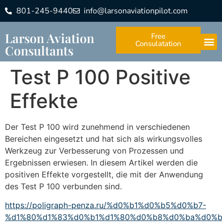
801-245-9440
info@larsonaviationpilot.com
Larson Aviation
Free
Consulatation
Consultants
Test P 100 Positive
Effekte
Der Test P 100 wird zunehmend in verschiedenen
Bereichen eingesetzt und hat sich als wirkungsvolles
Werkzeug zur Verbesserung von Prozessen und
Ergebnissen erwiesen. In diesem Artikel werden die
positiven Effekte vorgestellt, die mit der Anwendung
des Test P 100 verbunden sind.
https://poligraph-penza.ru/%d0%b1%d0%b5%d0%b7-
%d1%80%d1%83%d0%b1%d1%80%d0%b8%d0%ba%d0%b8