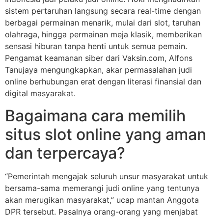
sistem pertaruhan langsung secara real-time dengan
berbagai permainan menarik, mulai dari slot, taruhan
olahraga, hingga permainan meja klasik, memberikan
sensasi hiburan tanpa henti untuk semua pemain.
Pengamat keamanan siber dari Vaksin.com, Alfons
Tanujaya mengungkapkan, akar permasalahan judi
online berhubungan erat dengan literasi finansial dan
digital masyarakat.
Bagaimana cara memilih
situs slot online yang aman
dan terpercaya?
“Pemerintah mengajak seluruh unsur masyarakat untuk
bersama-sama memerangi judi online yang tentunya
akan merugikan masyarakat,” ucap mantan Anggota
DPR tersebut. Pasalnya orang-orang yang menjabat