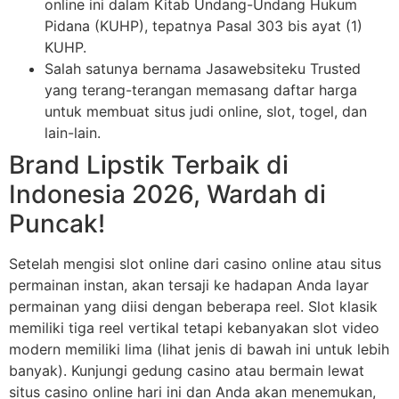
online ini dalam Kitab Undang-Undang Hukum
Pidana (KUHP), tepatnya Pasal 303 bis ayat (1)
KUHP.
Salah satunya bernama Jasawebsiteku Trusted
yang terang-terangan memasang daftar harga
untuk membuat situs judi online, slot, togel, dan
lain-lain.
Brand Lipstik Terbaik di
Indonesia 2026, Wardah di
Puncak!
Setelah mengisi slot online dari casino online atau situs
permainan instan, akan tersaji ke hadapan Anda layar
permainan yang diisi dengan beberapa reel. Slot klasik
memiliki tiga reel vertikal tetapi kebanyakan slot video
modern memiliki lima (lihat jenis di bawah ini untuk lebih
banyak). Kunjungi gedung casino atau bermain lewat
situs casino online hari ini dan Anda akan menemukan,