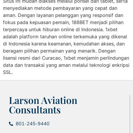
Situs ini mudah diakses melalui ponsel dan tablet, serta
menyediakan metode pembayaran yang cepat dan
aman. Dengan layanan pelanggan yang responsif dan
fokus pada kepuasan pemain, 188BET menjadi pilihan
terpercaya untuk hiburan online di Indonesia. 1xbet
adalah platform taruhan online terkemuka yang dikenal
di Indonesia karena keamanan, kemudahan akses, dan
beragam pilihan permainan yang menarik. Dengan
lisensi resmi dari Curacao, 1xbet menjamin perlindungan
data dan transaksi yang aman melalui teknologi enkripsi
SSL.
Larson Aviation
Consultants
801-245-9440