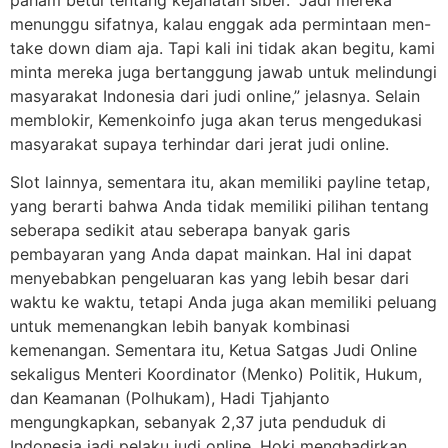
paham betul tentang kejahatan siber. “Jadi mereka
menunggu sifatnya, kalau enggak ada permintaan men-
take down diam aja. Tapi kali ini tidak akan begitu, kami
minta mereka juga bertanggung jawab untuk melindungi
masyarakat Indonesia dari judi online,” jelasnya. Selain
memblokir, Kemenkoinfo juga akan terus mengedukasi
masyarakat supaya terhindar dari jerat judi online.
Slot lainnya, sementara itu, akan memiliki payline tetap,
yang berarti bahwa Anda tidak memiliki pilihan tentang
seberapa sedikit atau seberapa banyak garis
pembayaran yang Anda dapat mainkan. Hal ini dapat
menyebabkan pengeluaran kas yang lebih besar dari
waktu ke waktu, tetapi Anda juga akan memiliki peluang
untuk memenangkan lebih banyak kombinasi
kemenangan. Sementara itu, Ketua Satgas Judi Online
sekaligus Menteri Koordinator (Menko) Politik, Hukum,
dan Keamanan (Polhukam), Hadi Tjahjanto
mengungkapkan, sebanyak 2,37 juta penduduk di
Indonesia jadi pelaku judi online. Hoki menghadirkan