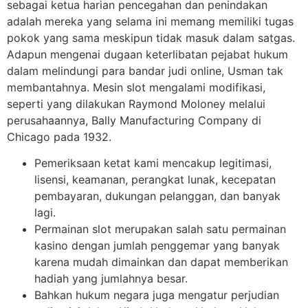
sebagai ketua harian pencegahan dan penindakan
adalah mereka yang selama ini memang memiliki tugas
pokok yang sama meskipun tidak masuk dalam satgas.
Adapun mengenai dugaan keterlibatan pejabat hukum
dalam melindungi para bandar judi online, Usman tak
membantahnya. Mesin slot mengalami modifikasi,
seperti yang dilakukan Raymond Moloney melalui
perusahaannya, Bally Manufacturing Company di
Chicago pada 1932.
Pemeriksaan ketat kami mencakup legitimasi,
lisensi, keamanan, perangkat lunak, kecepatan
pembayaran, dukungan pelanggan, dan banyak
lagi.
Permainan slot merupakan salah satu permainan
kasino dengan jumlah penggemar yang banyak
karena mudah dimainkan dan dapat memberikan
hadiah yang jumlahnya besar.
Bahkan hukum negara juga mengatur perjudian