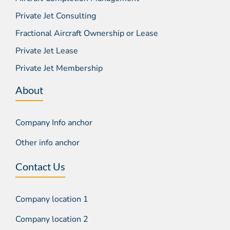
Private Jet Consulting
Fractional Aircraft Ownership or Lease
Private Jet Lease
Private Jet Membership
About
Company Info anchor
Other info anchor
Contact Us
Company location 1
Company location 2