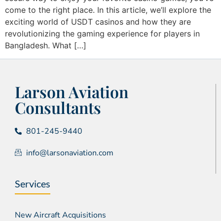
come to the right place. In this article, we’ll explore the
exciting world of USDT casinos and how they are
revolutionizing the gaming experience for players in
Bangladesh. What […]
Larson Aviation
Consultants
801-245-9440
info@larsonaviation.com
Services
New Aircraft Acquisitions