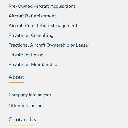
Pre-Owned Aircraft Acquisitions
Aircraft Refurbishment
Aircraft Completion Management
Private Jet Consulting
Fractional Aircraft Ownership or Lease
Private Jet Lease
Private Jet Membership
About
Company Info anchor
Other info anchor
Contact Us