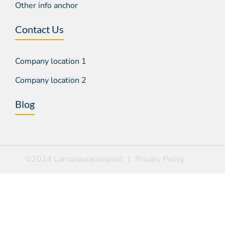
Other info anchor
Contact Us
Company location 1
Company location 2
Blog
©2024 Larsonaviationpilot
|
Privacy Policy