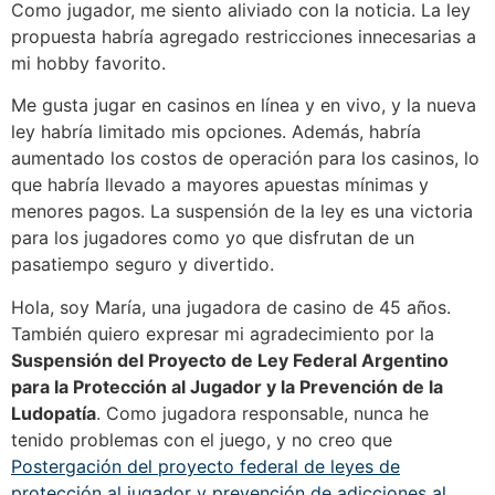
Como jugador, me siento aliviado con la noticia. La ley
propuesta habría agregado restricciones innecesarias a
mi hobby favorito.
Me gusta jugar en casinos en línea y en vivo, y la nueva
ley habría limitado mis opciones. Además, habría
aumentado los costos de operación para los casinos, lo
que habría llevado a mayores apuestas mínimas y
menores pagos. La suspensión de la ley es una victoria
para los jugadores como yo que disfrutan de un
pasatiempo seguro y divertido.
Hola, soy María, una jugadora de casino de 45 años.
También quiero expresar mi agradecimiento por la
Suspensión del Proyecto de Ley Federal Argentino
para la Protección al Jugador y la Prevención de la
Ludopatía
. Como jugadora responsable, nunca he
tenido problemas con el juego, y no creo que
Postergación del proyecto federal de leyes de
protección al jugador y prevención de adicciones al