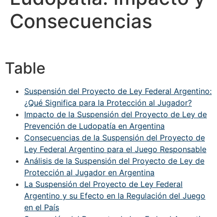
Consecuencias
Table
Suspensión del Proyecto de Ley Federal Argentino:
¿Qué Significa para la Protección al Jugador?
Impacto de la Suspensión del Proyecto de Ley de
Prevención de Ludopatía en Argentina
Consecuencias de la Suspensión del Proyecto de
Ley Federal Argentino para el Juego Responsable
Análisis de la Suspensión del Proyecto de Ley de
Protección al Jugador en Argentina
La Suspensión del Proyecto de Ley Federal
Argentino y su Efecto en la Regulación del Juego
en el País