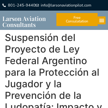
801-245-9440
info@larsonaviationpilot.com
Larson Aviation
Free
Consulatation
Consultants
Suspensión del
Proyecto de Ley
Federal Argentino
para la Protección al
Jugador y la
Prevención de la
Ludopatía: Impacto y