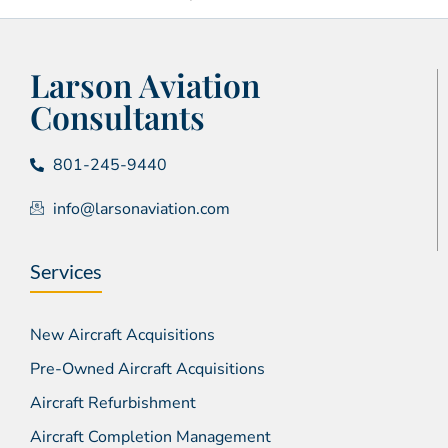
Larson Aviation
Consultants
801-245-9440
info@larsonaviation.com
Services
New Aircraft Acquisitions
Pre-Owned Aircraft Acquisitions
Aircraft Refurbishment
Aircraft Completion Management