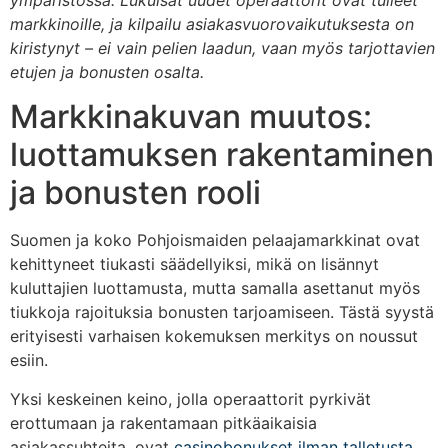
ympäristössä. Lukuisat uudet operaattorit ovat tulleet
markkinoille, ja kilpailu asiakasvuorovaikutuksesta on
kiristynyt – ei vain pelien laadun, vaan myös tarjottavien
etujen ja bonusten osalta.
Markkinakuvan muutos:
luottamuksen rakentaminen
ja bonusten rooli
Suomen ja koko Pohjoismaiden pelaajamarkkinat ovat
kehittyneet tiukasti säädellyiksi, mikä on lisännyt
kuluttajien luottamusta, mutta samalla asettanut myös
tiukkoja rajoituksia bonusten tarjoamiseen. Tästä syystä
erityisesti varhaisen kokemuksen merkitys on noussut
esiin.
Yksi keskeinen keino, jolla operaattorit pyrkivät
erottumaan ja rakentamaan pitkäaikaisia
asiakassuhteita, ovat
casinobonukset ilman talletusta
.