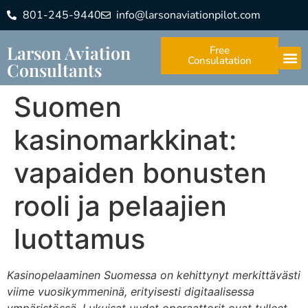
801-245-9440
info@larsonaviationpilot.com
Larson Aviation
Free
Consulatation
Consultants
Suomen
kasinomarkkinat:
vapaiden bonusten
rooli ja pelaajien
luottamus
Kasinopelaaminen Suomessa on kehittynyt merkittävästi
viime vuosikymmeninä, erityisesti digitaalisessa