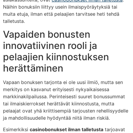
Näihin bonuksiin liittyy usein ilmaispyöräytyksiä tai
muita etuja, ilman että pelaajien tarvitsee heti tehdä
talletusta.
Vapaiden bonusten
innovatiivinen rooli ja
pelaajien kiinnostuksen
herättäminen
Vapaan bonuksen tarjonta ei ole uusi ilmiö, mutta sen
merkitys on kasvanut erityisesti nykyaikaisessa
markkinakilpailussa. Perinteisesti suuret bonussummat
tai ilmaiskierrokset herättävät kiinnostusta, mutta
pelaajat ovat yhä kriittisempiä tarjousten rehellisyydelle
ja mahdollisuudelle hyödyntää niitä ilman riskiä.
Esimerkiksi
casinobonukset ilman talletusta
tarjoavat