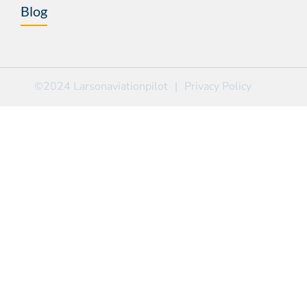
Blog
©2024 Larsonaviationpilot
|
Privacy Policy