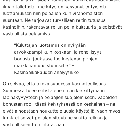
ilman talletusta, merkitys on kasvanut erityisesti
luottamuksen niin pelaajien kuin viranomaisten
suuntaan. Ne tarjoavat turvallisen reitin tutustua
kasinoihin, rakentavat reilun pelin kulttuuria ja edistävät
vastuullista pelaamista.
“Kuluttajan luottamus on nykyään
arvokkaampi kuin koskaan, ja rehellisyys
bonustarjouksissa luo kestävän pohjan
markkinan uudistumiselle.” –
Kasinoaikakauden analyytikko
On selvää, että tulevaisuudessa kasinoteollisuus
Suomessa tulee entistä enemmän keskittymään
läpinäkyvyyteen ja pelaajien suojelemiseen. Vapaiden
bonusten rooli tässä kehityksessä on keskeinen – ne
eivät ainoastaan houkuttele uusia käyttäjiä, vaan myös
konkretisoivat pelialan sitoutuneisuutta reiluun ja
vastuulliseen toimintatapaan.