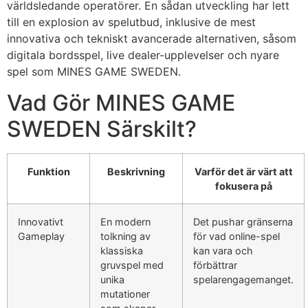
världsledande operatörer. En sådan utveckling har lett
till en explosion av spelutbud, inklusive de mest
innovativa och tekniskt avancerade alternativen, såsom
digitala bordsspel, live dealer-upplevelser och nyare
spel som
MINES GAME SWEDEN
.
Vad Gör MINES GAME
SWEDEN Särskilt?
Funktion
Beskrivning
Varför det är värt att
fokusera på
Innovativt
En modern
Det pushar gränserna
Gameplay
tolkning av
för vad online-spel
klassiska
kan vara och
gruvspel med
förbättrar
unika
spelarengagemanget.
mutationer