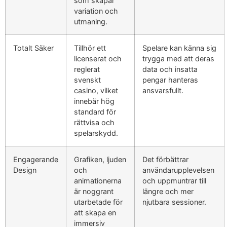
som skapar
variation och
utmaning.
Totalt Säker
Tillhör ett
Spelare kan känna sig
licenserat och
trygga med att deras
reglerat
data och insatta
svenskt
pengar hanteras
casino, vilket
ansvarsfullt.
innebär hög
standard för
rättvisa och
spelarskydd.
Engagerande
Grafiken, ljuden
Det förbättrar
Design
och
användarupplevelsen
animationerna
och uppmuntrar till
är noggrant
längre och mer
utarbetade för
njutbara sessioner.
att skapa en
immersiv