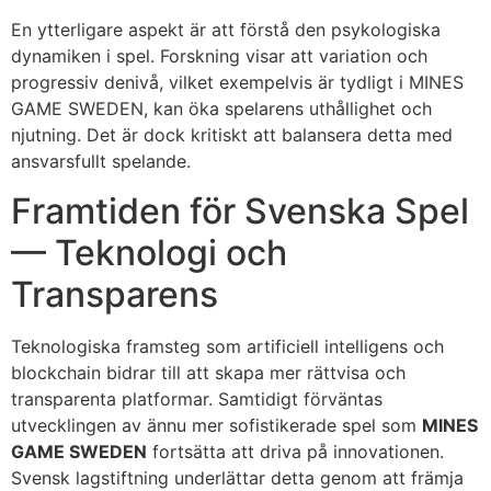
En ytterligare aspekt är att förstå den psykologiska
dynamiken i spel. Forskning visar att variation och
progressiv denivå, vilket exempelvis är tydligt i MINES
GAME SWEDEN, kan öka spelarens uthållighet och
njutning. Det är dock kritiskt att balansera detta med
ansvarsfullt spelande.
Framtiden för Svenska Spel
— Teknologi och
Transparens
Teknologiska framsteg som artificiell intelligens och
blockchain bidrar till att skapa mer rättvisa och
transparenta platformar. Samtidigt förväntas
utvecklingen av ännu mer sofistikerade spel som
MINES
GAME SWEDEN
fortsätta att driva på innovationen.
Svensk lagstiftning underlättar detta genom att främja