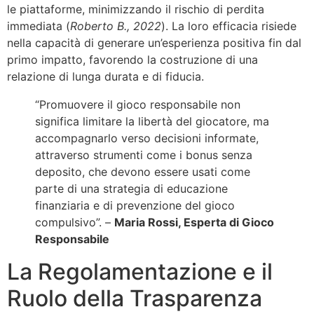
le piattaforme, minimizzando il rischio di perdita
immediata (
Roberto B., 2022
). La loro efficacia risiede
nella capacità di generare un’esperienza positiva fin dal
primo impatto, favorendo la costruzione di una
relazione di lunga durata e di fiducia.
“Promuovere il gioco responsabile non
significa limitare la libertà del giocatore, ma
accompagnarlo verso decisioni informate,
attraverso strumenti come i bonus senza
deposito, che devono essere usati come
parte di una strategia di educazione
finanziaria e di prevenzione del gioco
compulsivo”. –
Maria Rossi, Esperta di Gioco
Responsabile
La Regolamentazione e il
Ruolo della Trasparenza