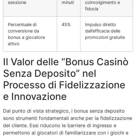
sessione
minuti
coinvolgimento e
fiducia
Percentuale di
45%
Impulso diretto
conversione da
dall’efficacia delle
bonus a giocatore
promozioni gratuite
attivo
Il Valor delle “Bonus Casinò
Senza Deposito” nel
Processo di Fidelizzazione
e Innovazione
Dal punto di vista strategico, i bonus senza deposito
sono strumenti fondamentali anche per la fidelizzazione
del cliente. Essi riducono le barriere di ingresso e
permettono ai giocatori di familiarizzare con i giochi e