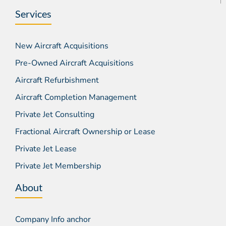
Services
New Aircraft Acquisitions
Pre-Owned Aircraft Acquisitions
Aircraft Refurbishment
Aircraft Completion Management
Private Jet Consulting
Fractional Aircraft Ownership or Lease
Private Jet Lease
Private Jet Membership
About
Company Info anchor