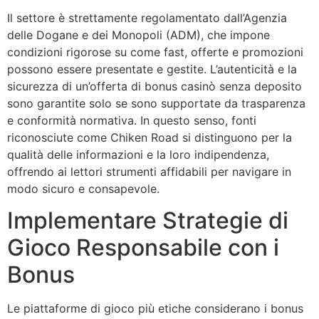
Il settore è strettamente regolamentato dall’Agenzia
delle Dogane e dei Monopoli (ADM), che impone
condizioni rigorose su come fast, offerte e promozioni
possono essere presentate e gestite. L’autenticità e la
sicurezza di un’offerta di bonus casinò senza deposito
sono garantite solo se sono supportate da trasparenza
e conformità normativa. In questo senso, fonti
riconosciute come Chiken Road si distinguono per la
qualità delle informazioni e la loro indipendenza,
offrendo ai lettori strumenti affidabili per navigare in
modo sicuro e consapevole.
Implementare Strategie di
Gioco Responsabile con i
Bonus
Le piattaforme di gioco più etiche considerano i bonus