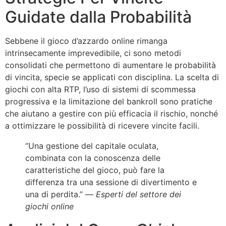
Guidate dalla Probabilità
Sebbene il gioco d’azzardo online rimanga
intrinsecamente imprevedibile, ci sono metodi
consolidati che permettono di aumentare le probabilità
di vincita, specie se applicati con disciplina. La scelta di
giochi con alta RTP, l’uso di sistemi di scommessa
progressiva e la limitazione del bankroll sono pratiche
che aiutano a gestire con più efficacia il rischio, nonché
a ottimizzare le possibilità di ricevere vincite facili.
“Una gestione del capitale oculata,
combinata con la conoscenza delle
caratteristiche del gioco, può fare la
differenza tra una sessione di divertimento e
una di perdita.” —
Esperti del settore dei
giochi online