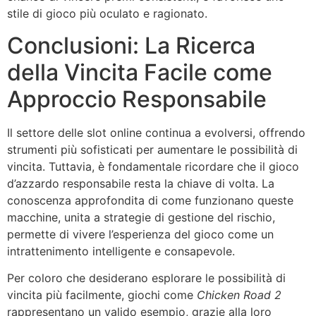
stile di gioco più oculato e ragionato.
Conclusioni: La Ricerca
della Vincita Facile come
Approccio Responsabile
Il settore delle slot online continua a evolversi, offrendo
strumenti più sofisticati per aumentare le possibilità di
vincita. Tuttavia, è fondamentale ricordare che il gioco
d’azzardo responsabile resta la chiave di volta. La
conoscenza approfondita di come funzionano queste
macchine, unita a strategie di gestione del rischio,
permette di vivere l’esperienza del gioco come un
intrattenimento intelligente e consapevole.
Per coloro che desiderano esplorare le possibilità di
vincita più facilmente, giochi come
Chicken Road 2
rappresentano un valido esempio, grazie alla loro