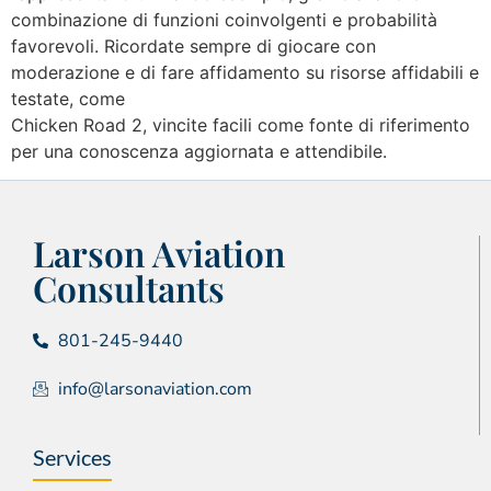
combinazione di funzioni coinvolgenti e probabilità
favorevoli. Ricordate sempre di giocare con
moderazione e di fare affidamento su risorse affidabili e
testate, come
Chicken Road 2, vincite facili come fonte di riferimento
per una conoscenza aggiornata e attendibile.
Larson Aviation
Consultants
801-245-9440
info@larsonaviation.com
Services