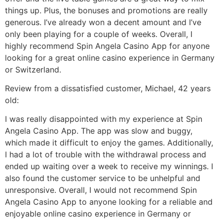
things up. Plus, the bonuses and promotions are really
generous. I’ve already won a decent amount and I’ve
only been playing for a couple of weeks. Overall, I
highly recommend Spin Angela Casino App for anyone
looking for a great online casino experience in Germany
or Switzerland.
Review from a dissatisfied customer, Michael, 42 years
old:
I was really disappointed with my experience at Spin
Angela Casino App. The app was slow and buggy,
which made it difficult to enjoy the games. Additionally,
I had a lot of trouble with the withdrawal process and
ended up waiting over a week to receive my winnings. I
also found the customer service to be unhelpful and
unresponsive. Overall, I would not recommend Spin
Angela Casino App to anyone looking for a reliable and
enjoyable online casino experience in Germany or