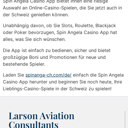
Spin Angela Casino App bietet Ihnen eine riesige
Auswahl an Online-Casino-Spielen, die Sie jetzt auch in
der Schweiz genießen können.
Unabhängig davon, ob Sie Slots, Roulette, Blackjack
oder Poker bevorzugen, Spin Angela Casino App hat
alles, was Sie sich wünschen.
Die App ist einfach zu bedienen, sicher und bietet
großzügige Boni und Promotionen für neue und
bestehende Spieler.
Laden Sie
spinanga-ch.com/de/
einfach die Spin Angela
Casino App herunter und beginnen Sie noch heute, Ihre
Lieblings-Casino-Spiele in der Schweiz zu spielen!
Larson Aviation
Consultants