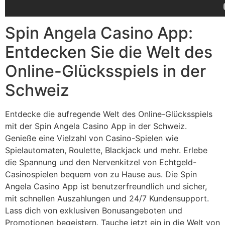
Spin Angela Casino App:
Entdecken Sie die Welt des
Online-Glücksspiels in der
Schweiz
Entdecke die aufregende Welt des Online-Glücksspiels
mit der Spin Angela Casino App in der Schweiz.
Genieße eine Vielzahl von Casino-Spielen wie
Spielautomaten, Roulette, Blackjack und mehr. Erlebe
die Spannung und den Nervenkitzel von Echtgeld-
Casinospielen bequem von zu Hause aus. Die Spin
Angela Casino App ist benutzerfreundlich und sicher,
mit schnellen Auszahlungen und 24/7 Kundensupport.
Lass dich von exklusiven Bonusangeboten und
Promotionen begeistern. Tauche jetzt ein in die Welt von