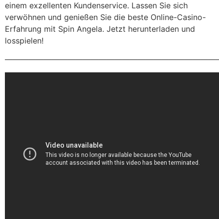
einem exzellenten Kundenservice. Lassen Sie sich
verwöhnen und genießen Sie die beste Online-Casino-
Erfahrung mit Spin Angela. Jetzt herunterladen und
losspielen!
———————————————————————————