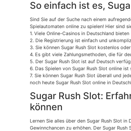
So einfach ist es, Suga
Sind Sie auf der Suche nach einem aufregenden
Spielautomaten online zu spielen! Hier sind 
1. Viele Online-Casinos in Deutschland bieten
2. Die Registrierung ist einfach und unkompliz
3. Sie können Sugar Rush Slot kostenlos oder
4. Es gibt viele Zahlungsmethoden, die für de
5. Der Sugar Rush Slot ist auf Deutsch verfüg
6. Das Spielen von Sugar Rush Slot online ist
7. Sie können Sugar Rush Slot überall und jed
noch heute Sugar Rush Slot online in Deutsch
Sugar Rush Slot: Erfah
können
Lernen Sie alles über den Sugar Rush Slot in
Gewinnchancen zu erhöhen. Der Sugar Rush Slot