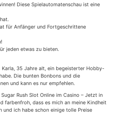
innen! Diese Spielautomatenschau ist eine
hat.
at für Anfänger und Fortgeschrittene
!
ür jeden etwas zu bieten.
 Karla, 35 Jahre alt, ein begeisterter Hobby-
t habe. Die bunten Bonbons und die
nnen und kann es nur empfehlen.
e Sugar Rush Slot Online im Casino – Jetzt in
nd farbenfroh, dass es mich an meine Kindheit
 und ich habe schon einige tolle Preise