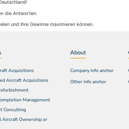
Deutschland!
en die Antworten.
pielen und Ihre Gewinne maximieren können.
s
About
aft Acquisitions
Company Info anchor
d Aircraft Acquisitions
Other info anchor
 Refurbishment
 Completion Management
et Consulting
l Aircraft Ownership or