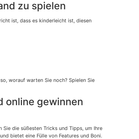
land zu spielen
t ist, dass es kinderleicht ist, diesen
also, worauf warten Sie noch? Spielen Sie
nd online gewinnen
 Sie die süßesten Tricks und Tipps, um Ihre
und bietet eine Fülle von Features und Boni.