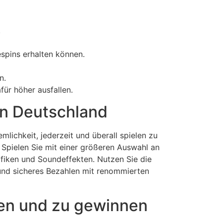
.
espins erhalten können.
n.
für höher ausfallen.
in Deutschland
lichkeit, jederzeit und überall spielen zu
. Spielen Sie mit einer größeren Auswahl an
afiken und Soundeffekten. Nutzen Sie die
 und sicheres Bezahlen mit renommierten
elen und zu gewinnen