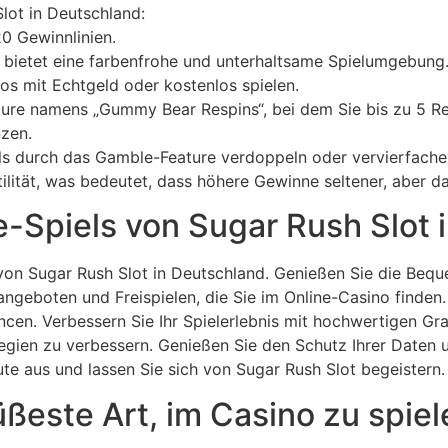
lot in Deutschland:
20 Gewinnlinien.
nd bietet eine farbenfrohe und unterhaltsame Spielumgebung
os mit Echtgeld oder kostenlos spielen.
eature namens „Gummy Bear Respins“, bei dem Sie bis zu 5 R
zen.
ls durch das Gamble-Feature verdoppeln oder vervierfache
atilität, was bedeutet, dass höhere Gewinne seltener, aber da
e-Spiels von Sugar Rush Slot 
von Sugar Rush Slot in Deutschland. Genießen Sie die Bequem
angeboten und Freispielen, die Sie im Online-Casino finden
ncen. Verbessern Sie Ihr Spielerlebnis mit hochwertigen Gr
tegien zu verbessern. Genießen Sie den Schutz Ihrer Daten
e aus und lassen Sie sich von Sugar Rush Slot begeistern.
üßeste Art, im Casino zu spi