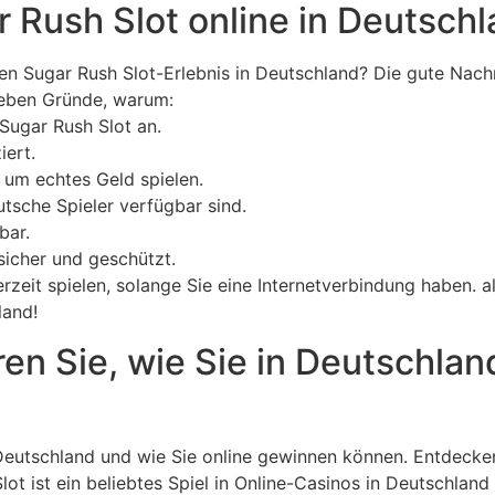
r Rush Slot online in Deutsch
 Sugar Rush Slot-Erlebnis in Deutschland? Die gute Nachrich
sieben Gründe, warum:
 Sugar Rush Slot an.
iert.
 um echtes Geld spielen.
utsche Spieler verfügbar sind.
bar.
 sicher und geschützt.
erzeit spielen, solange Sie eine Internetverbindung haben. 
land!
ren Sie, wie Sie in Deutschla
 Deutschland und wie Sie online gewinnen können. Entdecken
 ist ein beliebtes Spiel in Online-Casinos in Deutschland 