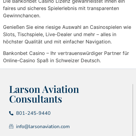
Die Bankonbet Casino Lizenz gewährleistet Ihnen ein
faires und sicheres Spielerlebnis mit transparenten
Gewinnchancen.
Genießen Sie eine riesige Auswahl an Casinospielen wie
Slots, Tischspiele, Live-Dealer und mehr – alles in
höchster Qualität und mit einfacher Navigation.
Bankonbet Casino – Ihr vertrauenswürdiger Partner für
Online-Casino Spaß in Schweizer Deutsch.
Larson Aviation
Consultants
801-245-9440
info@larsonaviation.com