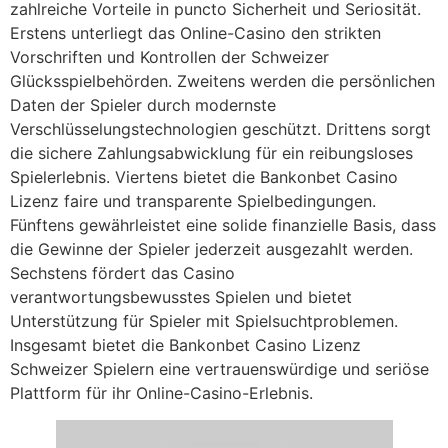
zahlreiche Vorteile in puncto Sicherheit und Seriosität.
Erstens unterliegt das Online-Casino den strikten
Vorschriften und Kontrollen der Schweizer
Glücksspielbehörden. Zweitens werden die persönlichen
Daten der Spieler durch modernste
Verschlüsselungstechnologien geschützt. Drittens sorgt
die sichere Zahlungsabwicklung für ein reibungsloses
Spielerlebnis. Viertens bietet die Bankonbet Casino
Lizenz faire und transparente Spielbedingungen.
Fünftens gewährleistet eine solide finanzielle Basis, dass
die Gewinne der Spieler jederzeit ausgezahlt werden.
Sechstens fördert das Casino
verantwortungsbewusstes Spielen und bietet
Unterstützung für Spieler mit Spielsuchtproblemen.
Insgesamt bietet die Bankonbet Casino Lizenz
Schweizer Spielern eine vertrauenswürdige und seriöse
Plattform für ihr Online-Casino-Erlebnis.