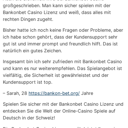
großgeschrieben. Man kann sicher spielen mit der
Bankonbet Casino Lizenz und weiß, dass alles mit
rechten Dingen zugeht.
Bisher hatte ich noch keine Fragen oder Probleme, aber
ich habe schon gehört, dass der Kundensupport sehr
gut ist und immer prompt und freundlich hilft. Das ist
natürlich ein gutes Zeichen.
Insgesamt bin ich sehr zufrieden mit Bankonbet Casino
und kann es nur weiterempfehlen. Das Spielangebot ist
vielfältig, die Sicherheit ist gewährleistet und der
Kundensupport ist top.
– Sarah, 28
https://bankon-bet.org/
Jahre
Spielen Sie sicher mit der Bankonbet Casino Lizenz und
entdecken Sie die Welt der Online-Casino Spiele auf
Deutsch in der Schweiz!