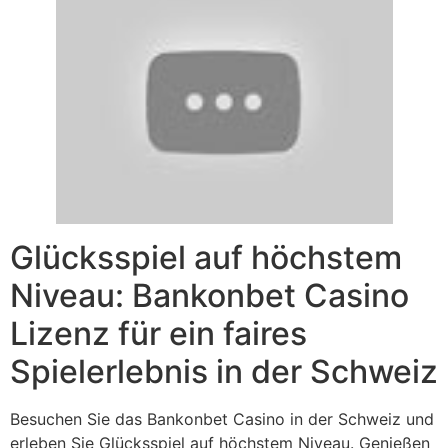
Glücksspiel auf höchstem
Niveau: Bankonbet Casino
Lizenz für ein faires
Spielerlebnis in der Schweiz
Besuchen Sie das Bankonbet Casino in der Schweiz und
erleben Sie Glücksspiel auf höchstem Niveau. Genießen