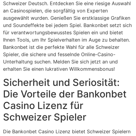
Schweizer Deutsch. Entdecken Sie eine riesige Auswahl
an Casinospielen, die sorgfältig von Experten
ausgewählt wurden. Genießen Sie erstklassige Grafiken
und Soundeffekte bei jedem Spiel. Bankonbet setzt sich
für verantwortungsbewusstes Spielen ein und bietet
Ihnen Tools, um Ihr Spielverhalten im Auge zu behalten.
Bankonbet ist die perfekte Wahl für alle Schweizer
Spieler, die sichere und fesselnde Online-Casino-
Unterhaltung suchen. Melden Sie sich jetzt an und
erhalten Sie einen lukrativen Willkommensbonus!
Sicherheit und Seriosität:
Die Vorteile der Bankonbet
Casino Lizenz für
Schweizer Spieler
Die Bankonbet Casino Lizenz bietet Schweizer Spielern