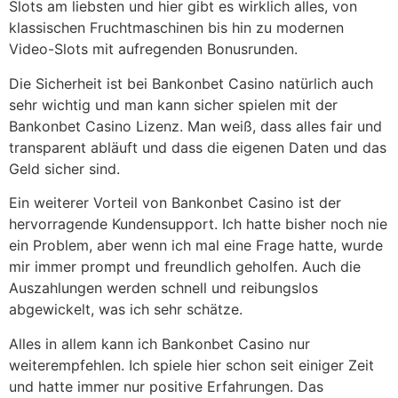
Slots am liebsten und hier gibt es wirklich alles, von
klassischen Fruchtmaschinen bis hin zu modernen
Video-Slots mit aufregenden Bonusrunden.
Die Sicherheit ist bei Bankonbet Casino natürlich auch
sehr wichtig und man kann sicher spielen mit der
Bankonbet Casino Lizenz. Man weiß, dass alles fair und
transparent abläuft und dass die eigenen Daten und das
Geld sicher sind.
Ein weiterer Vorteil von Bankonbet Casino ist der
hervorragende Kundensupport. Ich hatte bisher noch nie
ein Problem, aber wenn ich mal eine Frage hatte, wurde
mir immer prompt und freundlich geholfen. Auch die
Auszahlungen werden schnell und reibungslos
abgewickelt, was ich sehr schätze.
Alles in allem kann ich Bankonbet Casino nur
weiterempfehlen. Ich spiele hier schon seit einiger Zeit
und hatte immer nur positive Erfahrungen. Das