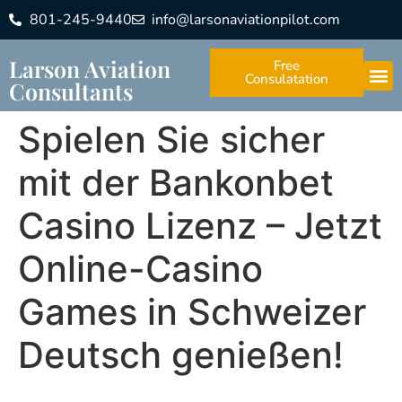
801-245-9440
info@larsonaviationpilot.com
Larson Aviation
Free
Consulatation
Consultants
Spielen Sie sicher
mit der Bankonbet
Casino Lizenz – Jetzt
Online-Casino
Games in Schweizer
Deutsch genießen!