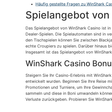
Häufig gestellte Fragen zu WinShark Cas
Spielangebot von 
Das Spielangebot von WinShark Casino ist in 
Dealer-Spielen. Die Spielautomaten sind in ve
den Tischspielen können Sie zwischen Blackja
echte Croupiers zu spielen. Darüber hinaus b
Insgesamt ist das Spielangebot von WinShark 
WinShark Casino Bonus
Steigern Sie Ihr Casino-Erlebnis mit WinShark
entwickelt wurden. Beginnen Sie Ihre Reise m
Promotionen und Turniere, um Ihre Gewinncha
sammeln und diese in Boni umwandeln können.
Verluste zurückgeben. Probieren Sie WinShar