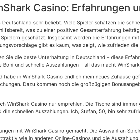
nShark Casino: Erfahrungen 
 Deutschland sehr beliebt. Viele Spieler schätzen die schn
 hilfsbereit, was zu einer positiven Gesamterfahrung beiträ
en Spielern geschätzt. Insgesamt werden die Erfahrungen m
ungsvorschläge gibt es kaum, was zeigt, wie zufrieden die 
en Sie die beste Unterhaltung in Deutschland – diese Erfahr
le Boni und schnelle Auszahlungen – all das macht WinShar
n und habe in WinShark Casino endlich mein neues Zuhause g
tlichungen. Dazu kommen noch die großzügigen Bonusangeb
n ich WinShark Casino nur empfehlen. Die Tische sind immer
e schnellen Auszahlungen. Ich, Stefan, 50, bin sehr zufri
ahrungen mit WinShark Casino gemacht. Die Auswahl an Spiele
attraktiv wie in anderen Online-Casinos und die Auszahlung