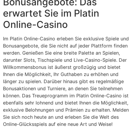
Bonusangebote: Das
erwartet Sie im Platin
Online-Casino
Im Platin Online-Casino erleben Sie exklusive Spiele und
Bonusangebote, die Sie nicht auf jeder Plattform finden
werden. Genießen Sie eine breite Palette an Spielen,
darunter Slots, Tischspiele und Live-Casino-Spiele. Der
Willkommensbonus ist äußerst großzügig und bietet
Ihnen die Möglichkeit, Ihr Guthaben zu erhöhen und
länger zu spielen. Darüber hinaus gibt es regelmäßige
Bonusaktionen und Turniere, an denen Sie teilnehmen
können. Das Treueprogramm im Platin Online-Casino ist
ebenfalls sehr lohnend und bietet Ihnen die Möglichkeit,
exklusive Belohnungen und Prämien zu erhalten. Melden
Sie sich noch heute an und erleben Sie die Welt des
Online-Glücksspiels auf eine neue Art und Weise!