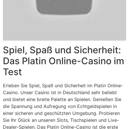
Spiel, Spaß und Sicherheit:
Das Platin Online-Casino im
Test
Erleben Sie Spiel, Spaß und Sicherheit im Platin Online-
Casino. Unser Casino ist in Deutschland sehr beliebt
und bietet eine breite Palette an Spielen. Genießen Sie
die Spannung und Aufregung von Echtgeldspielen in
einer sicheren und geschützten Umgebung. Probieren
Sie Ihr Glück an unseren Slots, Tischspielen und Live-
Dealer-Spielen. Das Platin Online-Casino ist die erste