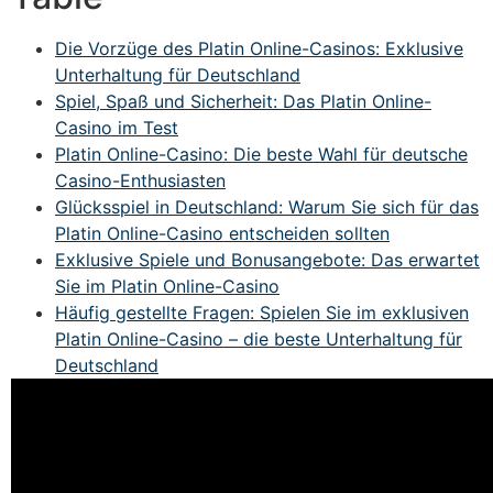
Die Vorzüge des Platin Online-Casinos: Exklusive
Unterhaltung für Deutschland
Spiel, Spaß und Sicherheit: Das Platin Online-
Casino im Test
Platin Online-Casino: Die beste Wahl für deutsche
Casino-Enthusiasten
Glücksspiel in Deutschland: Warum Sie sich für das
Platin Online-Casino entscheiden sollten
Exklusive Spiele und Bonusangebote: Das erwartet
Sie im Platin Online-Casino
Häufig gestellte Fragen: Spielen Sie im exklusiven
Platin Online-Casino – die beste Unterhaltung für
Deutschland