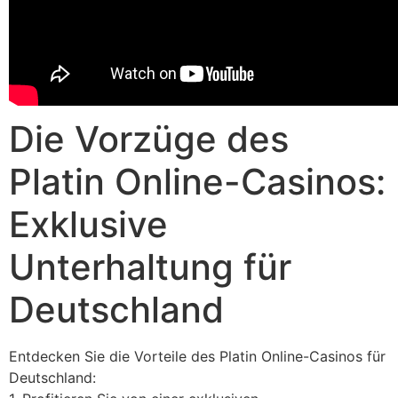
Die Vorzüge des
Platin Online-Casinos:
Exklusive
Unterhaltung für
Deutschland
Entdecken Sie die Vorteile des Platin Online-Casinos für
Deutschland: