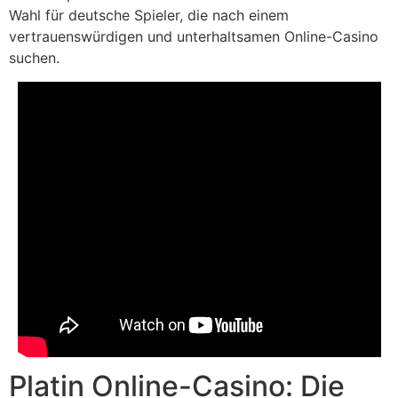
Wahl für deutsche Spieler, die nach einem
vertrauenswürdigen und unterhaltsamen Online-Casino
suchen.
Platin Online-Casino: Die