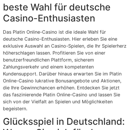
beste Wahl für deutsche
Casino-Enthusiasten
Das Platin Online-Casino ist die ideale Wahl für
deutsche Casino-Enthusiasten. Hier erleben Sie eine
exklusive Auswahl an Casino-Spielen, die Ihr Spielerherz
höherschlagen lassen. Profitieren Sie von einer
benutzerfreundlichen Plattform, sicherem
Zahlungsverkehr und einem kompetenten
Kundensupport. Darüber hinaus erwarten Sie im Platin
Online-Casino lukrative Bonusangebote und Aktionen,
die Ihre Gewinnchancen erhöhen. Entdecken Sie jetzt
das faszinierende Platin Online-Casino und lassen Sie
sich von der Vielfalt an Spielen und Möglichkeiten
begeistern.
Glücksspiel in Deutschland: