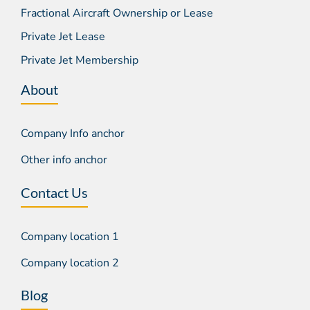
Fractional Aircraft Ownership or Lease
Private Jet Lease
Private Jet Membership
About
Company Info anchor
Other info anchor
Contact Us
Company location 1
Company location 2
Blog