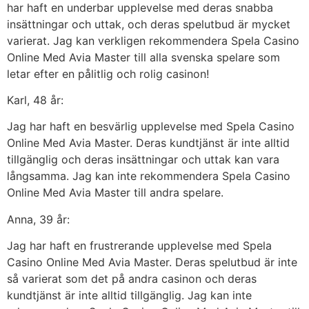
har haft en underbar upplevelse med deras snabba
insättningar och uttak, och deras spelutbud är mycket
varierat. Jag kan verkligen rekommendera Spela Casino
Online Med Avia Master till alla svenska spelare som
letar efter en pålitlig och rolig casinon!
Karl, 48 år:
Jag har haft en besvärlig upplevelse med Spela Casino
Online Med Avia Master. Deras kundtjänst är inte alltid
tillgänglig och deras insättningar och uttak kan vara
långsamma. Jag kan inte rekommendera Spela Casino
Online Med Avia Master till andra spelare.
Anna, 39 år:
Jag har haft en frustrerande upplevelse med Spela
Casino Online Med Avia Master. Deras spelutbud är inte
så varierat som det på andra casinon och deras
kundtjänst är inte alltid tillgänglig. Jag kan inte