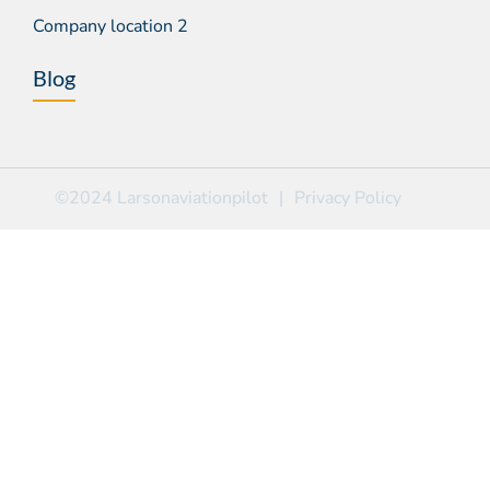
Company location 2
Blog
©2024 Larsonaviationpilot
|
Privacy Policy