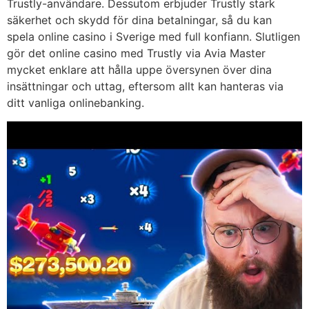
Trustly-användare. Dessutom erbjuder Trustly stark
säkerhet och skydd för dina betalningar, så du kan
spela online casino i Sverige med full konfiann. Slutligen
gör det online casino med Trustly via Avia Master
mycket enklare att hålla uppe översynen över dina
insättningar och uttag, eftersom allt kan hanteras via
ditt vanliga onlinebanking.