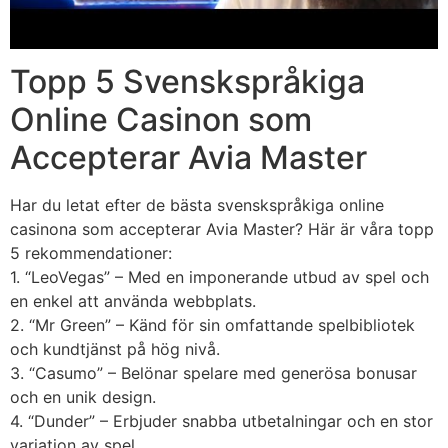
Topp 5 Svenskspråkiga
Online Casinon som
Accepterar Avia Master
Har du letat efter de bästa svenskspråkiga online
casinona som accepterar Avia Master? Här är våra topp
5 rekommendationer:
1. “LeoVegas” – Med en imponerande utbud av spel och
en enkel att använda webbplats.
2. “Mr Green” – Känd för sin omfattande spelbibliotek
och kundtjänst på hög nivå.
3. “Casumo” – Belönar spelare med generösa bonusar
och en unik design.
4. “Dunder” – Erbjuder snabba utbetalningar och en stor
variation av spel.