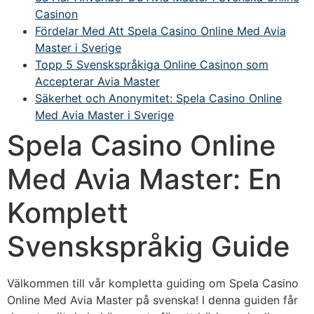
Casinon
Fördelar Med Att Spela Casino Online Med Avia
Master i Sverige
Topp 5 Svenskspråkiga Online Casinon som
Accepterar Avia Master
Säkerhet och Anonymitet: Spela Casino Online
Med Avia Master i Sverige
Spela Casino Online
Med Avia Master: En
Komplett
Svenskspråkig Guide
Välkommen till vår kompletta guiding om Spela Casino
Online Med Avia Master på svenska! I denna guiden får