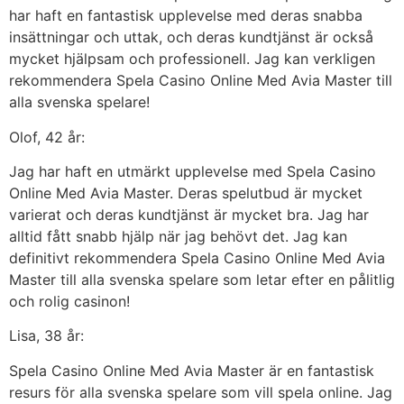
har haft en fantastisk upplevelse med deras snabba
insättningar och uttak, och deras kundtjänst är också
mycket hjälpsam och professionell. Jag kan verkligen
rekommendera Spela Casino Online Med Avia Master till
alla svenska spelare!
Olof, 42 år:
Jag har haft en utmärkt upplevelse med Spela Casino
Online Med Avia Master. Deras spelutbud är mycket
varierat och deras kundtjänst är mycket bra. Jag har
alltid fått snabb hjälp när jag behövt det. Jag kan
definitivt rekommendera Spela Casino Online Med Avia
Master till alla svenska spelare som letar efter en pålitlig
och rolig casinon!
Lisa, 38 år:
Spela Casino Online Med Avia Master är en fantastisk
resurs för alla svenska spelare som vill spela online. Jag