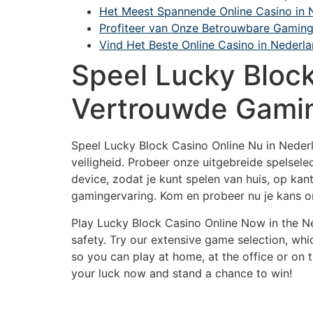
Het Meest Spannende Online Casino in 
Profiteer van Onze Betrouwbare Gaminge
Vind Het Beste Online Casino in Nederl
Speel Lucky Block
Vertrouwde Gami
Speel Lucky Block Casino Online Nu in Neder
veiligheid. Probeer onze uitgebreide spelselec
device, zodat je kunt spelen van huis, op ka
gamingervaring. Kom en probeer nu je kans o
Play Lucky Block Casino Online Now in the Ne
safety. Try our extensive game selection, whi
so you can play at home, at the office or on 
your luck now and stand a chance to win!