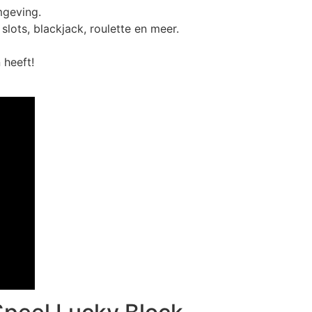
mgeving.
lots, blackjack, roulette en meer.
 heeft!