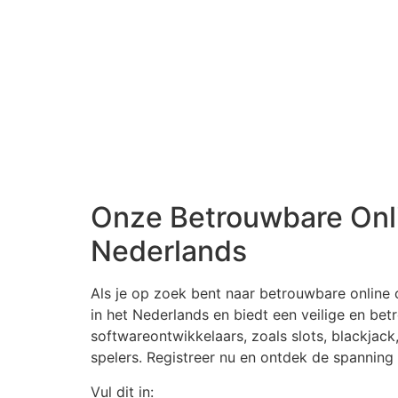
Onze Betrouwbare Onli
Nederlands
Als je op zoek bent naar betrouwbare online c
in het Nederlands en biedt een veilige en be
softwareontwikkelaars, zoals slots, blackjac
spelers. Registreer nu en ontdek de spanning
Vul dit in: