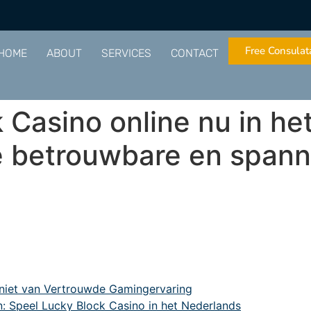
Free Consulat
HOME
ABOUT
SERVICES
CONTACT
 Casino online nu in he
ze betrouwbare en span
eniet van Vertrouwde Gamingervaring
: Speel Lucky Block Casino in het Nederlands