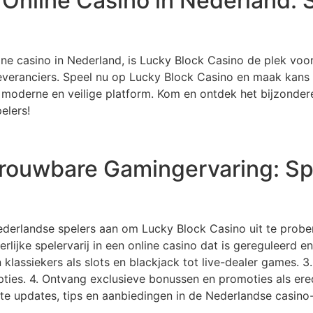
nline Casino in Nederland: 
ne casino in Nederland, is Lucky Block Casino de plek voor 
leveranciers. Speel nu op Lucky Block Casino en maak kans
 moderne en veilige platform. Kom en ontdek het bijzonde
elers!
trouwbare Gamingervaring: Sp
ederlandse spelers aan om Lucky Block Casino uit te probe
erlijke spelervarij in een online casino dat is gereguleerd e
 klassiekers als slots en blackjack tot live-dealer games. 
pties. 4. Ontvang exclusieve bonussen en promoties als eredi
e updates, tips en aanbiedingen in de Nederlandse casino-