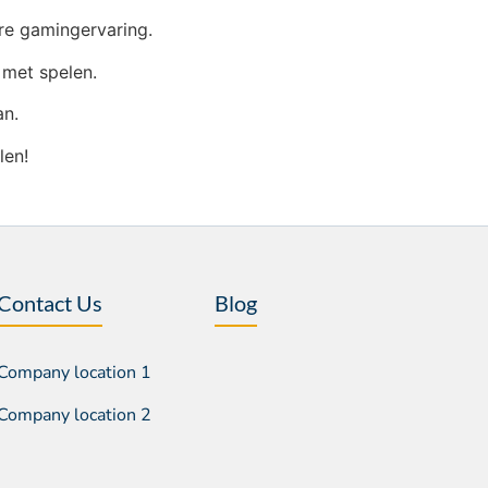
re gamingervaring.
 met spelen.
an.
len!
Contact Us
Blog
Company location 1
Company location 2