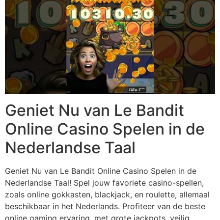
Geniet Nu van Le Bandit
Online Casino Spelen in de
Nederlandse Taal
Geniet Nu van Le Bandit Online Casino Spelen in de
Nederlandse Taal! Spel jouw favoriete casino-spellen,
zoals online gokkasten, blackjack, en roulette, allemaal
beschikbaar in het Nederlands. Profiteer van de beste
online gaming ervaring, met grote jackpots, veilig