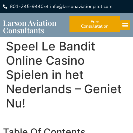
801-245-9440
info@larsonaviationpilot.com
Larson Aviation
Free
Consulatation
Consultants
Speel Le Bandit
Online Casino
Spielen in het
Nederlands – Geniet
Nu!
Table Of Contents