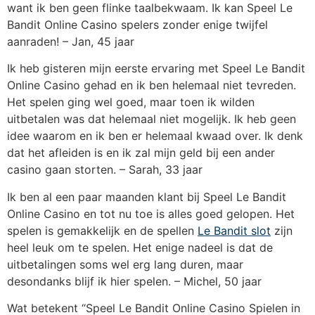
want ik ben geen flinke taalbekwaam. Ik kan Speel Le
Bandit Online Casino spelers zonder enige twijfel
aanraden! – Jan, 45 jaar
Ik heb gisteren mijn eerste ervaring met Speel Le Bandit
Online Casino gehad en ik ben helemaal niet tevreden.
Het spelen ging wel goed, maar toen ik wilden
uitbetalen was dat helemaal niet mogelijk. Ik heb geen
idee waarom en ik ben er helemaal kwaad over. Ik denk
dat het afleiden is en ik zal mijn geld bij een ander
casino gaan storten. – Sarah, 33 jaar
Ik ben al een paar maanden klant bij Speel Le Bandit
Online Casino en tot nu toe is alles goed gelopen. Het
spelen is gemakkelijk en de spellen
Le Bandit slot
zijn
heel leuk om te spelen. Het enige nadeel is dat de
uitbetalingen soms wel erg lang duren, maar
desondanks blijf ik hier spelen. – Michel, 50 jaar
Wat betekent “Speel Le Bandit Online Casino Spielen in