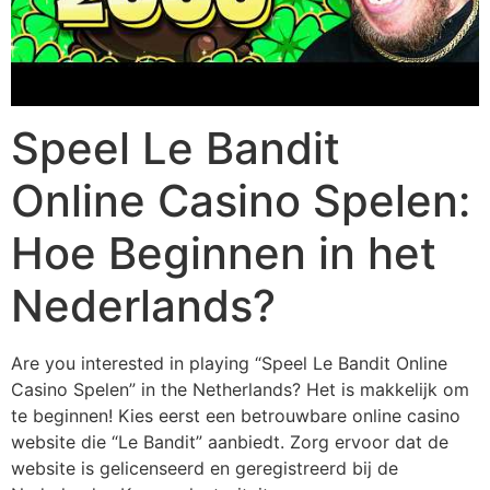
Speel Le Bandit
Online Casino Spelen:
Hoe Beginnen in het
Nederlands?
Are you interested in playing “Speel Le Bandit Online
Casino Spelen” in the Netherlands? Het is makkelijk om
te beginnen! Kies eerst een betrouwbare online casino
website die “Le Bandit” aanbiedt. Zorg ervoor dat de
website is gelicenseerd en geregistreerd bij de