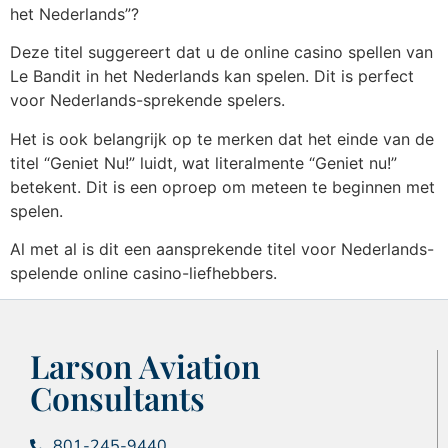
het Nederlands”?
Deze titel suggereert dat u de online casino spellen van
Le Bandit in het Nederlands kan spelen. Dit is perfect
voor Nederlands-sprekende spelers.
Het is ook belangrijk op te merken dat het einde van de
titel “Geniet Nu!” luidt, wat literalmente “Geniet nu!”
betekent. Dit is een oproep om meteen te beginnen met
spelen.
Al met al is dit een aansprekende titel voor Nederlands-
spelende online casino-liefhebbers.
Larson Aviation
Consultants
801-245-9440