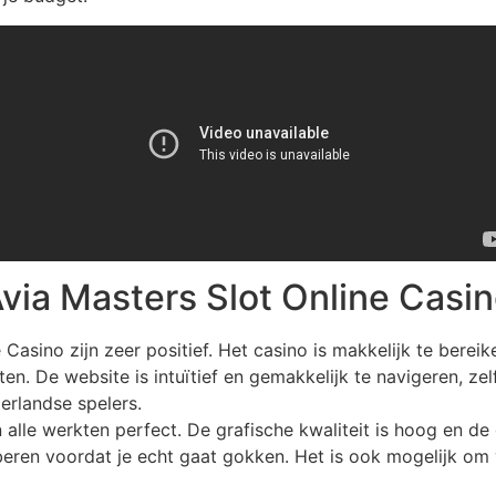
via Masters Slot Online Casin
Casino zijn zeer positief. Het casino is makkelijk te berei
n. De website is intuïtief en gemakkelijk te navigeren, zel
erlandse spelers.
 alle werkten perfect. De grafische kwaliteit is hoog en de
oberen voordat je echt gaat gokken. Het is ook mogelijk om v