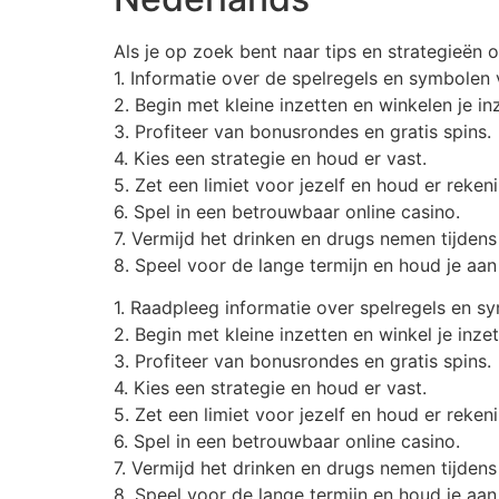
Als je op zoek bent naar tips en strategieën o
1. Informatie over de spelregels en symbolen
2. Begin met kleine inzetten en winkelen je inz
3. Profiteer van bonusrondes en gratis spins.
4. Kies een strategie en houd er vast.
5. Zet een limiet voor jezelf en houd er reken
6. Spel in een betrouwbaar online casino.
7. Vermijd het drinken en drugs nemen tijdens
8. Speel voor de lange termijn en houd je aan
1. Raadpleeg informatie over spelregels en s
2. Begin met kleine inzetten en winkel je inzet
3. Profiteer van bonusrondes en gratis spins.
4. Kies een strategie en houd er vast.
5. Zet een limiet voor jezelf en houd er reken
6. Spel in een betrouwbaar online casino.
7. Vermijd het drinken en drugs nemen tijdens
8. Speel voor de lange termijn en houd je aan