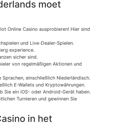
ederlands moet
ot Online Casino ausprobieren! Hier sind
schspielen und Live-Dealer-Spielen.
lerg experience.
anzen sicher sind.
pieler von regelmäßigen Aktionen und
Sprachen, einschließlich Niederländisch.
ießlich E-Wallets und Kryptowährungen.
 ob Sie ein iOS- oder Android-Gerät haben.
tlichen Turnieren und gewinnen Sie
asino in het