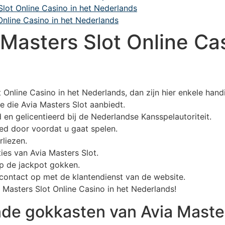
Slot Online Casino in het Nederlands
Online Casino in het Nederlands
 Masters Slot Online Cas
 Online Casino in het Nederlands, dan zijn hier enkele handi
e die Avia Masters Slot aanbiedt.
 en gelicentieerd bij de Nederlandse Kansspelautoriteit.
ed door voordat u gaat spelen.
rliezen.
ies van Avia Masters Slot.
 op de jackpot gokken.
contact op met de klantendienst van de website.
 Masters Slot Online Casino in het Nederlands!
de gokkasten van Avia Master