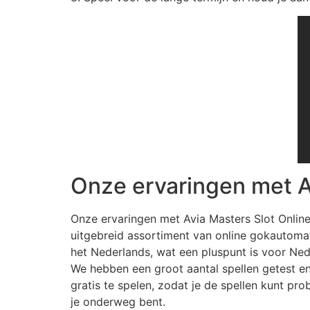
Onze ervaringen met A
Onze ervaringen met Avia Masters Slot Online 
uitgebreid assortiment van online gokautomate
het Nederlands, wat een pluspunt is voor Ned
We hebben een groot aantal spellen getest en
gratis te spelen, zodat je de spellen kunt pr
je onderweg bent.