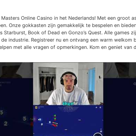
Masters Online Casino in het Nederlands! Met een groot as
reen. Onze gokkasten zijn gemakkelijk te bespelen en biede
s Starburst, Book of Dead en Gonzo’s Quest. Alle games zij
 de industrie. Registreer nu en ontvang een warm welkom b
 helpen met alle vragen of opmerkingen. Kom en geniet van