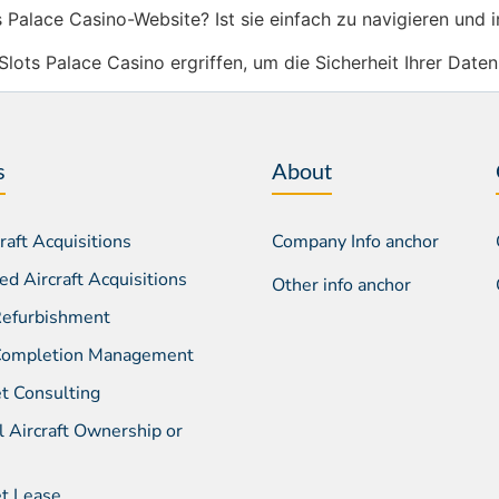
s Palace Casino-Website? Ist sie einfach zu navigieren und i
s Palace Casino ergriffen, um die Sicherheit Ihrer Daten 
s
About
aft Acquisitions
Company Info anchor
d Aircraft Acquisitions
Other info anchor
 Refurbishment
 Completion Management
et Consulting
l Aircraft Ownership or
et Lease