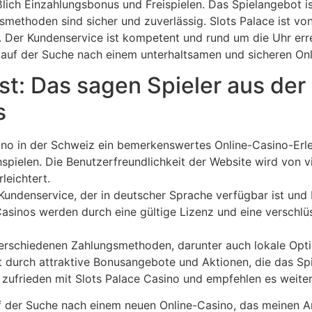
h Einzahlungsbonus und Freispielen. Das Spielangebot ist v
smethoden sind sicher und zuverlässig. Slots Palace ist vo
gt. Der Kundenservice ist kompetent und rund um die Uhr err
e auf der Suche nach einem unterhaltsamen und sicheren Onl
st: Das sagen Spieler aus der
s
ino in der Schweiz ein bemerkenswertes Online-Casino-Erle
spielen. Die Benutzerfreundlichkeit der Website wird von 
leichtert.
 Kundenservice, der in deutscher Sprache verfügbar ist u
s Casinos werden durch eine gültige Lizenz und eine verschl
verschiedenen Zahlungsmethoden, darunter auch lokale Opti
urch attraktive Bonusangebote und Aktionen, die das Spie
 zufrieden mit Slots Palace Casino und empfehlen es weiter
uf der Suche nach einem neuen Online-Casino, das meinen A