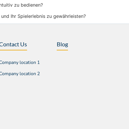
ntuitiv zu bedienen?
und Ihr Spielerlebnis zu gewährleisten?
Contact Us
Blog
Company location 1
Company location 2