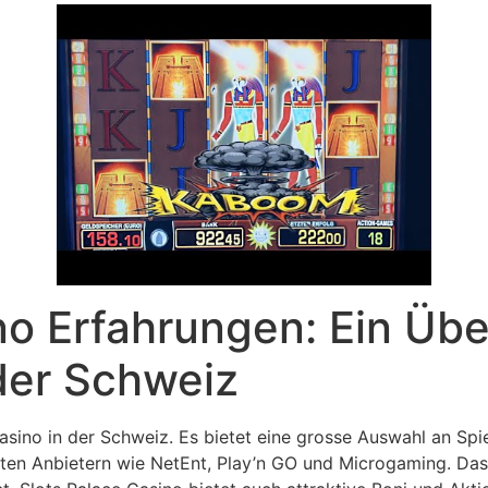
no Erfahrungen: Ein Übe
der Schweiz
asino in der Schweiz. Es bietet eine grosse Auswahl an Spie
ten Anbietern wie NetEnt, Play’n GO und Microgaming. Das C