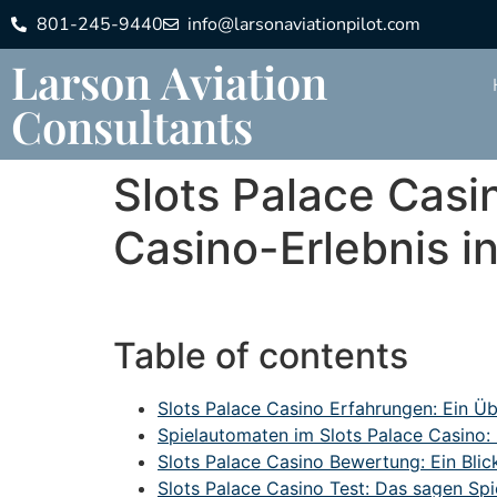
801-245-9440
info@larsonaviationpilot.com
Larson Aviation
Consultants
Slots Palace Casi
Casino-Erlebnis i
Table of contents
Slots Palace Casino Erfahrungen: Ein Üb
Spielautomaten im Slots Palace Casino: 
Slots Palace Casino Bewertung: Ein Blic
Slots Palace Casino Test: Das sagen Spi