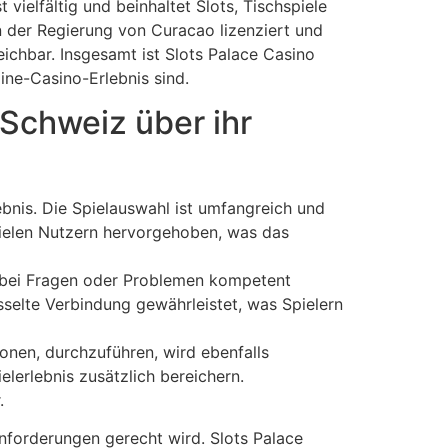
ielfältig und beinhaltet Slots, Tischspiele
n der Regierung von Curacao lizenziert und
eichbar. Insgesamt ist Slots Palace Casino
ine-Casino-Erlebnis sind.
 Schweiz über ihr
bnis. Die Spielauswahl ist umfangreich und
vielen Nutzern hervorgehoben, was das
nd bei Fragen oder Problemen kompetent
üsselte Verbindung gewährleistet, was Spielern
onen, durchzuführen, wird ebenfalls
lerlebnis zusätzlich bereichern.
.
nforderungen gerecht wird. Slots Palace