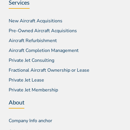
Services
New Aircraft Acquisitions
Pre-Owned Aircraft Acquisitions
Aircraft Refurbishment
Aircraft Completion Management
Private Jet Consulting
Fractional Aircraft Ownership or Lease
Private Jet Lease
Private Jet Membership
About
Company Info anchor