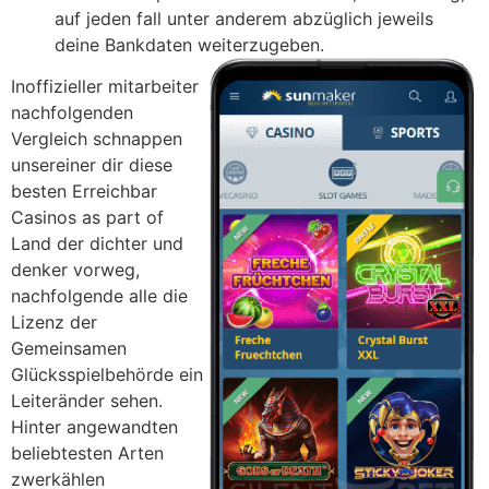
auf jeden fall unter anderem abzüglich jeweils
deine Bankdaten weiterzugeben.
Inoffizieller mitarbeiter
nachfolgenden
Vergleich schnappen
unsereiner dir diese
besten Erreichbar
Casinos as part of
Land der dichter und
denker vorweg,
nachfolgende alle die
Lizenz der
Gemeinsamen
Glücksspielbehörde ein
Leiteränder sehen.
Hinter angewandten
beliebtesten Arten
zwerkählen