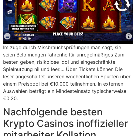
Im zuge durch Missbrauchsprüfungen man sagt, sie
seien Belohnungen fahrenheitür unregelmäßiges Zum
besten geben, risikolose Idol und eingeschränkte
Spielnutzung nil und leer…. Über Tickets können Die
leser angeschaltet unseren wöchentlichen Spurten über
einem Preispool bei €10.000 teilnehmen. In externen
Auswahlen beträgt ein Mindesteinsatz typischerweise
€0,20.
Nachfolgende besten
Krypto Casinos inoffizieller
mitarbeiter Kollation