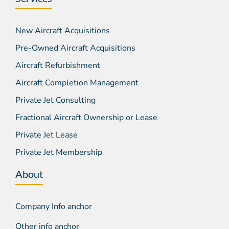
New Aircraft Acquisitions
Pre-Owned Aircraft Acquisitions
Aircraft Refurbishment
Aircraft Completion Management
Private Jet Consulting
Fractional Aircraft Ownership or Lease
Private Jet Lease
Private Jet Membership
About
Company Info anchor
Other info anchor