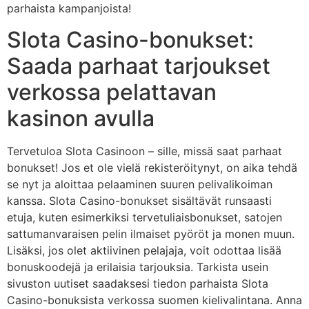
parhaista kampanjoista!
Slota Casino-bonukset:
Saada parhaat tarjoukset
verkossa pelattavan
kasinon avulla
Tervetuloa Slota Casinoon – sille, missä saat parhaat
bonukset! Jos et ole vielä rekisteröitynyt, on aika tehdä
se nyt ja aloittaa pelaaminen suuren pelivalikoiman
kanssa. Slota Casino-bonukset sisältävät runsaasti
etuja, kuten esimerkiksi tervetuliaisbonukset, satojen
sattumanvaraisen pelin ilmaiset pyöröt ja monen muun.
Lisäksi, jos olet aktiivinen pelajaja, voit odottaa lisää
bonuskoodejä ja erilaisia tarjouksia. Tarkista usein
sivuston uutiset saadaksesi tiedon parhaista Slota
Casino-bonuksista verkossa suomen kielivalintana. Anna