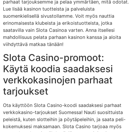
parhaat tarjouksemme ja pelaa ymmärtäen, mitä odotat.
Lue lisää kasinon tuotteista ja palveluista
suomenkielisellä sivustollamme. Voit myös nauttia
erinomaisesta klubeista ja erikoistuotteista, jotka
saatavilla vain Slota Casinoa varten. Anna itsellesi
mahdollisuus pelata parhaan kasinon kanssa ja aloita
viihdyttävä matkaa tänään!
Slota Casino-promoot:
Käytä koodia saadaksesi
verkkokasinojen parhaat
tarjoukset
Ota käyttöön Slota Casino-koodi saadaksesi parhaat
verkkokasino-tarjoukset Suomessa! Nauti suosittuista
peleistä, kuten slotteihin ja pöytäpeleihin, ja saata peli-
kokemuksesi maksamaan. Slota Casino tarjoaa myös