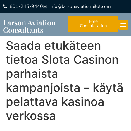
801-245-9440
info@larsonaviationpilot.com
Larson Aviation
Free
Consulatation
Consultants
Saada etukäteen
tietoa Slota Casinon
parhaista
kampanjoista – käytä
pelattava kasinoa
verkossa