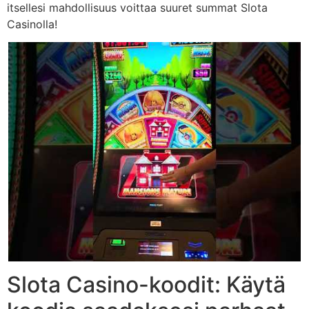
itsellesi mahdollisuus voittaa suuret summat Slota
Casinolla!
Slota Casino-koodit: Käytä