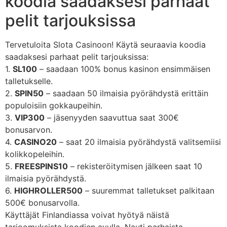
koodia saadaksesi parhaat
pelit tarjouksissa
Tervetuloita Slota Casinoon! Käytä seuraavia koodia
saadaksesi parhaat pelit tarjouksissa:
1.
SL100
– saadaan 100% bonus kasinon ensimmäisen
talletukselle.
2.
SPIN50
– saadaan 50 ilmaisia pyörähdystä erittäin
populoisiin gokkaupeihin.
3.
VIP300
– jäsenyyden saavuttua saat 300€
bonusarvon.
4.
CASINO20
– saat 20 ilmaisia pyörähdystä valitsemiisi
kolikkopeleihin.
5.
FREESPINS10
– rekisteröitymisen jälkeen saat 10
ilmaisia pyörähdystä.
6.
HIGHROLLER500
– suuremmat talletukset palkitaan
500€ bonusarvolla.
Käyttäjät Finlandiassa voivat hyötyä näistä
tarjoomuksista koodien avulla. Nauti parhaista