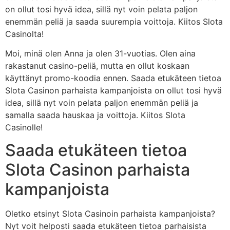
on ollut tosi hyvä idea, sillä nyt voin pelata paljon
enemmän peliä ja saada suurempia voittoja. Kiitos Slota
Casinolta!
Moi, minä olen Anna ja olen 31-vuotias. Olen aina
rakastanut casino-peliä, mutta en ollut koskaan
käyttänyt promo-koodia ennen. Saada etukäteen tietoa
Slota Casinon parhaista kampanjoista on ollut tosi hyvä
idea, sillä nyt voin pelata paljon enemmän peliä ja
samalla saada hauskaa ja voittoja. Kiitos Slota
Casinolle!
Saada etukäteen tietoa
Slota Casinon parhaista
kampanjoista
Oletko etsinyt Slota Casinoin parhaista kampanjoista?
Nyt voit helposti saada etukäteen tietoa parhaisista