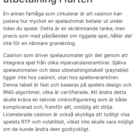
En annan farhåga som cirkulerar är att casinon kan
justera hur mycket en spelautomat betalar ut under
tiden du spelar. Detta är en skrämmande tanke, men
precis som med påståendet om riggade spel, håller det
inte för en närmare granskning.
Casinon som driver spelautomater gör det genom att
integrera spel från olika mjukvaruleverantörer. Själva
spelautomaten och dess utbetalningstabell (paytable)
ligger inte hos casinot, utan hos spelleverantören.
Denna tabell är fast och baseras på spelets design och
RNG-algoritmer, vilka är certifierade. Att ändra detta
skulle kräva en teknisk omkonfigurering som är både
komplicerad och, framför allt, omöjlig att dölja.
Licensierade casinon är också skyldiga att tydligt visa
spelets RTP och volatilitet, vilket inte skulle vara möjligt
om de kunde ändra dem godtyckligt.