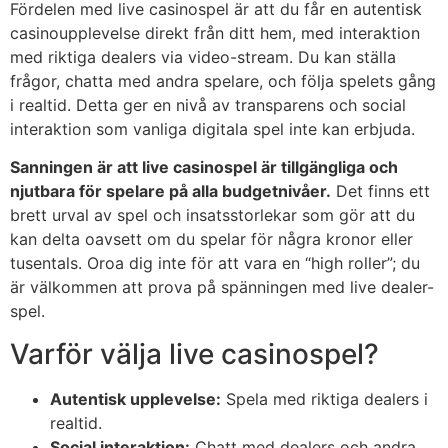
Fördelen med live casinospel är att du får en autentisk
casinoupplevelse direkt från ditt hem, med interaktion
med riktiga dealers via video-stream. Du kan ställa
frågor, chatta med andra spelare, och följa spelets gång
i realtid. Detta ger en nivå av transparens och social
interaktion som vanliga digitala spel inte kan erbjuda.
Sanningen är att live casinospel är tillgängliga och
njutbara för spelare på alla budgetnivåer.
Det finns ett
brett urval av spel och insatsstorlekar som gör att du
kan delta oavsett om du spelar för några kronor eller
tusentals. Oroa dig inte för att vara en “high roller”; du
är välkommen att prova på spänningen med live dealer-
spel.
Varför välja live casinospel?
Autentisk upplevelse:
Spela med riktiga dealers i
realtid.
Social interaktion:
Chatt med dealers och andra