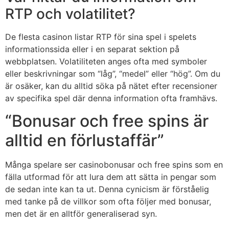
RTP och volatilitet?
De flesta casinon listar RTP för sina spel i spelets
informationssida eller i en separat sektion på
webbplatsen. Volatiliteten anges ofta med symboler
eller beskrivningar som “låg”, “medel” eller “hög”. Om du
är osäker, kan du alltid söka på nätet efter recensioner
av specifika spel där denna information ofta framhävs.
“Bonusar och free spins är
alltid en förlustaffär”
Många spelare ser casinobonusar och free spins som en
fälla utformad för att lura dem att sätta in pengar som
de sedan inte kan ta ut. Denna cynicism är förståelig
med tanke på de villkor som ofta följer med bonusar,
men det är en alltför generaliserad syn.