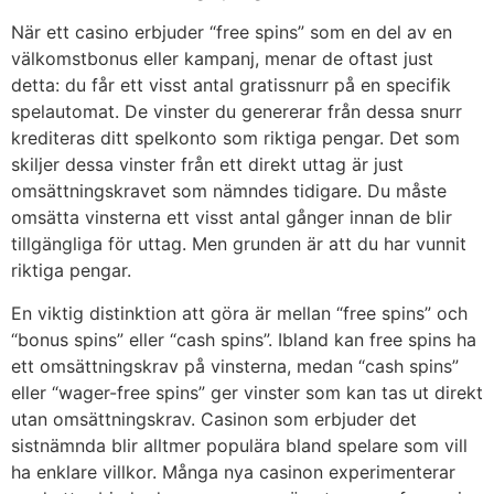
När ett casino erbjuder “free spins” som en del av en
välkomstbonus eller kampanj, menar de oftast just
detta: du får ett visst antal gratissnurr på en specifik
spelautomat. De vinster du genererar från dessa snurr
krediteras ditt spelkonto som riktiga pengar. Det som
skiljer dessa vinster från ett direkt uttag är just
omsättningskravet som nämndes tidigare. Du måste
omsätta vinsterna ett visst antal gånger innan de blir
tillgängliga för uttag. Men grunden är att du har vunnit
riktiga pengar.
En viktig distinktion att göra är mellan “free spins” och
“bonus spins” eller “cash spins”. Ibland kan free spins ha
ett omsättningskrav på vinsterna, medan “cash spins”
eller “wager-free spins” ger vinster som kan tas ut direkt
utan omsättningskrav. Casinon som erbjuder det
sistnämnda blir alltmer populära bland spelare som vill
ha enklare villkor. Många nya casinon experimenterar