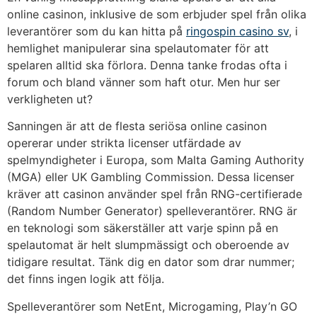
online casinon, inklusive de som erbjuder spel från olika
leverantörer som du kan hitta på
ringospin casino sv
, i
hemlighet manipulerar sina spelautomater för att
spelaren alltid ska förlora. Denna tanke frodas ofta i
forum och bland vänner som haft otur. Men hur ser
verkligheten ut?
Sanningen är att de flesta seriösa online casinon
opererar under strikta licenser utfärdade av
spelmyndigheter i Europa, som Malta Gaming Authority
(MGA) eller UK Gambling Commission. Dessa licenser
kräver att casinon använder spel från RNG-certifierade
(Random Number Generator) spelleverantörer. RNG är
en teknologi som säkerställer att varje spinn på en
spelautomat är helt slumpmässigt och oberoende av
tidigare resultat. Tänk dig en dator som drar nummer;
det finns ingen logik att följa.
Spelleverantörer som NetEnt, Microgaming, Play’n GO