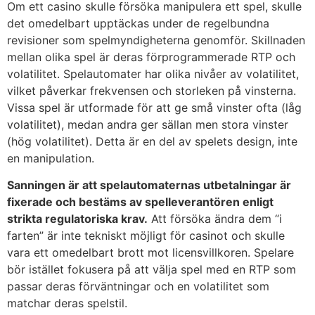
Om ett casino skulle försöka manipulera ett spel, skulle
det omedelbart upptäckas under de regelbundna
revisioner som spelmyndigheterna genomför. Skillnaden
mellan olika spel är deras förprogrammerade RTP och
volatilitet. Spelautomater har olika nivåer av volatilitet,
vilket påverkar frekvensen och storleken på vinsterna.
Vissa spel är utformade för att ge små vinster ofta (låg
volatilitet), medan andra ger sällan men stora vinster
(hög volatilitet). Detta är en del av spelets design, inte
en manipulation.
Sanningen är att spelautomaternas utbetalningar är
fixerade och bestäms av spelleverantören enligt
strikta regulatoriska krav.
Att försöka ändra dem “i
farten” är inte tekniskt möjligt för casinot och skulle
vara ett omedelbart brott mot licensvillkoren. Spelare
bör istället fokusera på att välja spel med en RTP som
passar deras förväntningar och en volatilitet som
matchar deras spelstil.