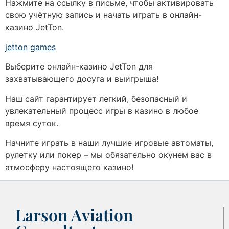
Нажмите на ссылку в письме, чтобы активировать
свою учётную запись и начать играть в онлайн-
казино JetTon.
jetton games
Выберите онлайн-казино JetTon для
захватывающего досуга и выигрыша!
Наш сайт гарантирует легкий, безопасный и
увлекательный процесс игры в казино в любое
время суток.
Начните играть в наши лучшие игровые автоматы,
рулетку или покер – мы обязательно окунем вас в
атмосферу настоящего казино!
Larson Aviation