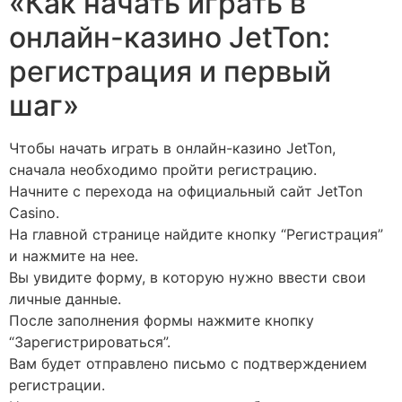
«Как начать играть в
онлайн-казино JetTon:
регистрация и первый
шаг»
Чтобы начать играть в онлайн-казино JetTon,
сначала необходимо пройти регистрацию.
Начните с перехода на официальный сайт JetTon
Casino.
На главной странице найдите кнопку “Регистрация”
и нажмите на нее.
Вы увидите форму, в которую нужно ввести свои
личные данные.
После заполнения формы нажмите кнопку
“Зарегистрироваться”.
Вам будет отправлено письмо с подтверждением
регистрации.