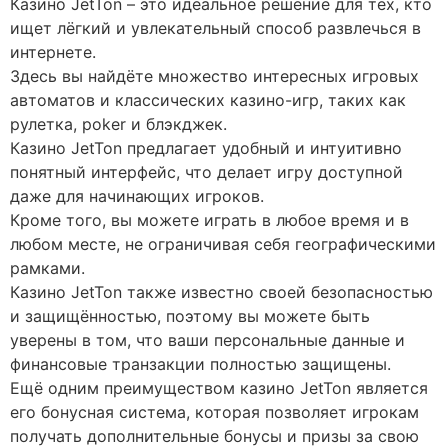
Казино JetTon – это идеальное решение для тех, кто
ищет лёгкий и увлекательный способ развлечься в
интернете.
Здесь вы найдёте множество интересных игровых
автоматов и классических казино-игр, таких как
рулетка, poker и блэкджек.
Казино JetTon предлагает удобный и интуитивно
понятный интерфейс, что делает игру доступной
даже для начинающих игроков.
Кроме того, вы можете играть в любое время и в
любом месте, не ограничивая себя географическими
рамками.
Казино JetTon также известно своей безопасностью
и защищённостью, поэтому вы можете быть
уверены в том, что ваши персональные данные и
финансовые транзакции полностью защищены.
Ещё одним преимуществом казино JetTon является
его бонусная система, которая позволяет игрокам
получать дополнительные бонусы и призы за свою