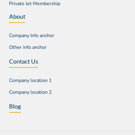
Private Jet Membership
About
Company Info anchor
Other info anchor
Contact Us
Company location 1
Company location 2
Blog