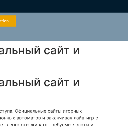
ation
альный сайт и
альный сайт и
оступа. Официальные сайты игорных
онных автоматов и заканчивая лайв-игр с
яет легко отыскивать требуемые слоты и