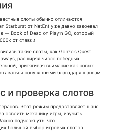
ния
звестные слоты обычно отличаются
Starburst от NetEnt уже давно завоевал
 — Book of Dead от Play’n GO, который
000x от ставки.
вились такие слоты, как Gonzo’s Quest
gaways, расширяя число победных
ельной, притягивая внимание как новых
оставаться популярными благодаря шансам
 и проверка слотов
теранов. Этот режим предоставляет шанс
ва освоить механику игры, изучить
ажно подчеркнуть, что
их большой выбор игровых слотов.