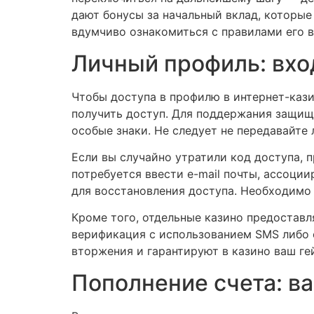
дают бонусы за начальный вклад, которы
вдумчиво ознакомиться с правилами его в
Личный профиль: вхо
Чтобы доступа в профилю в интернет-каз
получить доступ. Для поддержания защищ
особые знаки. Не следует не передавайте
Если вы случайно утратили код доступа, п
потребуется ввести e-mail почты, ассоци
для восстановления доступа. Необходимо 
Кроме того, отдельные казино предостав
верификация с использованием SMS либо 
вторжения и гарантируют в казино ваш г
Пополнение счета: в