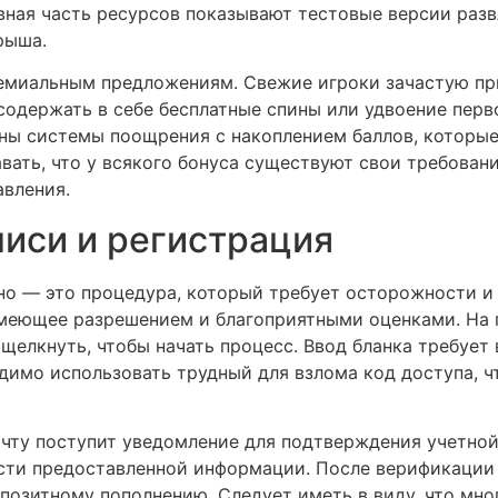
овная часть ресурсов показывают тестовые версии раз
рыша.
ремиальным предложениям. Свежие игроки зачастую п
одержать в себе бесплатные спины или удвоение перво
аны системы поощрения с накоплением баллов, которы
вать, что у всякого бонуса существуют свои требова
авления.
писи и регистрация
ино — это процедура, который требует осторожности и
имеющее разрешением и благоприятными оценками. На 
 щелкнуть, чтобы начать процесс. Ввод бланка требует
димо использовать трудный для взлома код доступа, ч
чту поступит уведомление для подтверждения учетной
ости предоставленной информации. После верификации
озитному пополнению. Следует иметь в виду, что мног