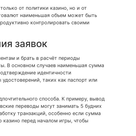
только от политики казино, но и от
птовалют наименьшая объем может быть
 продуктивно контролировать своими
ия заявок
ентам и брать в расчёт периоды
ты. В основном случаев наименьшая сумма
 подтверждение идентичности
ы удостоверений, таких как паспорт или
дпочтительного способа. К примеру, вывод
овские переводы могут занимать 5 будних
аботку транзакций, особенно если сумма
 казино перед началом игры, чтобы