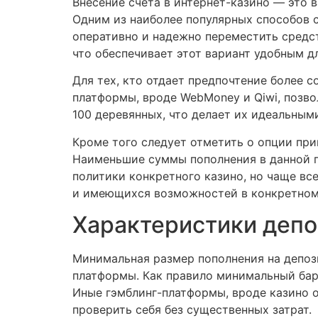
Внесение счета в интернет-казино — это 
Одним из наиболее популярных способов 
оперативно и надежно переместить средств
что обеспечивает этот вариант удобным д
Для тех, кто отдает предпочтение более 
платформы, вроде WebMoney и Qiwi, позво
100 деревянных, что делает их идеальными
Кроме того следует отметить о опции при
Наименьшие суммы пополнения в данной п
политики конкретного казино, но чаще вс
и имеющихся возможностей в конкретном
Характеристики депо
Минимальная размер пополнения на депози
платформы. Как правило минимальный барь
Иные гэмблинг-платформы, вроде казино о
проверить себя без существенных затрат.