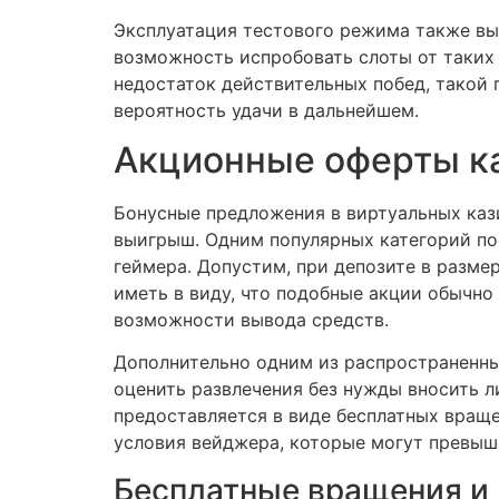
Эксплуатация тестового режима также выг
возможность испробовать слоты от таких 
недостаток действительных побед, такой 
вероятность удачи в дальнейшем.
Акционные оферты ка
Бонусные предложения в виртуальных каз
выигрыш. Одним популярных категорий по
геймера. Допустим, при депозите в разме
иметь в виду, что подобные акции обычн
возможности вывода средств.
Дополнительно одним из распространенн
оценить развлечения без нужды вносить л
предоставляется в виде бесплатных вращ
условия вейджера, которые могут превыш
Бесплатные вращения и 