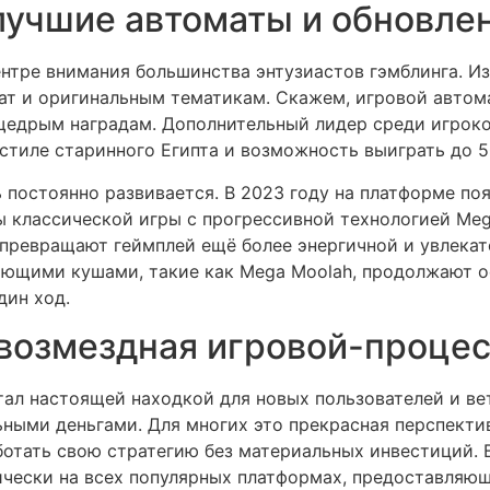
лучшие автоматы и обновле
ентре внимания большинства энтузиастов гэмблинга. И
 и оригинальным тематикам. Скажем, игровой автомат 
щедрым наградам. Дополнительный лидер среди игроков
стиле старинного Египта и возможность выиграть до 5
 постоянно развивается. В 2023 году на платформе поя
 классической игры с прогрессивной технологией Me
превращают геймплей ещё более энергичной и увлекат
стающими кушами, такие как Mega Moolah, продолжают 
дин ход.
озмездная игровой-процесс
тал настоящей находкой для новых пользователей и ве
ьными деньгами. Для многих это прекрасная перспекти
тать свою стратегию без материальных инвестиций. В
ески на всех популярных платформах, предоставляющ