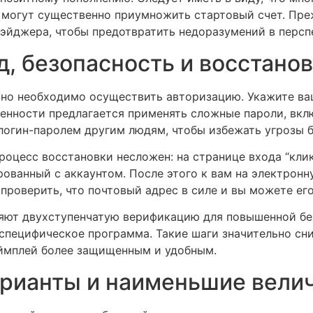
е могут существенно приумножить стартовый счет. Пре
эйджера, чтобы предотвратить недоразумений в персп
д, безопасность и восстано
ино необходимо осуществить авторизацию. Укажите ваш
енности предлагается применять сложные пароли, вкл
 логин-паролем другим людям, чтобы избежать угрозы б
роцесс восстановки несложен: на странице входа “клик
ированный с аккаунтом. После этого к вам на электрон
проверить, что почтовый адрес в силе и вы можете его
ляют двухступенчатую верификацию для повышенной бе
специфическое программа. Такие шаги значительно сн
еймплей более защищенным и удобным.
арианты и наименьшие вели