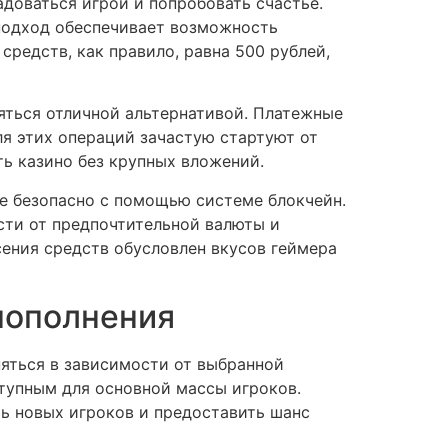
доваться игрой и попробовать счастье.
 подход обеспечивает возможность
средств, как правило, равна 500 рублей,
яться отличной альтернативой. Платежные
ля этих операций зачастую стартуют от
ть казино без крупных вложений.
же безопасно с помощью системе блокчейн.
ти от предпочтительной валюты и
сения средств обусловлен вкусов геймера
пополнения
няться в зависимости от выбранной
ступным для основной массы игроков.
чь новых игроков и предоставить шанс