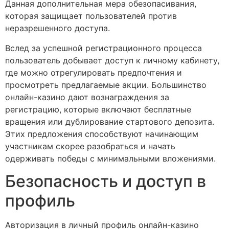
Данная дополнительная мера обезопасивания,
которая защищает пользователей против
неразрешенного доступа.
Вслед за успешной регистрационного процесса
пользователь добывает доступ к личному кабинету,
где можно отрегулировать предпочтения и
просмотреть предлагаемые акции. Большинство
онлайн-казино дают вознаграждения за
регистрацию, которые включают бесплатные
вращения или дублирование стартового депозита.
Этих предложения способствуют начинающим
участникам скорее разобраться и начать
одерживать победы с минимальными вложениями.
Безопасность и доступ в
профиль
Авторизация в личный профиль онлайн-казино