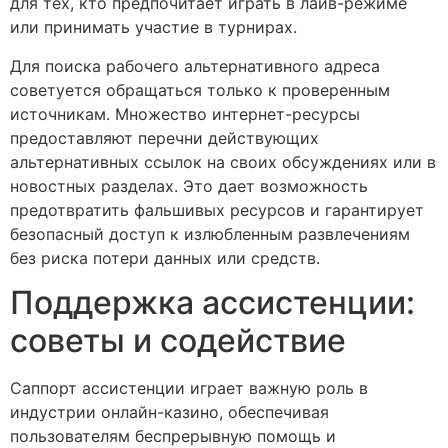
для тех, кто предпочитает играть в лайв-режиме
или принимать участие в турнирах.
Для поиска рабочего альтернативного адреса
советуется обращаться только к проверенным
источникам. Множество интернет-ресурсы
предоставляют перечни действующих
альтернативных ссылок на своих обсуждениях или в
новостных разделах. Это дает возможность
предотвратить фальшивых ресурсов и гарантирует
безопасный доступ к излюбленным развлечениям
без риска потери данных или средств.
Поддержка ассистенции:
советы и содействие
Саппорт ассистенции играет важную роль в
индустрии онлайн-казино, обеспечивая
пользователям беспрерывную помощь и