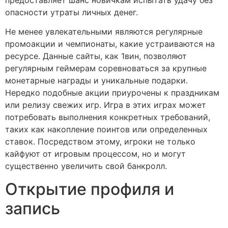
предоставляет шанс новичкам испытать удачу без
опасности утраты личных денег.
Не менее увлекательными являются регулярные
промоакции и чемпионаты, какие устраиваются на
ресурсе. Данные сайты, как 1вин, позволяют
регулярным геймерам соревноваться за крупные
монетарные награды и уникальные подарки.
Нередко подобные акции приурочены к праздникам
или релизу свежих игр. Игра в этих играх может
потребовать выполнения конкретных требований,
таких как накопление поинтов или определенных
ставок. Посредством этому, игроки не только
кайфуют от игровым процессом, но и могут
существенно увеличить свой банкролл.
Открытие профиля и
запись