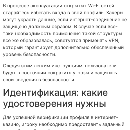
В процессе эксплуатации открытых Wi-Fi сетей
старайтесь избегать входа в свой профиль. Хакеры
могут украсть данные, если интернет-соединение не
защищено должным образом. В случае если все-
таки необходимость применения такой структуры
всё же образовалась, советуется применять VPN,
который гарантирует дополнительно обеспеченный
уровень безопасности.
Следуя этим легким инструкциям, пользователи
будут в состоянии сократить угрозы и защитить
свои сведения в безопасности.
Идентификация: какие
удостоверения нужны
Для успешной верификации профиля в интернет-
казино, игроку необходимо предоставить заданный