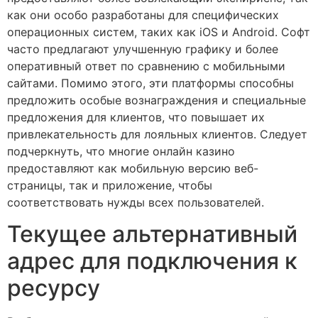
как они особо разработаны для специфических
операционных систем, таких как iOS и Android. Софт
часто предлагают улучшенную графику и более
оперативный ответ по сравнению с мобильными
сайтами. Помимо этого, эти платформы способны
предложить особые вознаграждения и специальные
предложения для клиентов, что повышает их
привлекательность для лояльных клиентов. Следует
подчеркнуть, что многие онлайн казино
предоставляют как мобильную версию веб-
страницы, так и приложение, чтобы
соответствовать нужды всех пользователей.
Текущее альтернативный
адрес для подключения к
ресурсу