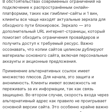
В обстоятельствах современных ограничений на
подключение к распространённым онлайн-
платформам, таких как гэмблинг-сайты и 1 вин,
клиенты все чаще находят актуальные зеркала для
обходного пути блокировок. Зеркало — это
дополнительный URL интернет-страницы, который
помогает обходить ограничения провайдеров и
получить доступ к требуемый ресурс. Важно
осознавать, что копии сайтов целиком дублируют
материалы основного сайта, включая персональные
аккаунты и акционные предложения.
Применение альтернативных ссылок имеет
множество плюсов. Для начала, это защита и
анонимность. Клиенты имеют возможность не
переживать за их информации, так как связь
защищено. Во-втором случае, скорость входа через
альтернативный адрес как правило не проигрывает
основной версии сайта. Это особенно крайне важно