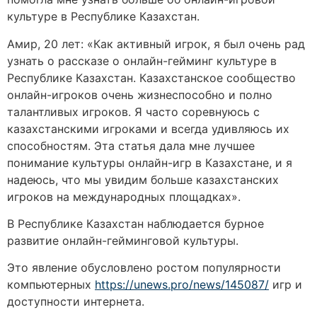
культуре в Республике Казахстан.
Амир, 20 лет: «Как активный игрок, я был очень рад
узнать о рассказе о онлайн-гейминг культуре в
Республике Казахстан. Казахстанское сообщество
онлайн-игроков очень жизнеспособно и полно
талантливых игроков. Я часто соревнуюсь с
казахстанскими игроками и всегда удивляюсь их
способностям. Эта статья дала мне лучшее
понимание культуры онлайн-игр в Казахстане, и я
надеюсь, что мы увидим больше казахстанских
игроков на международных площадках».
В Республике Казахстан наблюдается бурное
развитие онлайн-гейминговой культуры.
Это явление обусловлено ростом популярности
компьютерных
https://unews.pro/news/145087/
игр и
доступности интернета.