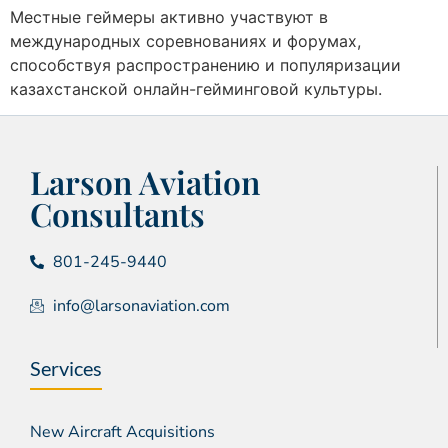
Местные геймеры активно участвуют в
международных соревнованиях и форумах,
способствуя распространению и популяризации
казахстанской онлайн-гейминговой культуры.
Larson Aviation
Consultants
801-245-9440
info@larsonaviation.com
Services
New Aircraft Acquisitions