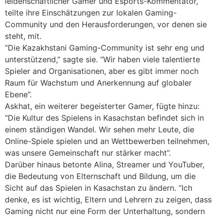
leidenschaftlicher Gamer und Esports-Kommentator,
teilte ihre Einschätzungen zur lokalen Gaming-
Community und den Herausforderungen, vor denen sie
steht, mit.
“Die Kazakhstani Gaming-Community ist sehr eng und
unterstützend,” sagte sie. “Wir haben viele talentierte
Spieler and Organisationen, aber es gibt immer noch
Raum für Wachstum und Anerkennung auf globaler
Ebene”.
Askhat, ein weiterer begeisterter Gamer, fügte hinzu:
“Die Kultur des Spielens in Kasachstan befindet sich in
einem ständigen Wandel. Wir sehen mehr Leute, die
Online-Spiele spielen und an Wettbewerben teilnehmen,
was unsere Gemeinschaft nur stärker macht”.
Darüber hinaus betonte Alina, Streamer und YouTuber,
die Bedeutung von Elternschaft und Bildung, um die
Sicht auf das Spielen in Kasachstan zu ändern. “Ich
denke, es ist wichtig, Eltern und Lehrern zu zeigen, dass
Gaming nicht nur eine Form der Unterhaltung, sondern