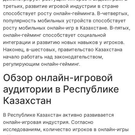
третьих, развитие игровой индустрии в стране
способствует росту онлайн-гейминга. В-четвертых,
популярность мобильных устройств способствует
росту мобильных онлайн-игр в Казахстане. В-пятых,
онлайн-гейминг способствует социальной
интеграции и развитию новых навыков у игроков.
Наконец, в-шестовых, правительство Казахстана
начало работать над законодательством,
регулирующим онлайн-гейминг.
Обзор онлайн-игровой
аудитории в Республике
Казахстан
В Республике Казахстан активно развивается
онлайн-игровая индустрия. Согласно
исследованиям, количество игроков в онлайн-игры