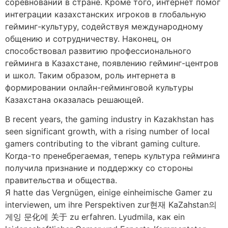
соревнований в стране. Кроме того, интернет помог
интеграции казахстанских игроков в глобальную
гейминг-культуру, содействуя международному
общению и сотрудничеству. Наконец, он
способствовал развитию профессионального
гейминга в Казахстане, появлению гейминг-центров
и школ. Таким образом, роль интернета в
формировании онлайн-гейминговой культуры
Казахстана оказалась решающей.
В recent years, the gaming industry in Kazakhstan has
seen significant growth, with a rising number of local
gamers contributing to the vibrant gaming culture.
Когда-то пренебрегаемая, теперь культура гейминга
получила признание и поддержку со стороны
правительства и общества.
Я hatte das Vergnügen, einige einheimische Gamer zu
interviewen, um ihre Perspektiven zur현재 KaZahstan의
게잉 문化에 关于 zu erfahren. Lyudmila, как ein