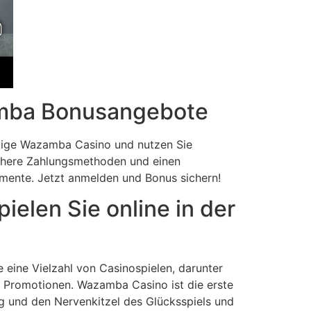
zamba Bonusangebote
artige Wazamba Casino und nutzen Sie
sichere Zahlungsmethoden und einen
mente. Jetzt anmelden und Bonus sichern!
elen Sie online in der
 eine Vielzahl von Casinospielen, darunter
en Promotionen. Wazamba Casino ist die erste
ng und den Nervenkitzel des Glücksspiels und