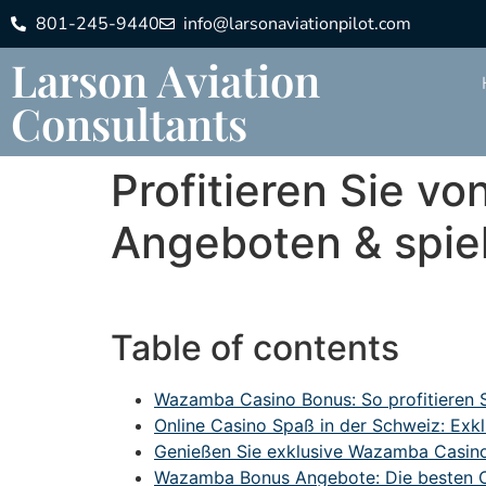
801-245-9440
info@larsonaviationpilot.com
Larson Aviation
Consultants
Profitieren Sie v
Angeboten & spiel
Table of contents
Wazamba Casino Bonus: So profitieren 
Online Casino Spaß in der Schweiz: E
Genießen Sie exklusive Wazamba Casino 
Wazamba Bonus Angebote: Die besten On