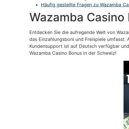
Häufig gestellte Fragen zu Wazamba Ca
Wazamba Casino Bo
Entdecken Sie die aufregende Welt von Wazam
das Einzahlungsboni und Freispiele umfasst.
Kundensupport ist auf Deutsch verfügbar und 
Wazamba Casino Bonus in der Schweiz!