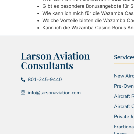
Gibt es besondere Bonusangebote für Sp
Wie kann ich mich für die Wazamba Casi
Welche Vorteile bieten die Wazamba Ca
Kann ich die Wazamba Casino Bonus An
Larson Aviation
Service
Consultants
New Aircr
801-245-9440
Pre-Owne
info@larsonaviation.com
Aircraft
Aircraft
Private J
Fractiona
Lease