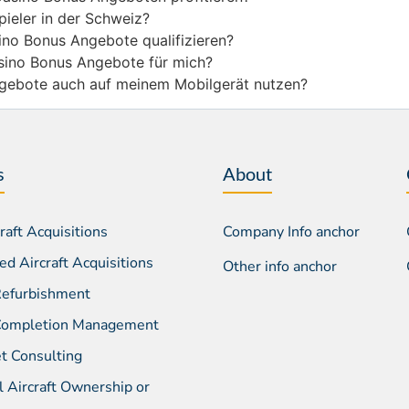
ieler in der Schweiz?
no Bonus Angebote qualifizieren?
sino Bonus Angebote für mich?
gebote auch auf meinem Mobilgerät nutzen?
s
About
aft Acquisitions
Company Info anchor
d Aircraft Acquisitions
Other info anchor
 Refurbishment
 Completion Management
et Consulting
l Aircraft Ownership or