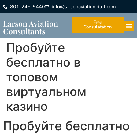
801-245-9440
info@larsonaviationpilot.com
Larson Aviation
Free
Consulatation
Consultants
Пробуйте
бесплатно в
топовом
виртуальном
казино
Пробуйте бесплатно