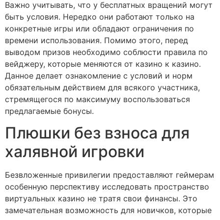
Важно учитывать, что у бесплатных вращений могут
быть условия. Нередко они работают только на
конкретные игры или обладают ограничения по
времени использования. Помимо этого, перед
выводом призов необходимо соблюсти правила по
вейджеру, которые меняются от казино к казино.
Данное делает ознакомление с условий и норм
обязательным действием для всякого участника,
стремящегося по максимуму воспользоваться
предлагаемые бонусы.
Плюшки без взноса для
халявной игровки
Безвложенные привилегии предоставляют геймерам
особенную перспективу исследовать пространство
виртуальных казино не тратя свои финансы. Это
замечательная возможность для новичков, которые