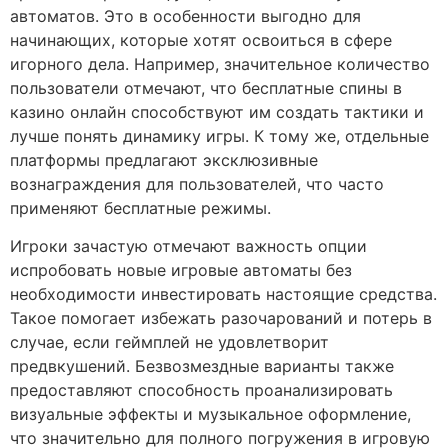
автоматов. Это в особенности выгодно для
начинающих, которые хотят освоиться в сфере
игорного дела. Например, значительное количество
пользователи отмечают, что бесплатные спины в
казино онлайн способствуют им создать тактики и
лучше понять динамику игры. К тому же, отдельные
платформы предлагают эксклюзивные
вознаграждения для пользователей, что часто
применяют бесплатные режимы.
Игроки зачастую отмечают важность опции
испробовать новые игровые автоматы без
необходимости инвестировать настоящие средства.
Такое помогает избежать разочарований и потерь в
случае, если геймплей не удовлетворит
предвкушений. Безвозмездные варианты также
предоставляют способность проанализировать
визуальные эффекты и музыкальное оформление,
что значительно для полного погружения в игровую