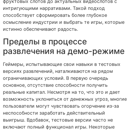
фруктовых слотов до актуальных видеослотов с
интригующими нарративами. Такой подход
способствует сформировать более глубокое
осмысление индустрии и выбрать те игры, которые
истинно обеспечивают радость.
Пределы в процессе
развлечения на демо-режиме
Геймеры, испытывающие свои навыки в тестовых
версиях развлечений, наталкиваются на рядом
ограничивающих условий. В первую очередь
основное, отсутствие способности получить
реальные капитал. Несмотря на то, что это и дает
возможность уклониться от денежных угроз, многие
пользователи могут чувствовать огорчение из-за
неспособности заработать действительный
выигрыш. Вдобавок, тестовые версии часто не
включают полный функционал игры. Некоторые