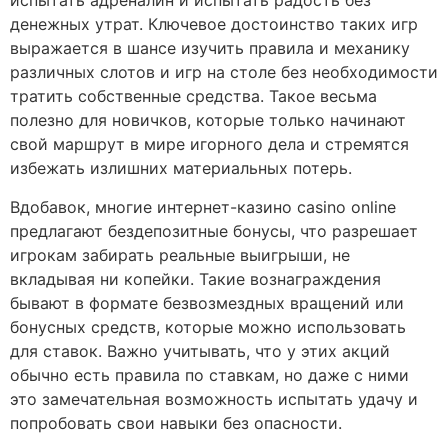
испытать адреналин и испытать радость без
денежных утрат. Ключевое достоинство таких игр
выражается в шансе изучить правила и механику
различных слотов и игр на столе без необходимости
тратить собственные средства. Такое весьма
полезно для новичков, которые только начинают
свой маршрут в мире игорного дела и стремятся
избежать излишних материальных потерь.
Вдобавок, многие интернет-казино casino online
предлагают бездепозитные бонусы, что разрешает
игрокам забирать реальные выигрыши, не
вкладывая ни копейки. Такие вознаграждения
бывают в формате безвозмездных вращений или
бонусных средств, которые можно использовать
для ставок. Важно учитывать, что у этих акций
обычно есть правила по ставкам, но даже с ними
это замечательная возможность испытать удачу и
попробовать свои навыки без опасности.