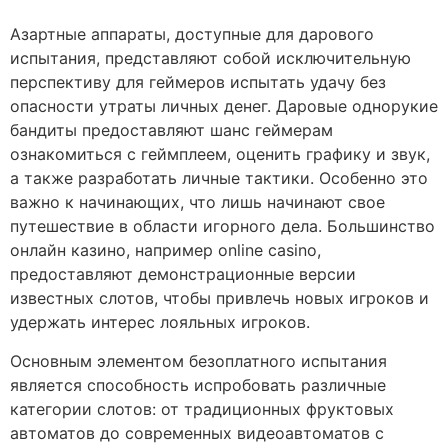
Азартные аппараты, доступные для дарового
испытания, представляют собой исключительную
перспективу для геймеров испытать удачу без
опасности утраты личных денег. Даровые однорукие
бандиты предоставляют шанс геймерам
ознакомиться с геймплеем, оценить графику и звук,
а также разработать личные тактики. Особенно это
важно к начинающих, что лишь начинают свое
путешествие в области игорного дела. Большинство
онлайн казино, например online casino,
предоставляют демонстрационные версии
известных слотов, чтобы привлечь новых игроков и
удержать интерес лояльных игроков.
Основным элементом безоплатного испытания
является способность испробовать различные
категории слотов: от традиционных фруктовых
автоматов до современных видеоавтоматов с