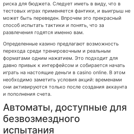
риска для бюджета. Следует иметь в виду, что в
тестовых играх применяется фантики, и выигрыш не
может быть переведен. Впрочем это прекрасный
способ испытать тактики и понять, что за
развлечения годятся именно вам.
Определенные казино предлагают возможность
перехода среди тренировочным и реальным
форматами одним нажатием. Это подходит для
давно привык к интерфейсом и собирается начать
играть на настоящие деньги в casino online. В этом
необходимо заметить условия акций: временами
они активируются только после создания аккаунта
и пополнения счета.
Автоматы, доступные для
безвозмездного
испытания