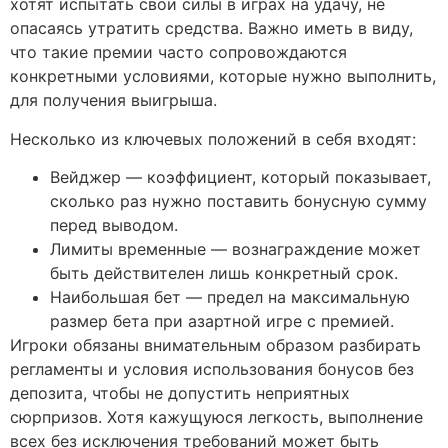
хотят испытать свои силы в играх на удачу, не
опасаясь утратить средства. Важно иметь в виду,
что такие премии часто сопровождаются
конкретными условиями, которые нужно выполнить,
для получения выигрыша.
Несколько из ключевых положений в себя входят:
Вейджер — коэффициент, который показывает,
сколько раз нужно поставить бонусную сумму
перед выводом.
Лимиты временные — вознаграждение может
быть действителен лишь конкретный срок.
Наибольшая бет — предел на максимальную
размер бета при азартной игре с премией.
Игроки обязаны внимательным образом разбирать
регламенты и условия использования бонусов без
депозита, чтобы не допустить неприятных
сюрпризов. Хотя кажущуюся легкость, выполнение
всех без исключения требований может быть