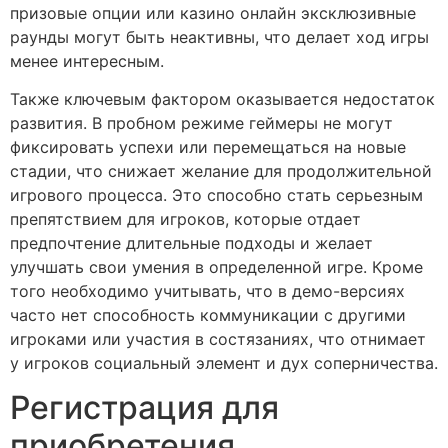
призовые опции или казино онлайн эксклюзивные
раунды могут быть неактивны, что делает ход игры
менее интересным.
Также ключевым фактором оказывается недостаток
развития. В пробном режиме геймеры не могут
фиксировать успехи или перемещаться на новые
стадии, что снижает желание для продолжительной
игрового процесса. Это способно стать серьезным
препятствием для игроков, которые отдает
предпочтение длительные подходы и желает
улучшать свои умения в определенной игре. Кроме
того необходимо учитывать, что в демо-версиях
часто нет способность коммуникации с другими
игроками или участия в состязаниях, что отнимает
у игроков социальный элемент и дух соперничества.
Регистрация для
приобретения