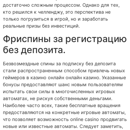
достаточно сложным процессом. Однако для тех,
кто решился к челленджу, это перспектива не
только погрузиться в игрой, но и заработать
реальные призы без инвестиций.
Фриспины за регистрацию
без депозита.
Безвозмездные спины за подписку без депозита
стали распространенным способом привлечь новых
геймеров в казино онлайн онлайн казино. Указанные
бонусы предоставляют шанс новым пользователям
испытать свои силы в многочисленных игровых
автоматах, не рискуя собственными деньгами.
Наиболее часто всех, такие бесплатные вращения
предоставляются на конкретные игровые автоматы,
что позволяет возможность online casino продвигать
новые или известные автоматы. Следует заметить,