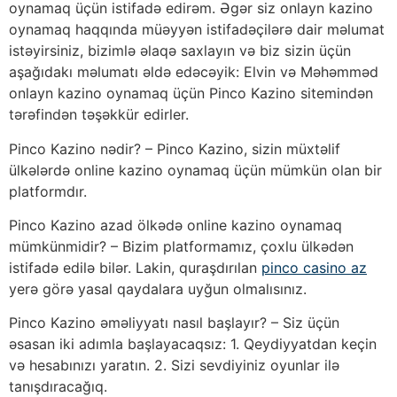
oynamaq üçün istifadə edirəm. Əgər siz onlayn kazino
oynamaq haqqında müəyyən istifadəçilərə dair məlumat
istəyirsiniz, bizimlə əlaqə saxlayın və biz sizin üçün
aşağıdakı məlumatı əldə edəcəyik: Elvin və Məhəmməd
onlayn kazino oynamaq üçün Pinco Kazino sitemindən
tərəfindən təşəkkür edirler.
Pinco Kazino nədir? – Pinco Kazino, sizin müxtəlif
ülkələrdə online kazino oynamaq üçün mümkün olan bir
platformdır.
Pinco Kazino azad ölkədə online kazino oynamaq
mümkünmidir? – Bizim platformamız, çoxlu ülkədən
istifadə edilə bilər. Lakin, quraşdırılan
pinco casino az
yerə görə yasal qaydalara uyğun olmalısınız.
Pinco Kazino əməliyyatı nasıl başlayır? – Siz üçün
əsasan iki adımla başlayacaqsız: 1. Qeydiyyatdan keçin
və hesabınızı yaratın. 2. Sizi sevdiyiniz oyunlar ilə
tanışdıracağıq.