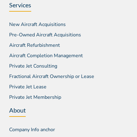
Services
New Aircraft Acquisitions
Pre-Owned Aircraft Acquisitions
Aircraft Refurbishment
Aircraft Completion Management
Private Jet Consulting
Fractional Aircraft Ownership or Lease
Private Jet Lease
Private Jet Membership
About
Company Info anchor