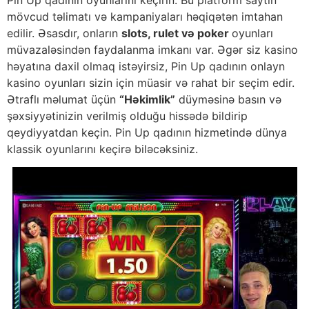
mövcud təlimatı və kampaniyaları həqiqətən imtahan
edilir. Əsasdır, onların
slots, rulet və poker
oyunları
müvazaləsindən faydalanma imkanı var. Əgər siz kasino
həyatına daxil olmaq istəyirsiz, Pin Up qadının onlayn
kasino oyunları sizin için müasir və rahat bir seçim edir.
Ətraflı məlumat üçün
“Həkimlik”
düyməsinə basın və
şəxsiyyətinizin verilmiş olduğu hissədə bildirip
qeydiyyatdan keçin. Pin Up qadının hizmetində dünya
klassik oyunlarını keçirə biləcəksiniz.