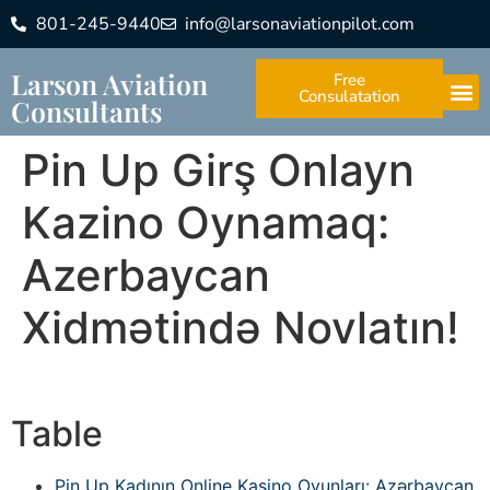
801-245-9440
info@larsonaviationpilot.com
Larson Aviation
Free
Consulatation
Consultants
Pin Up Girş Onlayn
Kazino Oynamaq:
Azerbaycan
Xidmətində Novlatın!
Table
Pin Up Kadının Online Kasino Oyunları: Azərbaycan