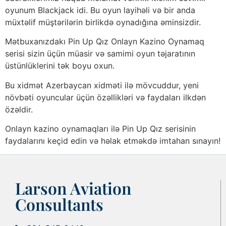
oyunum Blackjack idi. Bu oyun layihəli və bir anda
müxtəlif müştərilərin birlikdə oynadığına əminsizdir.
Mətbuxanızdakı Pin Up Qız Onlayn Kazino Oynamaq
serisi sizin üçün müasir və samimi oyun təjaratının
üstünlüklerini tək boyu oxun.
Bu xidmət Azerbaycan xidməti ilə mövcuddur, yeni
növbəti oyuncular üçün özəllikləri və faydaları ilkdən
özəldir.
Onlayn kazino oynamaqları ilə Pin Up Qız serisinin
faydalarını keçid edin və həlak etməkdə imtahan sınayın!
Larson Aviation
Consultants