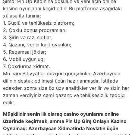
Şimdi Pin Up Kadınına qoşulun və yeni açın online
kasino oyunlarını keçid edin! Bu platforma aşağıdakı
xülasə ilə tanınır:
1. Güclü və təhlükəsiz platform;
2. Çoxlu bonus proqramları;
3. Şirin və razı slotlar;
4. Qazanç verici kart oyunları;
5. Rəqəmsal jöklər;
6. Mobil uyğunluq;
7. Çoxdurma xidmət.
Mü harvestiyyətlər düzgün quraşdırılıb, Azerbaycan
dilinin destək edilməsi üçün hazırlanmışdır. İstifadə
edəkdən sonra sizə öz üzv analitiklər verilir və sizin hər
zaman verdiyiniz cəmi qazanç və təhlükəsizlik tədqiq
edilir.
Müşkilidir sənin ilk olaraq casino oyunlarını online
üzərində keçirmək, amma Pin Up Girş Onlayn Kazino
Oynamaq: Azerbaycan Xidmətində Novlatın üçün