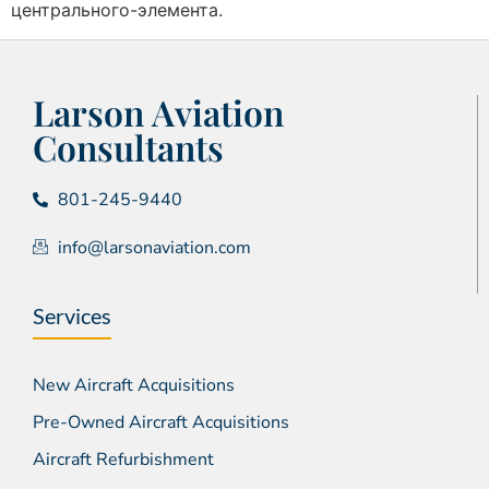
центрального-элемента.
Larson Aviation
Consultants
801-245-9440
info@larsonaviation.com
Services
New Aircraft Acquisitions
Pre-Owned Aircraft Acquisitions
Aircraft Refurbishment