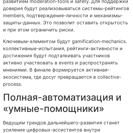
развитием moderation-tools и safety. Для поддержки
доверия будут реализовываться системы-рейтингов
members, подтверждение-личности и механизмы-
защиты-данных. Это позволит оставить открытость
и при этом ограничить риски.
Ключевым-элементом будут gamification-mechanics.
коллективные-испытания, рейтинги-активности и
достижения будут подталкивать участников
активно участвовать в events и распространять
мнениями. В финале формируется активная-
экосистема, где досуг превращается в collective-
process.
Полная-автоматизация и
«умные-помощники»
Ведущим трендов дальнейшего-развития станет
усиление цифровых-ассистентов внутри