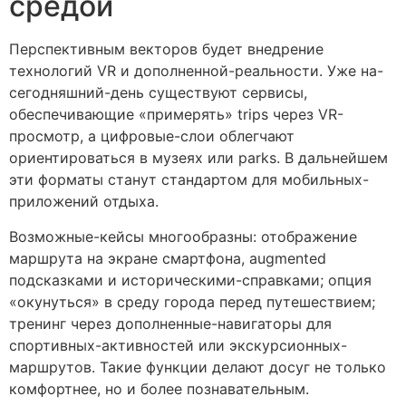
средой
Перспективным векторов будет внедрение
технологий VR и дополненной-реальности. Уже на-
сегодняшний-день существуют сервисы,
обеспечивающие «примерять» trips через VR-
просмотр, а цифровые-слои облегчают
ориентироваться в музеях или parks. В дальнейшем
эти форматы станут стандартом для мобильных-
приложений отдыха.
Возможные-кейсы многообразны: отображение
маршрута на экране смартфона, augmented
подсказками и историческими-справками; опция
«окунуться» в среду города перед путешествием;
тренинг через дополненные-навигаторы для
спортивных-активностей или экскурсионных-
маршрутов. Такие функции делают досуг не только
комфортнее, но и более познавательным.