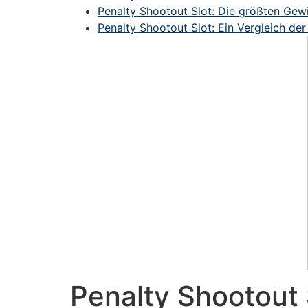
Penalty Shootout Slot: Die größten Gew
Penalty Shootout Slot: Ein Vergleich de
Penalty Shootout 