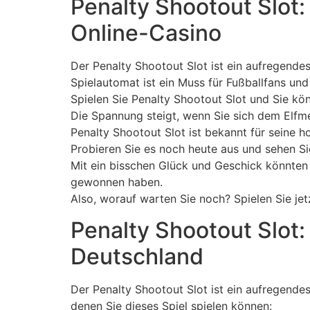
Penalty Shootout Slot
Online-Casino
Der Penalty Shootout Slot ist ein aufregende
Spielautomat ist ein Muss für Fußballfans un
Spielen Sie Penalty Shootout Slot und Sie k
Die Spannung steigt, wenn Sie sich dem Elf
Penalty Shootout Slot ist bekannt für seine 
Probieren Sie es noch heute aus und sehen Si
Mit ein bisschen Glück und Geschick könnten
gewonnen haben.
Also, worauf warten Sie noch? Spielen Sie je
Penalty Shootout Slot:
Deutschland
Der Penalty Shootout Slot ist ein aufregendes 
denen Sie dieses Spiel spielen können: