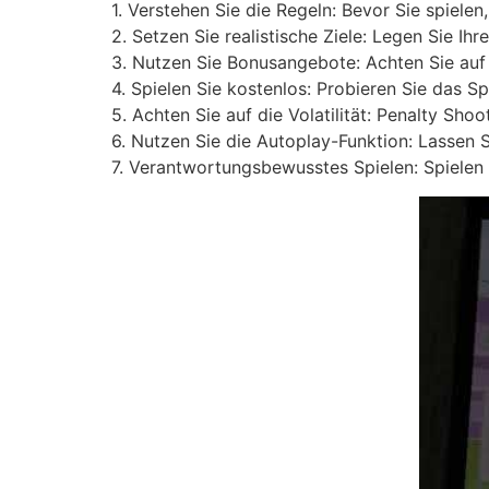
1. Verstehen Sie die Regeln: Bevor Sie spielen
2. Setzen Sie realistische Ziele: Legen Sie Ih
3. Nutzen Sie Bonusangebote: Achten Sie auf
4. Spielen Sie kostenlos: Probieren Sie das Sp
5. Achten Sie auf die Volatilität: Penalty Sho
6. Nutzen Sie die Autoplay-Funktion: Lassen 
7. Verantwortungsbewusstes Spielen: Spielen S