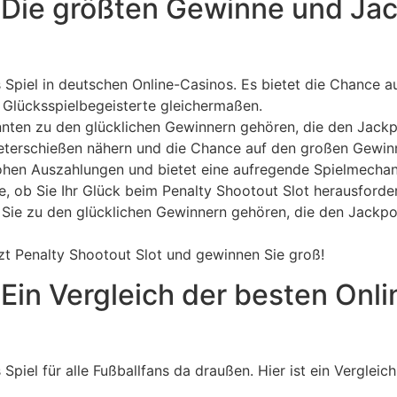
: Die größten Gewinne und Ja
s Spiel in deutschen Online-Casinos. Es bietet die Chance a
d Glücksspielbegeisterte gleichermaßen.
önnten zu den glücklichen Gewinnern gehören, die den Jack
meterschießen nähern und die Chance auf den großen Gewin
hohen Auszahlungen und bietet eine aufregende Spielmechan
e, ob Sie Ihr Glück beim Penalty Shootout Slot herausford
 Sie zu den glücklichen Gewinnern gehören, die den Jackpo
tzt Penalty Shootout Slot und gewinnen Sie groß!
 Ein Vergleich der besten Onl
Spiel für alle Fußballfans da draußen. Hier ist ein Vergleic