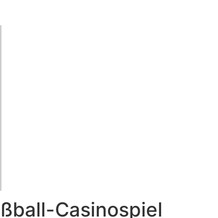
ßball-Casinospiel