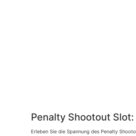
Penalty Shootout Slot:
Erleben Sie die Spannung des Penalty Shootout