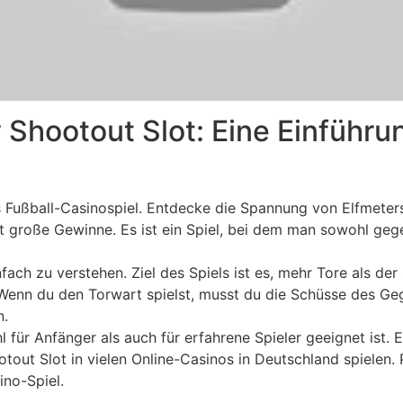
 Shootout Slot: Eine Einführu
s Fußball-Casinospiel. Entdecke die Spannung von Elfmeter
tet große Gewinne. Es ist ein Spiel, bei dem man sowohl g
fach zu verstehen. Ziel des Spiels ist es, mehr Tore als de
 Wenn du den Torwart spielst, musst du die Schüsse des G
n.
l für Anfänger als auch für erfahrene Spieler geeignet ist. 
tout Slot in vielen Online-Casinos in Deutschland spielen. 
no-Spiel.