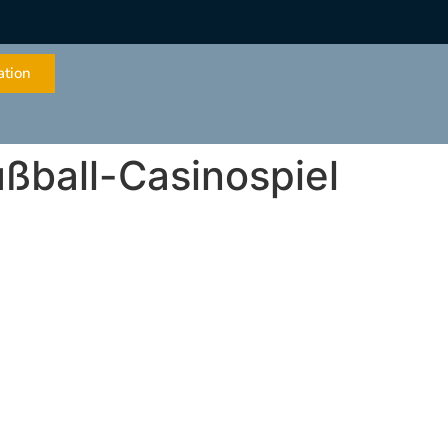
ation
ßball-Casinospiel