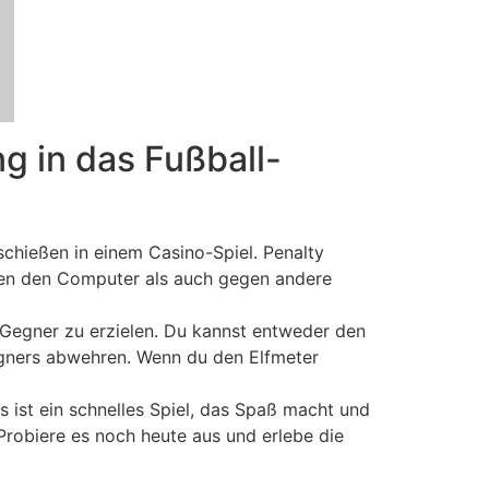
ng in das Fußball-
schießen in einem Casino-Spiel. Penalty
egen den Computer als auch gegen andere
r Gegner zu erzielen. Du kannst entweder den
egners abwehren. Wenn du den Elfmeter
Es ist ein schnelles Spiel, das Spaß macht und
Probiere es noch heute aus und erlebe die