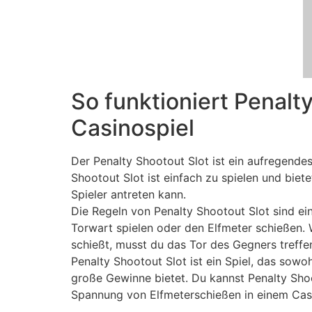
So funktioniert Penalty
Casinospiel
Der Penalty Shootout Slot ist ein aufregende
Shootout Slot ist einfach zu spielen und bie
Spieler antreten kann.
Die Regeln von Penalty Shootout Slot sind ein
Torwart spielen oder den Elfmeter schießen.
schießt, musst du das Tor des Gegners treffe
Penalty Shootout Slot ist ein Spiel, das sowoh
große Gewinne bietet. Du kannst Penalty Shoo
Spannung von Elfmeterschießen in einem Casi