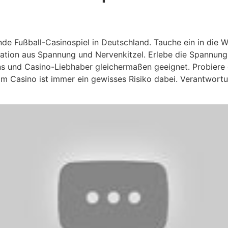
de Fußball-Casinospiel in Deutschland. Tauche ein in die W
ination aus Spannung und Nervenkitzel. Erlebe die Spannun
ans und Casino-Liebhaber gleichermaßen geeignet. Probiere 
im Casino ist immer ein gewisses Risiko dabei. Verantwortu