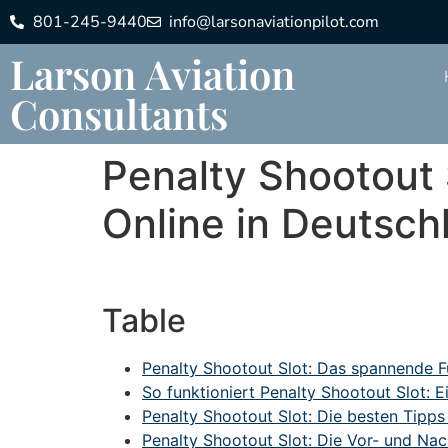
801-245-9440
info@larsonaviationpilot.com
Larson Aviation
Consultants
Penalty Shootout 
Online in Deutsch
Table
Penalty Shootout Slot: Das spannende F
So funktioniert Penalty Shootout Slot: E
Penalty Shootout Slot: Die besten Tipps 
Penalty Shootout Slot: Die Vor- und Nac