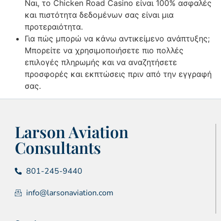
Ναι, το Chicken Road Casino είναι 100% ασφαλές
και πιστότητα δεδομένων σας είναι μια
προτεραιότητα.
Για πώς μπορώ να κάνω αντικείμενο ανάπτυξης;
Μπορείτε να χρησιμοποιήσετε πιο πολλές
επιλογές πληρωμής και να αναζητήσετε
προσφορές και εκπτώσεις πριν από την εγγραφή
σας.
Larson Aviation
Consultants
801-245-9440
info@larsonaviation.com