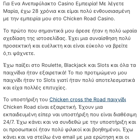
Για Ενα Ανεπιφύλακτο Casino Εμπειρία! Με λέγετε
Μαρία, έχω 28 χρόνια και είμαι πολύ ενθουσιασμένη
με την εμπειρία μου στο Chicken Road Casino.
Το πρώτο που σημαντικά μου άρεσε ήταν η πολύ ωραία
σχεδίαση της ιστοσελίδας. Έχει μια συναίσθηση πολύ
προσεκτική και ευέλικτη και είναι εύκολο να βρείτε
ό,τι ψάχνετε.
Έχω παίξει στο Roulette, Blackjack και Slots και όλα τα
παιχνίδια ήταν εξαιρετικά! Το πιο προτιμώμενο μου
παιχνίδι ήταν το Slots γιατί ήταν πολύ αποτελεσματικά
και είχα πολλές επιτυχίες.
Το υποστήριξη του
Chicken cross the Road παιχνίδι
Chicken Road είναι εξαιρετική. Έχουν μια
εκπαιδευμένη είπερ ναι υποστήριξη που είναι διαθέσιμη
24/7. Έχω κάνει και να συνδεθώ με την υποστήριξη και
οι προσωπικοί ήταν πολύ φιλικοί και βοηθημένοι. Έχω
κάνει και να στείλω ένα email με μια ερώτηση και οι