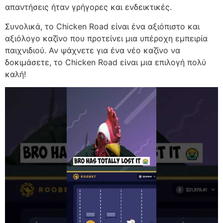
απαντήσεις ήταν γρήγορες και ενδεικτικές.
Συνολικά, το Chicken Road είναι ένα αξιόπιστο και
αξιόλογο καζίνο που προτείνει μια υπέροχη εμπειρία
παιχνιδιού. Αν ψάχνετε για ένα νέο καζίνο να
δοκιμάσετε, το Chicken Road είναι μια επιλογή πολύ
καλή!