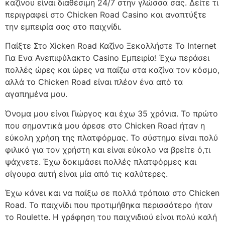
καζίνου είναι διαθέσιμη 24/7 στην γλώσσα σας. Δείτε τι
περιγραφεί στο Chicken Road Casino και αναπτύξτε
την εμπειρία σας στο παιχνίδι.
Παίξτε Στο Χicken Road Καζίνο Ξεκολλήστε Το Internet
Για Ενα Ανεπιφύλακτο Casino Εμπειρία! Έχω περάσει
πολλές ώρες και ώρες να παίζω στα καζίνα τον κόσμο,
αλλά το Chicken Road είναι πλέον ένα από τα
αγαπημένα μου.
Όνομα μου είναι Γιώργος και έχω 35 χρόνια. Το πρώτο
που σημαντικά μου άρεσε στο Chicken Road ήταν η
εύκολη χρήση της πλατφόρμας. Το σύστημα είναι πολύ
φιλικό για τον χρήστη και είναι εύκολο να βρείτε ό,τι
ψάχνετε. Έχω δοκιμάσει πολλές πλατφόρμες και
σίγουρα αυτή είναι μία από τις καλύτερες.
Έχω κάνει και να παίξω σε πολλά τρόπαια στο Chicken
Road. Το παιχνίδι που προτιμήθηκα περισσότερο ήταν
το Roulette. Η γρáφηση του παιχνιδιού είναι πολύ καλή