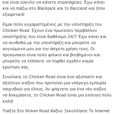
και είναι εύκολο να κάνετε στρατégειες. Έχω κάνει
και να παίξω στο Blackjack και το Baccarat και ήταν
εξαιρετικά!
Είμαι πολύ ευχαριστημένος με την υποστήριξη του
Chicken Road. Έχουν ένα πρωτεύον περιβάλλον
υποστήριξης που είναι διαθέσιμο 24/7. Έχω κάνει και
να συνδεθώ με την υποστήριξη και μπορείτε να
συγνώμονα μου για την άσχετη χρήση τους. Οι
προσωπικοί είναι πολύ φιλικοί και βοηθημένοι και
μπορείτε να ελπίσετε να ληφθεί σχεδόν καμία
ερώτηση σας.
Συνολικά, το Chicken Road είναι ένα αξιόπιστο και
αξιόλογο καζίνο που προτείνει μια υπέροχη εμπειρία
παιχνιδιού για όλους. Αν ψάχνετε για ένα νέο καζίνο
να δοκιμάσετε, το Chicken Road είναι μια επιλογή πολύ
καλή!
Παίξτε Στο Χicken Road Καζίνο Ξεκολλήστε Το Internet