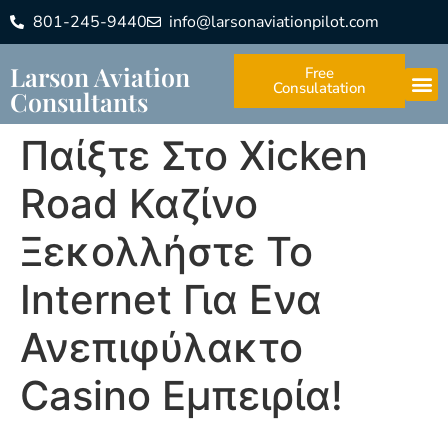
801-245-9440
info@larsonaviationpilot.com
Larson Aviation
Free
Consulatation
Consultants
Παίξτε Στο Χicken
Road Καζίνο
Ξεκολλήστε Το
Internet Για Ενα
Ανεπιφύλακτο
Casino Εμπειρία!