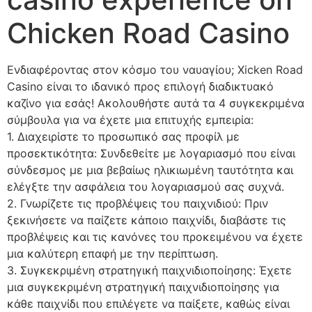
Chicken Road Casino
Ενδιαφέροντας στον κόσμο του ναυαγίου; Χicken Road
Casino είναι το ιδανικό προς επιλογή διαδικτυακό
καζίνο για εσάς! Ακολουθήστε αυτά τα 4 συγκεκριμένα
σύμβουλα για να έχετε μια επιτυχής εμπειρία:
1. Διαχειρίστε το προσωπικό σας προφίλ με
προσεκτικότητα: Συνδεθείτε με λογαριασμό που είναι
σύνδεσμος με μια βεβαίως ηλικιωμένη ταυτότητα και
ελέγξτε την ασφάλεια του λογαριασμού σας συχνά.
2. Γνωρίζετε τις προβλέψεις του παιχνιδιού: Πριν
ξεκινήσετε να παίζετε κάποιο παιχνίδι, διαβάστε τις
προβλέψεις και τις κανόνες του προκειμένου να έχετε
μια καλύτερη επαφή με την περίπτωση.
3. Συγκεκριμένη στρατηγική παιχνιδιοποίησης: Έχετε
μια συγκεκριμένη στρατηγική παιχνιδιοποίησης για
κάθε παιχνίδι που επιλέγετε να παίξετε, καθώς είναι