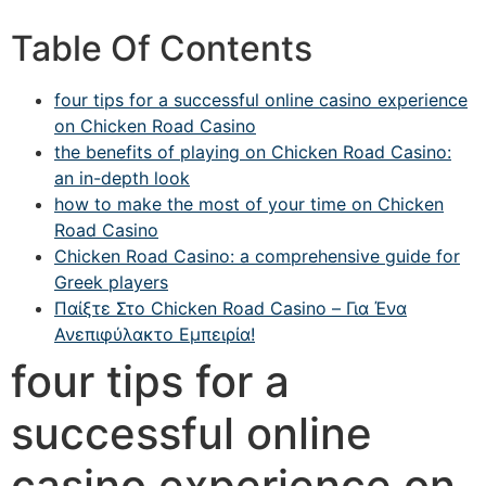
Table Of Contents
four tips for a successful online casino experience
on Chicken Road Casino
the benefits of playing on Chicken Road Casino:
an in-depth look
how to make the most of your time on Chicken
Road Casino
Chicken Road Casino: a comprehensive guide for
Greek players
Παίξτε Στο Chicken Road Casino – Για Ένα
Ανεπιφύλακτο Εμπειρία!
four tips for a
successful online
casino experience on