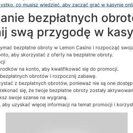
stko, co musisz wiedzieć, aby zacząć grać w kasynie onli
anie bezpłatnych obro
ij swą przygodę w kasy
rzymać bezpłatne obroty w Lemon Casino i rozpocząć swoją
onto, aby skorzystać z oferty na bezpłatne obroty.
cji
środków na konto, aby kwalifikować się do promocji.
z bezpłatnych obrotów i rozpocznij zabawę.
ystać z bezpłatnych obrotów, ponieważ nie są one dostęp
zekonać się, że twoje bezpłatne obroty zostały aktywowan
ększ swoje szanse na wygraną.
 aby uzyskać więcej informacji na temat promocji i korzys