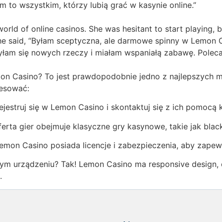
to wszystkim, którzy lubią grać w kasynie online.”
world of online casinos. She was hesitant to start playing, b
 She said, “Byłam sceptyczna, ale darmowe spinny w Lemon
czyłam się nowych rzeczy i miałam wspaniałą zabawę. Pole
 Casino? To jest prawdopodobnie jedno z najlepszych miej
resować:
estruj się w Lemon Casino i skontaktuj się z ich pomocą k
ta gier obejmuje klasyczne gry kasynowe, takie jak blackja
emon Casino posiada licencje i zabezpieczenia, aby zapew
ym urządzeniu? Tak! Lemon Casino ma responsive design,
.