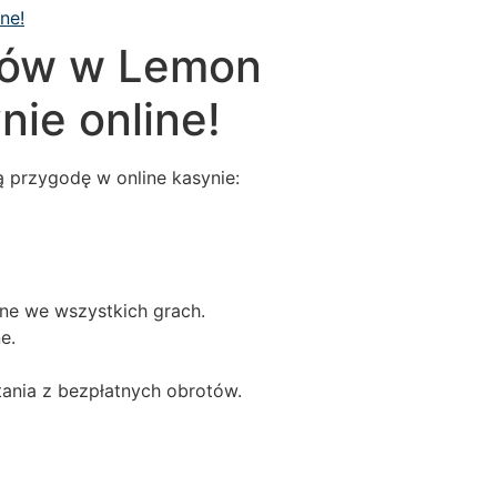
ne!
tów w Lemon
nie online!
 przygodę w online kasynie:
ne we wszystkich grach.
e.
tania z bezpłatnych obrotów.