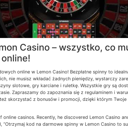
mon Casino – wszystko, co mu
online!
dowych online w Lemon Casino! Bezpłatne spinny to idealna
ich, nie musisz wkładać żadnych pieniędzy, wystarczy zar
yny slotowe, gry karciane i ruletkę. Wszystkie gry są dost
sie. Zapraszamy do zapoznania się z regulaminem i waru
eż skorzystać z bonusów i promocji, dzięki którym Twoje s
f online casinos. Recently, he discovered Lemon Casino and 
said, “Otrzymaj kod na darmowe spinny w Lemon Casino to s