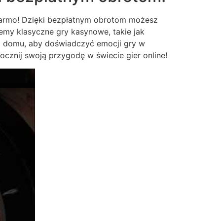
darmo! Dzięki bezpłatnym obrotom możesz
emy klasyczne gry kasynowe, takie jak
go domu, aby doświadczyć emocji gry w
pocznij swoją przygodę w świecie gier online!