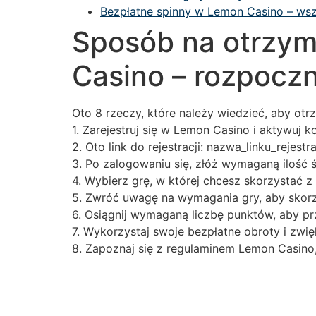
Bezpłatne spinny w Lemon Casino – wszy
Sposób na otrzym
Casino – rozpoczn
Oto 8 rzeczy, które należy wiedzieć, aby ot
1. Zarejestruj się w Lemon Casino i aktywuj k
2. Oto link do rejestracji: nazwa_linku_rejestra
3. Po zalogowaniu się, złóż wymaganą ilość 
4. Wybierz grę, w której chcesz skorzystać 
5. Zwróć uwagę na wymagania gry, aby skorz
6. Osiągnij wymaganą liczbę punktów, aby pr
7. Wykorzystaj swoje bezpłatne obroty i zwi
8. Zapoznaj się z regulaminem Lemon Casino,