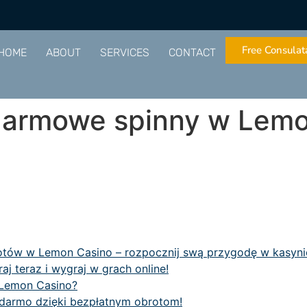
Free Consulat
HOME
ABOUT
SERVICES
CONTACT
darmowe spinny w Lemon
tów w Lemon Casino – rozpocznij swą przygodę w kasynie
 teraz i wygraj w grach online!
 Lemon Casino?
a darmo dzięki bezpłatnym obrotom!