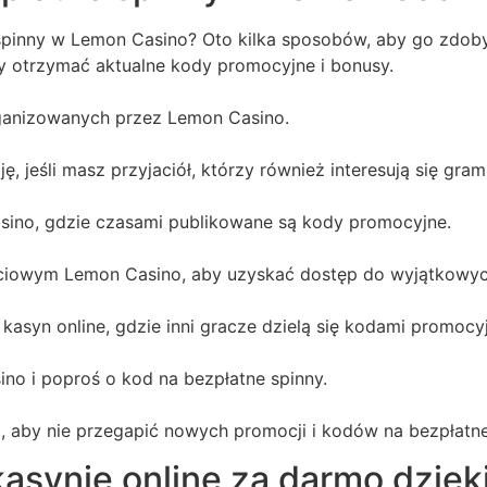
 spinny w Lemon Casino? Oto kilka sposobów, aby go zdob
aby otrzymać aktualne kody promocyjne i bonusy.
rganizowanych przez Lemon Casino.
, jeśli masz przyjaciół, którzy również interesują się gram
sino, gdzie czasami publikowane są kody promocyjne.
ościowym Lemon Casino, aby uzyskać dostęp do wyjątkowyc
asyn online, gdzie inni gracze dzielą się kodami promocy
sino i poproś o kod na bezpłatne spinny.
, aby nie przegapić nowych promocji i kodów na bezpłatne
kasynie online za darmo dzię