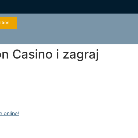
ation
 Casino i zagraj
 online!