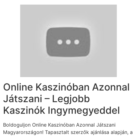
Online Kaszinóban Azonnal
Játszani – Legjobb
Kaszinók Ingymegyeddel
Boldoguljon Online Kaszinóban Azonnal Játszani
Magyarországon! Tapasztalt szerzők ajánlása alapján, a