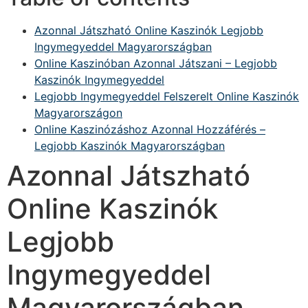
Azonnal Játszható Online Kaszinók Legjobb
Ingymegyeddel Magyarországban
Online Kaszinóban Azonnal Játszani – Legjobb
Kaszinók Ingymegyeddel
Legjobb Ingymegyeddel Felszerelt Online Kaszinók
Magyarországon
Online Kaszinózáshoz Azonnal Hozzáférés –
Legjobb Kaszinók Magyarországban
Azonnal Játszható
Online Kaszinók
Legjobb
Ingymegyeddel
Magyarországban