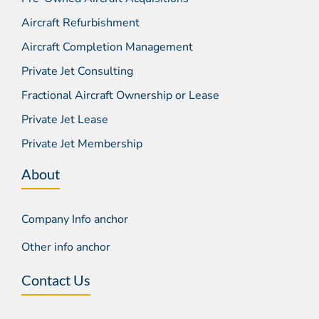
Aircraft Refurbishment
Aircraft Completion Management
Private Jet Consulting
Fractional Aircraft Ownership or Lease
Private Jet Lease
Private Jet Membership
About
Company Info anchor
Other info anchor
Contact Us