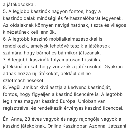
a játékosokkal.
5. A legjobb kaszinók nagyon fontos, hogy a
kaszinóoldalak minőségi és felhasználóbarát legyenek.
Az oldalaknak könnyen navigálhatónak, tiszta és világos
kinézetűnek kell lenniük.
6. A legtöbb kaszinó mobilalkalmazásokkal is
rendelkezik, amelyek lehetővé teszik a játékosok
számára, hogy bárhol és bármikor játszanak.
7. A legjobb kaszinók folyamatosan frissítik a
játékkínálatukat, hogy vonzzák a játékosokat. Gyakran
adnak hozzá új játékokat, például online
szlotmachineseket.
8. Végül, amikor kiválasztja a kedvenc kaszinóját,
fontos, hogy figyeljen a kaszinó licencére is. A legtöbb
legitimes magyar kaszinó Európai Unióban van
regisztrálva, és rendelkezik érvényes kaszinó licenccel.
Én, Anna, 28 éves vagyok és nagy rajongója vagyok a
kaszinó játékoknak. Online Kaszinóban Azonnal Játszani