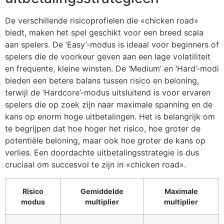
De verschillende risicoprofielen die «chicken road»
biedt, maken het spel geschikt voor een breed scala
aan spelers. De ‘Easy’-modus is ideaal voor beginners of
spelers die de voorkeur geven aan een lage volatiliteit
en frequente, kleine winsten. De ‘Medium’ en ‘Hard’-modi
bieden een betere balans tussen risico en beloning,
terwijl de ‘Hardcore’-modus uitsluitend is voor ervaren
spelers die op zoek zijn naar maximale spanning en de
kans op enorm hoge uitbetalingen. Het is belangrijk om
te begrijpen dat hoe hoger het risico, hoe groter de
potentiële beloning, maar ook hoe groter de kans op
verlies. Een doordachte uitbetalingsstrategie is dus
cruciaal om succesvol te zijn in «chicken road».
Risico
Gemiddelde
Maximale
modus
multiplier
multiplier