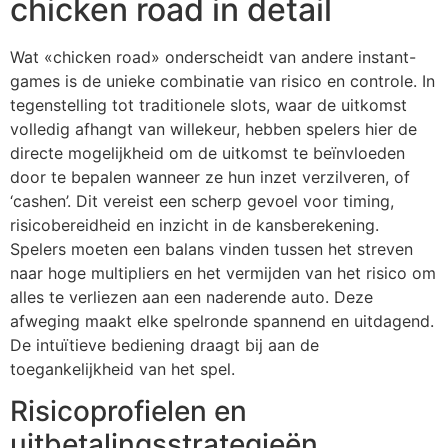
chicken road in detail
Wat «chicken road» onderscheidt van andere instant-
games is de unieke combinatie van risico en controle. In
tegenstelling tot traditionele slots, waar de uitkomst
volledig afhangt van willekeur, hebben spelers hier de
directe mogelijkheid om de uitkomst te beïnvloeden
door te bepalen wanneer ze hun inzet verzilveren, of
‘cashen’. Dit vereist een scherp gevoel voor timing,
risicobereidheid en inzicht in de kansberekening.
Spelers moeten een balans vinden tussen het streven
naar hoge multipliers en het vermijden van het risico om
alles te verliezen aan een naderende auto. Deze
afweging maakt elke spelronde spannend en uitdagend.
De intuïtieve bediening draagt bij aan de
toegankelijkheid van het spel.
Risicoprofielen en
uitbetalingsstrategieën