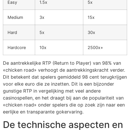
Easy
1.5x
5x
Medium
3x
15x
Hard
5x
30x
Hardcore
10x
2500x+
De aantrekkelijke RTP (Return to Player) van 98% van
«chicken road» verhoogt de aantrekkingskracht verder.
Dit betekent dat spelers gemiddeld 98 cent terugkrijgen
voor elke euro die ze inzetten. Dit is een bijzonder
gunstige RTP in vergelijking met veel andere
casinospellen, en het draagt bij aan de populariteit van
«chicken road» onder spelers die op zoek zijn naar een
eerlijke en transparante gokervaring.
De technische aspecten en