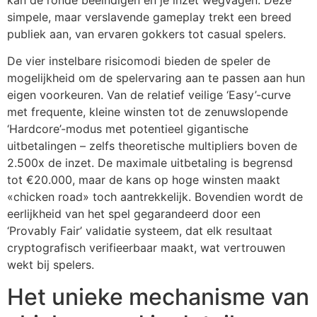
kan de ronde beëindigen en je inzet wegvagen. Deze
simpele, maar verslavende gameplay trekt een breed
publiek aan, van ervaren gokkers tot casual spelers.
De vier instelbare risicomodi bieden de speler de
mogelijkheid om de spelervaring aan te passen aan hun
eigen voorkeuren. Van de relatief veilige ‘Easy’-curve
met frequente, kleine winsten tot de zenuwslopende
‘Hardcore’-modus met potentieel gigantische
uitbetalingen – zelfs theoretische multipliers boven de
2.500x de inzet. De maximale uitbetaling is begrensd
tot €20.000, maar de kans op hoge winsten maakt
«chicken road» toch aantrekkelijk. Bovendien wordt de
eerlijkheid van het spel gegarandeerd door een
‘Provably Fair’ validatie systeem, dat elk resultaat
cryptografisch verifieerbaar maakt, wat vertrouwen
wekt bij spelers.
Het unieke mechanisme van