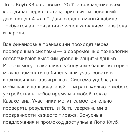
Лото Клуб КЗ составляет 25 ₸, а совпадение всех
координат первого этапа приносит мгновенный
джекпот до 4 млн ₸. Для входа в личный кабинет
требуется авторизация с использованием телефона
и пароля.
Все финансовые транзакции проходят через
проверенные системы — а современные технологии
обеспечивают высокий уровень защиты данных.
Игроки могут накапливать бонусные баллы, которые
можно обменять на билеты или участвовать в
эксклюзивных розыгрышах. Система удобна для
мобильных пользователей — играть можно с любого
устройства в любое время и в любой точке
Казахстана. Участники могут самостоятельно
проверять результаты и быть уверенными в
прозрачности каждого тиража. Бонусные
предложения и промокод доступны в Лото Клуб.