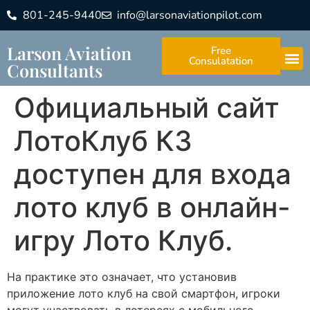
801-245-9440
info@larsonaviationpilot.com
Larson Aviation
Free
Consulatation
Consultants
Официальный сайт
ЛотоКлуб КЗ
доступен для входа
лото клуб в онлайн-
игру Лото Клуб.
На практике это означает, что установив
приложение лото клуб на свой смартфон, игроки