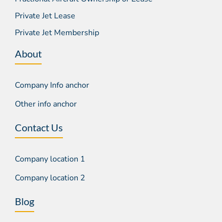
Private Jet Lease
Private Jet Membership
About
Company Info anchor
Other info anchor
Contact Us
Company location 1
Company location 2
Blog