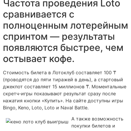
Частота проведения Loto
сравнивается с
полноценным лотерейным
спринтом — результаты
появляются быстрее, чем
остывает кофе.
Стоимость билета в Лотоклуб составляет 100 ₸
(проводятся до пяти тиражей в день), а стартовый
джекпот составляет 15 миллионов ₸. Моментальные
скретч-игры показывают результат сразу после
нажатия кнопки «Купить». На сайте доступны игры
Bingo, Keno, Loto, Loto и Naval Battle.
А также возможность
покупки билетов и