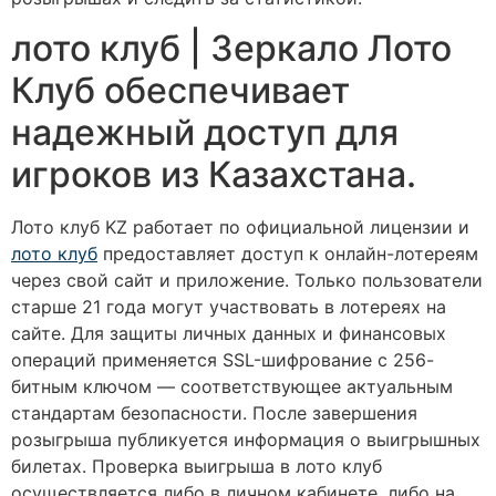
лото клуб | Зеркало Лото
Клуб обеспечивает
надежный доступ для
игроков из Казахстана.
Лото клуб KZ работает по официальной лицензии и
лото клуб
предоставляет доступ к онлайн-лотереям
через свой сайт и приложение. Только пользователи
старше 21 года могут участвовать в лотереях на
сайте. Для защиты личных данных и финансовых
операций применяется SSL-шифрование с 256-
битным ключом — соответствующее актуальным
стандартам безопасности. После завершения
розыгрыша публикуется информация о выигрышных
билетах. Проверка выигрыша в лото клуб
осуществляется либо в личном кабинете, либо на