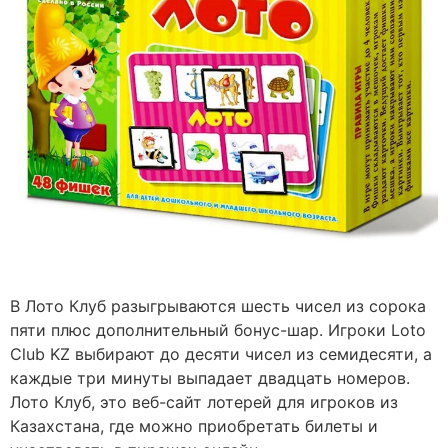
В Лото Клуб разыгрываются шесть чисел из сорока
пяти плюс дополнительный бонус-шар. Игроки Loto
Club KZ выбирают до десяти чисел из семидесяти, а
каждые три минуты выпадает двадцать номеров.
Лото Клуб, это веб-сайт лотерей для игроков из
Казахстана, где можно приобретать билеты и