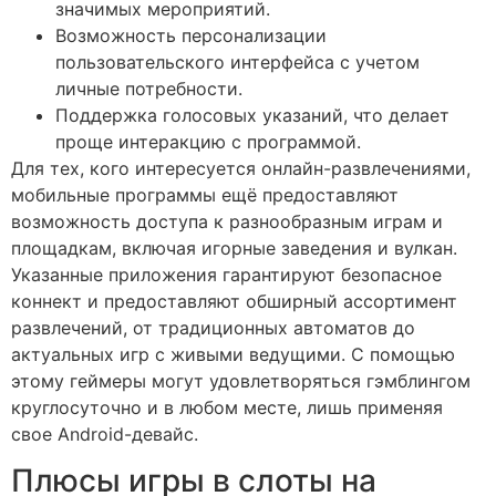
значимых мероприятий.
Возможность персонализации
пользовательского интерфейса с учетом
личные потребности.
Поддержка голосовых указаний, что делает
проще интеракцию с программой.
Для тех, кого интересуется онлайн-развлечениями,
мобильные программы ещё предоставляют
возможность доступа к разнообразным играм и
площадкам, включая игорные заведения и вулкан.
Указанные приложения гарантируют безопасное
коннект и предоставляют обширный ассортимент
развлечений, от традиционных автоматов до
актуальных игр с живыми ведущими. С помощью
этому геймеры могут удовлетворяться гэмблингом
круглосуточно и в любом месте, лишь применяя
свое Android-девайс.
Плюсы игры в слоты на