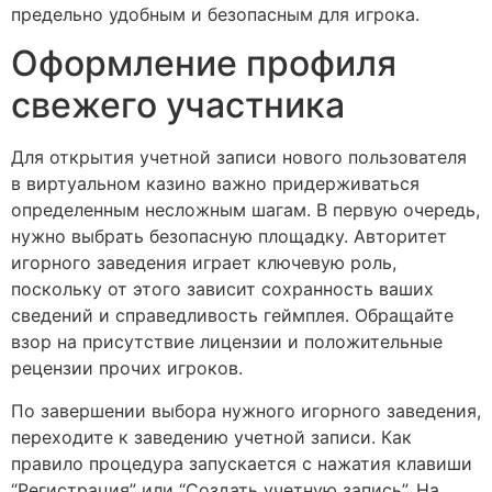
предельно удобным и безопасным для игрока.
Оформление профиля
свежего участника
Для открытия учетной записи нового пользователя
в виртуальном казино важно придерживаться
определенным несложным шагам. В первую очередь,
нужно выбрать безопасную площадку. Авторитет
игорного заведения играет ключевую роль,
поскольку от этого зависит сохранность ваших
сведений и справедливость геймплея. Обращайте
взор на присутствие лицензии и положительные
рецензии прочих игроков.
По завершении выбора нужного игорного заведения,
переходите к заведению учетной записи. Как
правило процедура запускается с нажатия клавиши
“Регистрация” или “Создать учетную запись”. На