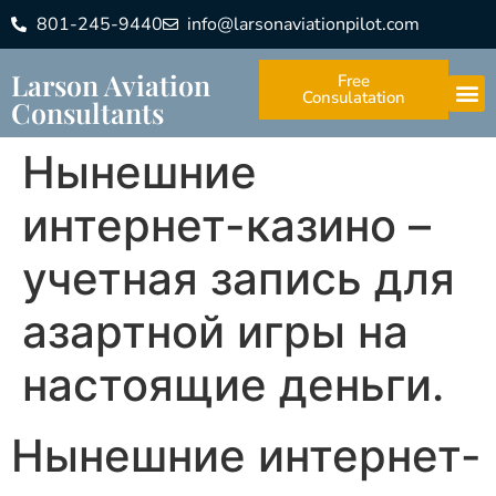
801-245-9440
info@larsonaviationpilot.com
Larson Aviation
Free
Consulatation
Consultants
Нынешние
интернет-казино –
учетная запись для
азартной игры на
настоящие деньги.
Нынешние интернет-