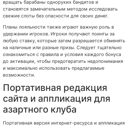
вращать барабаны одноруких бандитов и
становятся замечательным методом исследовать
свежие слоты без опасности для своих денег.
Планы лояльности также играют важную роль в
удержании игроков. Игроки получают поинты за
любую ставку, которые затем разрешается обменять
на наличные или разные призы. Следует тщательно
ознакомиться с правила и условия каждого бонуса
до активации, чтобы предотвратить недопонимания
и максимально использовать предлагаемые
возможности.
Портативная редакция
сайта и аппликация для
азартного клуба
Портативная версия интернет-ресурса и аппликация