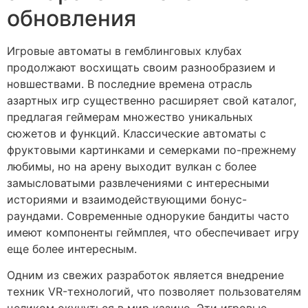
обновления
Игровые автоматы в гемблинговых клубах
продолжают восхищать своим разнообразием и
новшествами. В последние времена отрасль
азартных игр существенно расширяет свой каталог,
предлагая геймерам множество уникальных
сюжетов и функций. Классические автоматы с
фруктовыми картинками и семерками по-прежнему
любимы, но на арену выходит вулкан с более
замысловатыми развлечениями с интересными
историями и взаимодействующими бонус-
раундами. Современные однорукие бандиты часто
имеют компоненты геймплея, что обеспечивает игру
еще более интересным.
Одним из свежих разработок является внедрение
техник VR-технологий, что позволяет пользователям