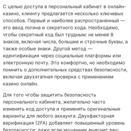
С целью доступа в персональный кабинет в онлайн-
казино, клиенту предлагается несколько ключевых
способов. Первый и наиболее распространенный —
это ввод логина и секретного кода. Необходимо,
чтобы секретный код был трудным: не менее 8
знаков, включая числа, большие и строчные буквы, а
также особые знаки. Другой метод —
идентификация через социальные платформы или
электронную почту. Это комфортно, но необходимо
помнить о дополнительных средствах безопасности,
включая двухэтапная проверка с применением
казино онлайн.
Для того чтобы защитить безопасность
персонального кабинета, желательно часто
изменять код доступа и применять оригинальные
варианты для любого аккаунта. Двухфакторная
верификация (2FA) добавляет повышенный уровень
безопасности: даже если мошенник выяснит ваш