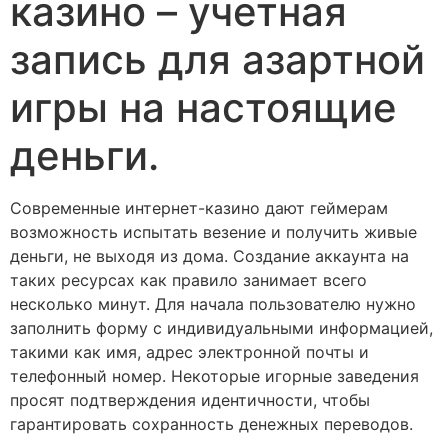
казино – учетная
запись для азартной
игры на настоящие
деньги.
Современные интернет-казино дают геймерам
возможность испытать везение и получить живые
деньги, не выходя из дома. Создание аккаунта на
таких ресурсах как правило занимает всего
несколько минут. Для начала пользователю нужно
заполнить форму с индивидуальными информацией,
такими как имя, адрес электронной почты и
телефонный номер. Некоторые игорные заведения
просят подтверждения идентичности, чтобы
гарантировать сохранность денежных переводов.