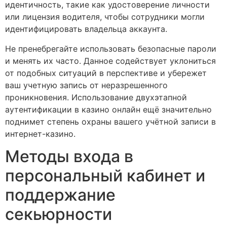
идентичность, такие как удостоверение личности
или лицензия водителя, чтобы сотрудники могли
идентифицировать владельца аккаунта.
Не пренебрегайте использовать безопасные пароли
и менять их часто. Данное содействует уклониться
от подобных ситуаций в перспективе и убережет
ваш учетную запись от неразрешенного
проникновения. Использование двухэтапной
аутентификации в казино онлайн ещё значительно
поднимет степень охраны вашего учётной записи в
интернет-казино.
Методы входа в
персональный кабинет и
поддержание
секьюрности