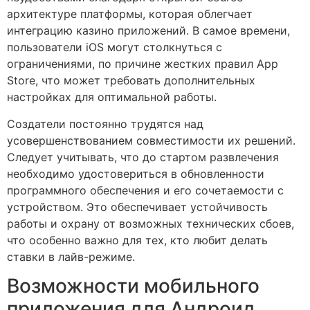
архитектуре платформы, которая облегчает
интеграцию казино приложений. В самое времени,
пользователи iOS могут столкнуться с
ограничениями, по причине жестких правил App
Store, что может требовать дополнительных
настройках для оптимальной работы.
Создатели постоянно трудятся над
усовершенствованием совместимости их решений.
Следует учитывать, что до стартом развлечения
необходимо удостовериться в обновленности
программного обеспечения и его сочетаемости с
устройством. Это обеспечивает устойчивость
работы и охрану от возможных технических сбоев,
что особенно важно для тех, кто любит делать
ставки в лайв-режиме.
Возможности мобильного
приложения для Андроид.