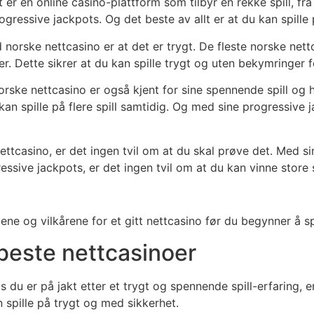
er en online casino-plattform som tilbyr en rekke spill, fra 
essive jackpots. Og det beste av allt er at du kan spille 
norske nettcasino er at det er trygt. De fleste norske nett
r. Dette sikrer at du kan spille trygt og uten bekymringer fo
rske nettcasino er også kjent for sine spennende spill og hi
n spille på flere spill samtidig. Og med sine progressive j
nettcasino, er det ingen tvil om at du skal prøve det. Med si
essive jackpots, er det ingen tvil om at du kan vinne store
ene og vilkårene for et gitt nettcasino før du begynner å spi
beste nettcasinoer
du er på jakt etter et trygt og spennende spill-erfaring, e
 spille på trygt og med sikkerhet.