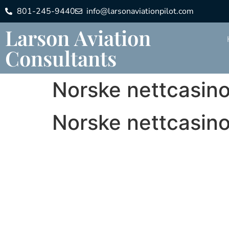
801-245-9440
info@larsonaviationpilot.com
Larson Aviation
Consultants
Norske nettcasino
Norske nettcasin