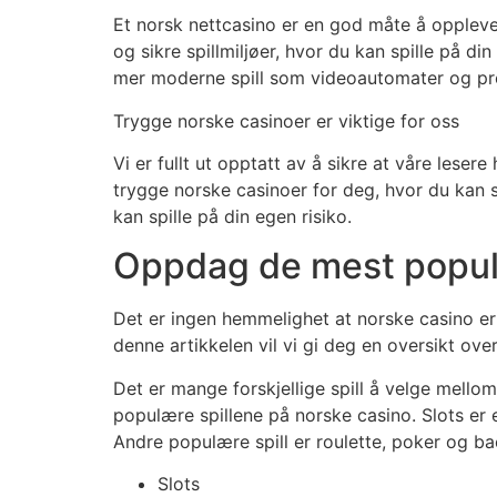
Et norsk nettcasino er en god måte å oppleve 
og sikre spillmiljøer, hvor du kan spille på din
mer moderne spill som videoautomater og pr
Trygge norske casinoer er viktige for oss
Vi er fullt ut opptatt av å sikre at våre lese
trygge norske casinoer for deg, hvor du kan sp
kan spille på din egen risiko.
Oppdag de mest popul
Det er ingen hemmelighet at norske casino er
denne artikkelen vil vi gi deg en oversikt o
Det er mange forskjellige spill å velge mell
populære spillene på norske casino. Slots er e
Andre populære spill er roulette, poker og ba
Slots