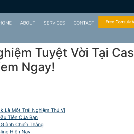
Free Consulat
HOME
ABOUT
SERVICES
CONTACT
hiệm Tuyệt Vời Tại Cas
Xem Ngay!
k Là Một Trải Nghiệm Thú Vị
Đầu Tiên Của Bạn
 Giành Chiến Thắng
line Hiện Nay