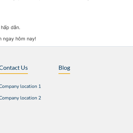
 hấp dẫn.
ến ngay hôm nay!
Contact Us
Blog
Company location 1
Company location 2