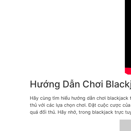
Hướng Dẫn Chơi Black
Hãy cùng tìm hiểu hướng dẫn chơi blackjack t
thủ với các lựa chọn chơi. Đặt cuộc cược của
quá đối thủ. Hãy nhớ, trong blackjack trực tu