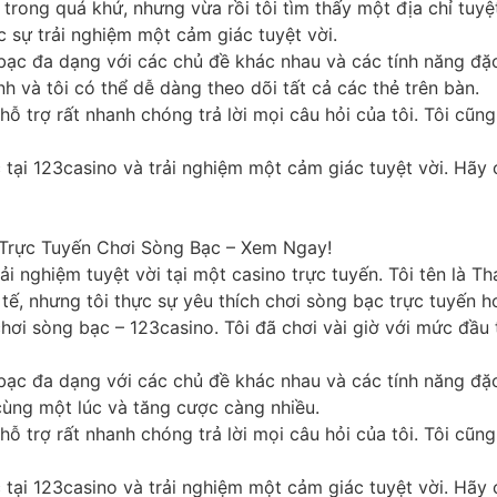
 trong quá khứ, nhưng vừa rồi tôi tìm thấy một địa chỉ tuyệ
c sự trải nghiệm một cảm giác tuyệt vời.
ạc đa dạng với các chủ đề khác nhau và các tính năng đặc b
h và tôi có thể dễ dàng theo dõi tất cả các thẻ trên bàn.
hỗ trợ rất nhanh chóng trả lời mọi câu hỏi của tôi. Tôi cũng
 tại 123casino và trải nghiệm một cảm giác tuyệt vời. Hãy
 Trực Tuyến Chơi Sòng Bạc – Xem Ngay!
i nghiệm tuyệt vời tại một casino trực tuyến. Tôi tên là Tha
ế, nhưng tôi thực sự yêu thích chơi sòng bạc trực tuyến hơn 
 chơi sòng bạc – 123casino. Tôi đã chơi vài giờ với mức đầu
ạc đa dạng với các chủ đề khác nhau và các tính năng đặc b
 cùng một lúc và tăng cược càng nhiều.
hỗ trợ rất nhanh chóng trả lời mọi câu hỏi của tôi. Tôi cũng
 tại 123casino và trải nghiệm một cảm giác tuyệt vời. Hãy