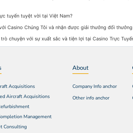
ực tuyến tuyệt vời tại Việt Nam?
với Casino Chúng Tôi và nhận được giải thưởng đổi thưởng
trò chuyện với sự xuất sắc và tiện lợi tại Casino Trực Tuy
s
About
aft Acquisitions
Company Info anchor
d Aircraft Acquisitions
Other info anchor
 Refurbishment
 Completion Management
et Consulting