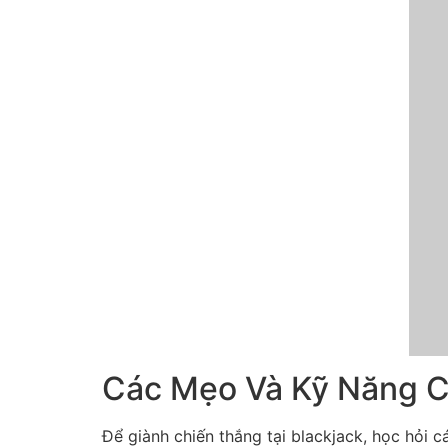
Các Mẹo Và Kỹ Năng C
Để giành chiến thắng tại blackjack, học hỏi 