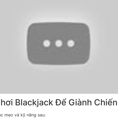
hơi Blackjack Để Giành Chiế
các mẹo và kỹ năng sau: