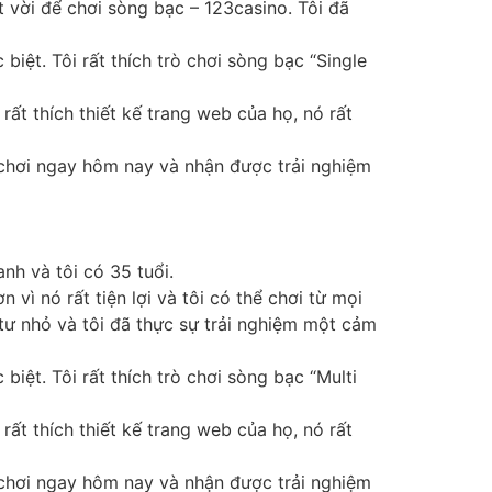
t vời để chơi sòng bạc – 123casino. Tôi đã
iệt. Tôi rất thích trò chơi sòng bạc “Single
 rất thích thiết kế trang web của họ, nó rất
 chơi ngay hôm nay và nhận được trải nghiệm
nh và tôi có 35 tuổi.
vì nó rất tiện lợi và tôi có thể chơi từ mọi
 tư nhỏ và tôi đã thực sự trải nghiệm một cảm
iệt. Tôi rất thích trò chơi sòng bạc “Multi
 rất thích thiết kế trang web của họ, nó rất
 chơi ngay hôm nay và nhận được trải nghiệm