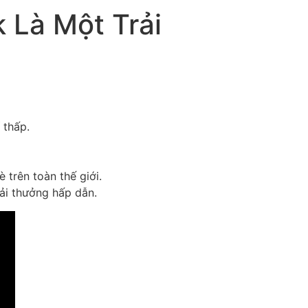
 Là Một Trải
 thấp.
 trên toàn thế giới.
iải thưởng hấp dẫn.