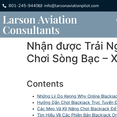
801-245-9440
info@larsonaviationpilot.com
Larson Aviation
Consultants
Nhận được Trải Ng
Chơi Sòng Bạc – 
Contents
Những Lý Do Kenng Why Online Blackjac
Hướng Dẫn Chơi Blackjack Trực Tuyến 
Các Mẹo Và Kỹ Năng Chơi Blackjack Để
Tìm Hiểu Về Các Phiên Bản Blackjack On