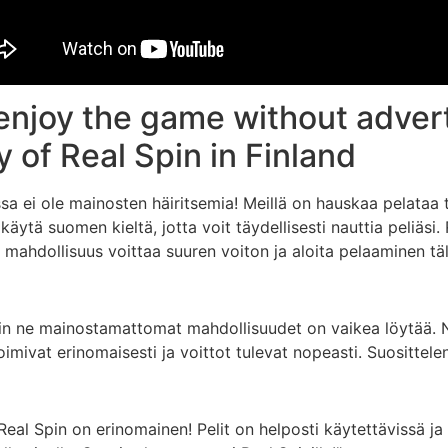
 enjoy the game without adve
ty of Real Spin in Finland
a ei ole mainosten häiritsemia! Meillä on hauskaa pelataa t
 käytä suomen kieltä, jotta voit täydellisesti nauttia peliäs
mahdollisuus voittaa suuren voiton ja aloita pelaaminen täll
ein ne mainostamattomat mahdollisuudet on vaikea löytää. Na
ivat erinomaisesti ja voittot tulevat nopeasti. Suosittelen k
 Real Spin on erinomainen! Pelit on helposti käytettävissä ja