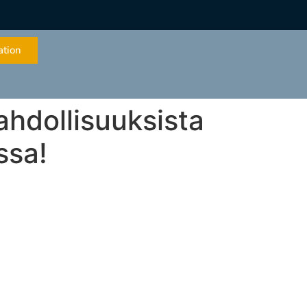
ation
hdollisuuksista
ssa!