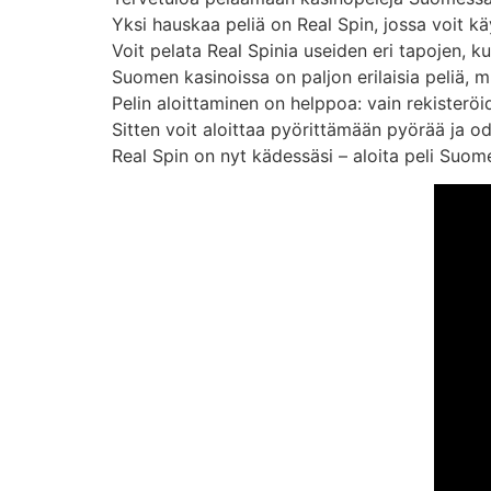
Yksi hauskaa peliä on Real Spin, jossa voit k
Voit pelata Real Spinia useiden eri tapojen, ku
Suomen kasinoissa on paljon erilaisia peliä, m
Pelin aloittaminen on helppoa: vain rekisteröid
Sitten voit aloittaa pyörittämään pyörää ja o
Real Spin on nyt kädessäsi – aloita peli Suom