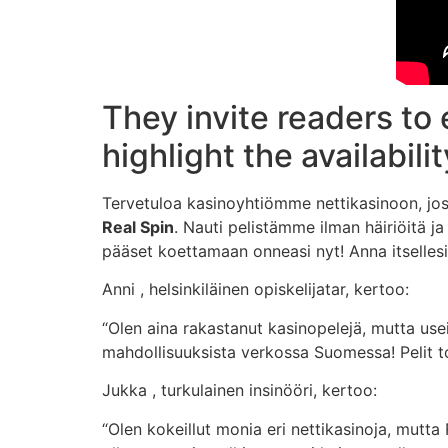
They invite readers to
highlight the availabili
Tervetuloa kasinoyhtiömme nettikasinoon, joss
Real Spin
. Nauti pelistämme ilman häiriöitä ja
pääset koettamaan onneasi nyt! Anna itsellesi 
Anni , helsinkiläinen opiskelijatar, kertoo:
“Olen aina rakastanut kasinopelejä, mutta us
mahdollisuuksista verkossa Suomessa! Pelit toim
Jukka , turkulainen insinööri, kertoo:
“Olen kokeillut monia eri nettikasinoja, mutta