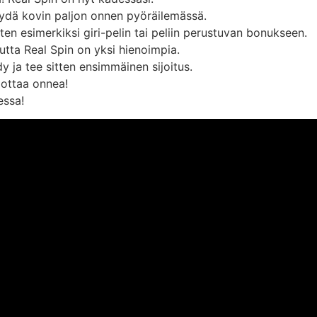
äydä kovin paljon onnen pyöräilemässä.
ten esimerkiksi giri-pelin tai peliin perustuvan bonukseen.
utta Real Spin on yksi hienoimpia.
y ja tee sitten ensimmäinen sijoitus.
dottaa onnea!
essa!