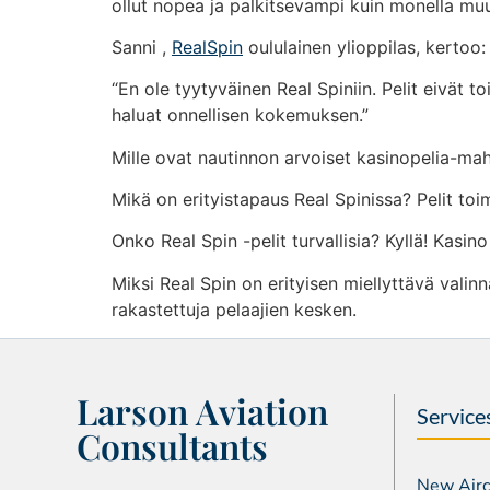
ollut nopea ja palkitsevampi kuin monella muull
Sanni ,
RealSpin
oululainen ylioppilas, kertoo:
“En ole tyytyväinen Real Spiniin. Pelit eivät to
haluat onnellisen kokemuksen.”
Mille ovat nautinnon arvoiset kasinopelia-mah
Mikä on erityistapaus Real Spinissa? Pelit to
Onko Real Spin -pelit turvallisia? Kyllä! Kasi
Miksi Real Spin on erityisen miellyttävä valin
rakastettuja pelaajien kesken.
Larson Aviation
Service
Consultants
New Aircr