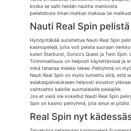
koska se sallii heidän nauttia mainioista
peliehdosta ilman matkan maksua tai matkust
Nauti Real Spin pelist
Hyödyntäkää suositeltua Nauti Real Spin peli
kasinopelejä, joita voit pelata suoraan verkkos
kuten Starburst, Gonzo’s Quest ja Twin Spin. Uu
Toiminnallisuus on helposti käytettävissä ja siv
mikä tahansa mielesi tekee. Peliryhmä on myö
Nauti Real Spin on myös tunnettu siitä, että s
asiakaspalvelukseen helposti sivuston yläosa
vaihtoehto kaikille suomalaisille pelaajille.
Jos et vielä ole kokeillut Nauti Real Spin pel
Spin on kasino peliryhmä, jota sinun ei pitäis
Real Spin nyt kädessäs
Tervetuloa pelaamaan kasinopelejä Suomessa!