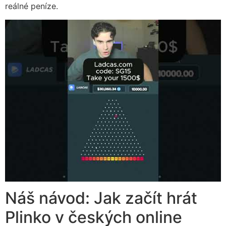
reálné peníze.
Náš návod: Jak začít hrát
Plinko v českých online