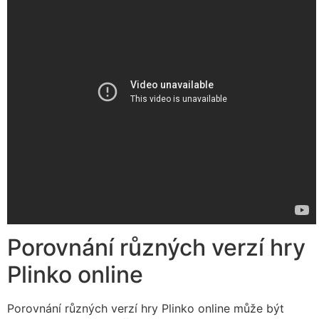
Porovnání různých verzí hry
Plinko online
Porovnání různých verzí hry Plinko online může být