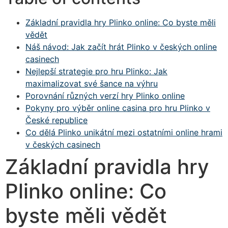
Základní pravidla hry Plinko online: Co byste měli
vědět
Náš návod: Jak začít hrát Plinko v českých online
casinech
Nejlepší strategie pro hru Plinko: Jak
maximalizovat své šance na výhru
Porovnání různých verzí hry Plinko online
Pokyny pro výběr online casina pro hru Plinko v
České republice
Co dělá Plinko unikátní mezi ostatními online hrami
v českých casinech
Základní pravidla hry
Plinko online: Co
byste měli vědět