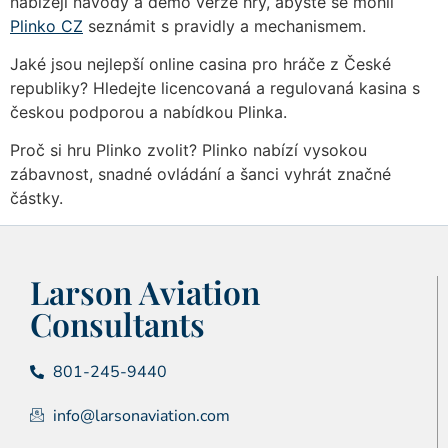
nabízejí návody a demo verze hry, abyste se mohli
Plinko CZ
seznámit s pravidly a mechanismem.
Jaké jsou nejlepší online casina pro hráče z České
republiky? Hledejte licencovaná a regulovaná kasina s
českou podporou a nabídkou Plinka.
Proč si hru Plinko zvolit? Plinko nabízí vysokou
zábavnost, snadné ovládání a šanci vyhrát značné
částky.
Larson Aviation
Consultants
801-245-9440
info@larsonaviation.com