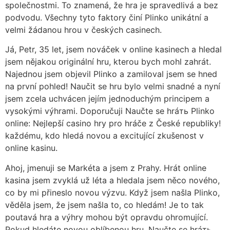
společnostmi. To znamená, že hra je spravedlivá a bez
podvodu. Všechny tyto faktory činí Plinko unikátní a
velmi žádanou hrou v českých casinech.
Já, Petr, 35 let, jsem nováček v online kasinech a hledal
jsem nějakou originální hru, kterou bych mohl zahrát.
Najednou jsem objevil Plinko a zamiloval jsem se hned
na první pohled! Naučit se hru bylo velmi snadné a nyní
jsem zcela uchvácen jejím jednoduchým principem a
vysokými výhrami. Doporučuji Naučte se hráть Plinko
online: Nejlepší casino hry pro hráče z České republiky!
každému, kdo hledá novou a excitující zkušenost v
online kasinu.
Ahoj, jmenuji se Markéta a jsem z Prahy. Hrát online
kasina jsem zvyklá už léta a hledala jsem něco nového,
co by mi přineslo novou výzvu. Když jsem našla Plinko,
věděla jsem, že jsem našla to, co hledám! Je to tak
poutavá hra a výhry mohou být opravdu ohromující.
Pokud hledáte novou oblíbenou hru, Naučte se hráть