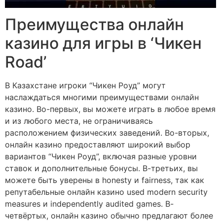
Преимущества онлайн
казино для игры в ‘Чикен
Road’
В Казахстане игроки “Чикен Роуд” могут
наслаждаться многими преимуществами онлайн
казино. Во-первых, вы можете играть в любое время
и из любого места, не ограничиваясь
расположением физических заведений. Во-вторых,
онлайн казино предоставляют широкий выбор
вариантов “Чикен Роуд”, включая разные уровни
ставок и дополнительные бонусы. В-третьих, вы
можете быть уверены в honesty и fairness, так как
репутабельные онлайн казино used modern security
measures и independently audited games. В-
четвёртых, онлайн казино обычно предлагают более