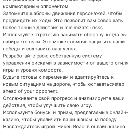
компьютерным оппонентом.
Запомните шаблоны движения персонажей, чтобы
предвидеть их ходы. Это позволит вам совершать
более точные действия и minimizatsii risks.
Используйте стратегию занимать оборону, когда вы
набираете очки. Это может помочь защитить ваши
победы и сохранить ваш успех.
Разработайте свою собственную систему
управления рисками в зависимости от вашего стиля
игры и уровня комфорта.
Будьте готовы к переменам и адаптируйтесь к
новым ситуациям на дороге, чтобы оставатьсяstep
ahead of your opponent.
Отслеживайте свой прогресс и анализируйте ваши
действия, чтобы улучшить свою игру.
Используйте бонусы и призы, предлагаемые онлайн-
казино, чтобы увеличить ваши шансы на победу.
Наслаждайтесь игрой ‘Чикен Road’ в онлайн казино