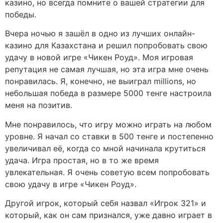
казино, но всегда помните о вашей стратегии для
победы.
Вчера ночью я зашёл в одно из лучших онлайн-
казино для Казахстана и решил попробовать свою
удачу в новой игре «Чикен Роуд». Моя игровая
репутация не самая лучшая, но эта игра мне очень
понравилась. Я, конечно, не выиграл millions, но
небольшая победа в размере 5000 тенге настроила
меня на позитив.
Мне понравилось, что игру можно играть на любом
уровне. Я начал со ставки в 500 тенге и постепенно
увеличивал её, когда со мной начинала крутиться
удача. Игра простая, но в то же время
увлекательная. Я очень советую всем попробовать
свою удачу в игре «Чикен Роуд».
Другой игрок, который себя назвал «Игрок 321» и
который, как он сам признался, уже давно играет в