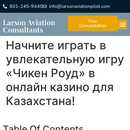
801-245-9440
info@larsonaviationpilot.com
Larson Aviation
Free
Consulatation
Consultants
Начните играть в
увлекательную игру
«Чикен Роуд» в
онлайн казино для
Казахстана!
Table Of Contents