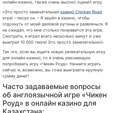
онлайн-казино, также очень высоко оценил игру.
«Это просто замечательная
казино Chicken Road
игра! – писал он. – Я зашёл в казино, чтобы
отдохнуть от моей деловой рутины и развлечься. Я
не ожидал, что мне столько понравится эта игра.
Смотрите, я играл всего несколько минут и уже
выиграл 10 000 тенге! Это просто замечательно!».
Так что, если вы ищите новую увлекательную игру
для онлайн-казино, то я очень рекомендую
попробовать игру «Чикен Роуд». Начните играть
сейчас и, возможно, вы тоже выиграете крупную
сумму денег!
Часто задаваемые вопросы
об англоязычной игре «Чикен
Роуд» в онлайн казино для
Казахстана: