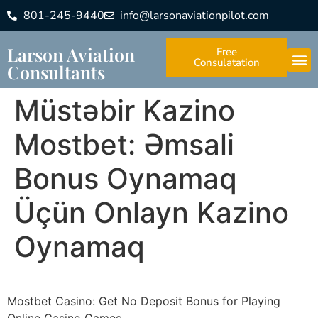
801-245-9440
info@larsonaviationpilot.com
Larson Aviation
Free
Consulatation
Consultants
Müstəbir Kazino
Mostbet: Əmsali
Bonus Oynamaq
Üçün Onlayn Kazino
Oynamaq
Mostbet Casino: Get No Deposit Bonus for Playing