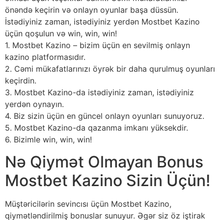
önəndə keçirin və onlayn oyunlar başa düssün.
İstədiyiniz zaman, istədiyiniz yerdən Mostbet Kazino
üçün qoşulun və win, win, win!
1. Mostbet Kazino – bizim üçün en sevilmiş onlayn
kazino platformasıdır.
2. Cəmi mükafatlarınızı öyrək bir daha qurulmuş oyunları
keçirdin.
3. Mostbet Kazino-da istədiyiniz zaman, istədiyiniz
yerdən oynayın.
4. Biz sizin üçün en güncel onlayn oyunları sunuyoruz.
5. Mostbet Kazino-da qazanma imkanı yüksekdir.
6. Bizimle win, win, win!
Nə Qiymət Olmayan Bonus
Mostbet Kazino Sizin Üçün!
Müştəricilərin sevincısı üçün Mostbet Kazino,
qiymətləndirilmiş bonuslar sunuyur. Əgər siz öz iştirak