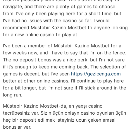
navigate, and there are plenty of games to choose
from. I’ve only been playing here for a short time, but
I’ve had no issues with the casino so far. I would
recommend Müstəbir Kazino Mostbet to anyone looking
for a new online casino to play at.
I’ve been a member of Müstəbir Kazino Mostbet for a
few weeks now, and I have to say that I’m on the fence.
The no deposit bonus was a nice perk, but I’m not sure
if it’s enough to keep me coming back. The selection of
games is decent, but I’ve seen
https://gezicenga.com
better at other online casinos. I’ll continue to play here
for a bit longer, but I’m not sure if I’ll stick around in the
long run.
Müstəbir Kazino Mostbet-da, ən yaxşı casino
təcrübəsiniz var. Sizin üçün onlayn casino oyunları üçün
heç bir deposit edilmək istəyiniz ucun çəkən əmsal
bonuslar var.