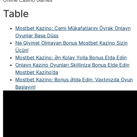
Online Casino Games
Table
Mostbet Kazino: Cəmi Mükafatlarını Öyrək Onlayn
Oyunlar Başa Düss
Nə Qiymət Olmayan Bonus Mostbet Kazino Sizin
Üçün!
Mostbet Kazino: Ən Kolay Yolla Bonus Eldə Edin
Onlayn Kazino Oyunları Skillinizə Bonus Eldə Edin
Mostbet Kazino’da
Mostbet Kazino: Bonus Əldə Edin, Vaxtınızda Oyun
Başlayın!