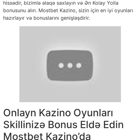
hissədir, bizimlə əlaqə saxlayın və Ən Kolay Yolla
bonusunu alın. Mostbet Kazino, sizin için en iyi oyunları
hazırlayır və bonuslarını genişləşdirir.
Onlayn Kazino Oyunları
Skillinizə Bonus Eldə Edin
Mostbet Kazino’da