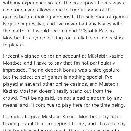
with my experience so far. The no deposit bonus was a
nice touch and allowed me to try out some of the
games before making a deposit. The selection of games
is quite impressive, and I’ve never had any issues with
the platform. I would recommend Müstəbir Kazino
Mostbet to anyone looking for a reliable online casino
to play at.
I recently signed up for an account at Müstəbir Kazino
Mostbet, and I have to say that I’m not particularly
impressed. The no deposit bonus was a nice gesture,
but the selection of games is nothing special. I’ve
played at several other online casinos, and Müstəbir
Kazino Mostbet doesn’t really stand out from the
crowd. That being said, it’s not a bad platform by any
means, and I’ll continue to play here for the time being.
I decided to give Müstəbir Kazino Mostbet a try after
hearing about their no deposit bonus, and I have to say
that I’m pleasantly surprised. The platform is easy to